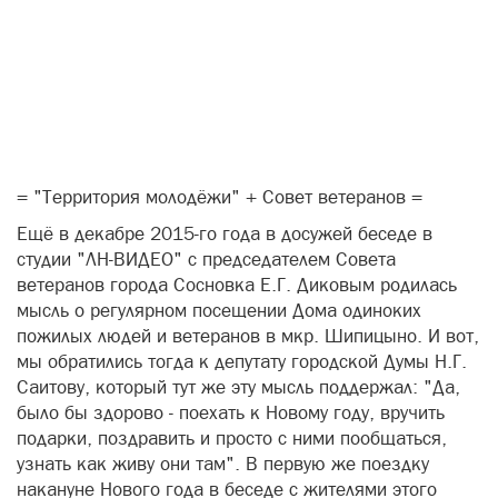
= "Территория молодёжи" + Совет ветеранов =
Ещё в декабре 2015-го года в досужей беседе в
студии "ЛН-ВИДЕО" с председателем Совета
ветеранов города Сосновка Е.Г. Диковым родилась
мысль о регулярном посещении Дома одиноких
пожилых людей и ветеранов в мкр. Шипицыно. И вот,
мы обратились тогда к депутату городской Думы Н.Г.
Саитову, который тут же эту мысль поддержал: "Да,
было бы здорово - поехать к Новому году, вручить
подарки, поздравить и просто с ними пообщаться,
узнать как живу они там". В первую же поездку
накануне Нового года в беседе с жителями этого