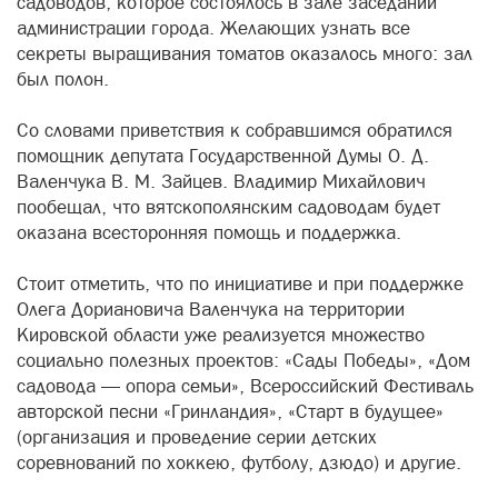
садоводов, которое состоялось в зале заседаний
администрации города. Желающих узнать все
секреты выращивания томатов оказалось много: зал
был полон.
Со словами приветствия к собравшимся обратился
помощник депутата Государственной Думы О. Д.
Валенчука В. М. Зайцев. Владимир Михайлович
пообещал, что вятскополянским садоводам будет
оказана всесторонняя помощь и поддержка.
Стоит отметить, что по инициативе и при поддержке
Олега Дориановича Валенчука на территории
Кировской области уже реализуется множество
социально полезных проектов: «Сады Победы», «Дом
садовода — опора семьи», Всероссийский Фестиваль
авторской песни «Гринландия», «Старт в будущее»
(организация и проведение серии детских
соревнований по хоккею, футболу, дзюдо) и другие.