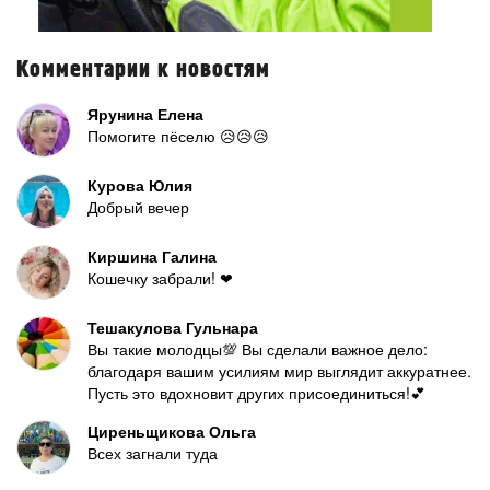
Комментарии к новостям
Ярунина Елена
Помогите пёселю 😥😥😥
Курова Юлия
Добрый вечер
Киршина Галина
Кошечку забрали! ❤
Тешакулова Гульнара
Вы такие молодцы💯 Вы сделали важное дело:
благодаря вашим усилиям мир выглядит аккуратнее.
Пусть это вдохновит других присоединиться!💕
Циреньщикова Ольга
Всех загнали туда