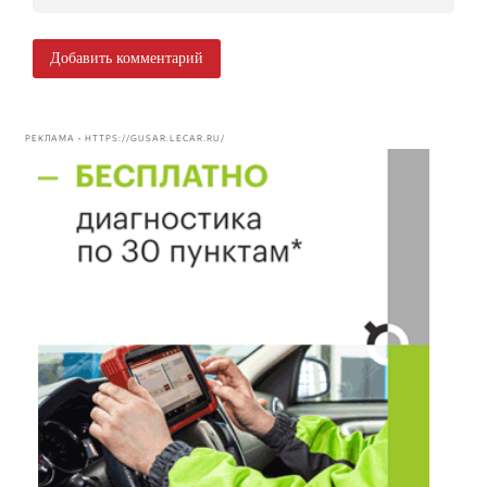
Добавить комментарий
РЕКЛАМА • HTTPS://GUSAR.LECAR.RU/