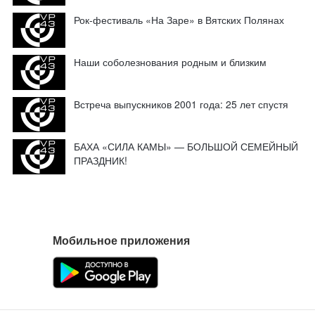
Рок-фестиваль «На Заре» в Вятских Полянах
Наши соболезнования родным и близким
Встреча выпускников 2001 года: 25 лет спустя
БАХА «СИЛА КАМЫ» — БОЛЬШОЙ СЕМЕЙНЫЙ
ПРАЗДНИК!
Мобильное приложения