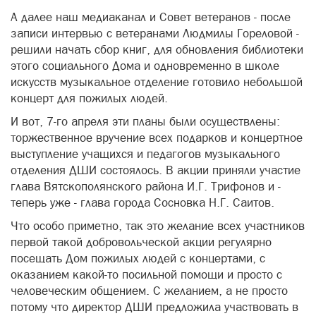
А далее наш медиаканал и Совет ветеранов - после
записи интервью с ветеранами Людмилы Гореловой -
решили начать сбор книг, для обновления библиотеки
этого социального Дома и одновременно в школе
искусств музыкальное отделение готовило небольшой
концерт для пожилых людей.
И вот, 7-го апреля эти планы были осуществлены:
торжественное вручение всех подарков и концертное
выступление учащихся и педагогов музыкального
отделения ДШИ состоялось. В акции приняли участие
глава Вятскополянского района И.Г. Трифонов и -
теперь уже - глава города Сосновка Н.Г. Саитов.
Что особо приметно, так это желание всех участников
первой такой добровольческой акции регулярно
посещать Дом пожилых людей с концертами, с
оказанием какой-то посильной помощи и просто с
человеческим общением. С желанием, а не просто
потому что директор ДШИ предложила участвовать в