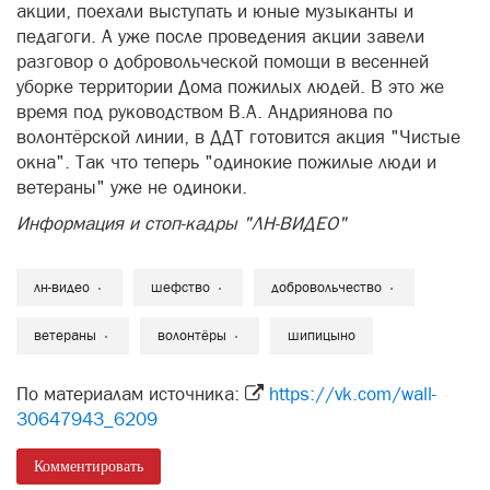
акции, поехали выступать и юные музыканты и
педагоги. А уже после проведения акции завели
разговор о добровольческой помощи в весенней
уборке территории Дома пожилых людей. В это же
время под руководством В.А. Андриянова по
волонтёрской линии, в ДДТ готовится акция "Чистые
окна". Так что теперь "одинокие пожилые люди и
ветераны" уже не одиноки.
Информация и стоп-кадры "ЛН-ВИДЕО"
лн-видео
шефство
добровольчество
ветераны
волонтёры
шипицыно
По материалам источника:
https://vk.com/wall-
30647943_6209
Комментировать