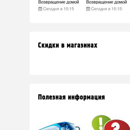
ряли
Возвращение домой
Возвращение домой
годня в 21:15
Cегодня в 10:15
Cегодня в 10:15
Скидки в магазинах
Полезная информация