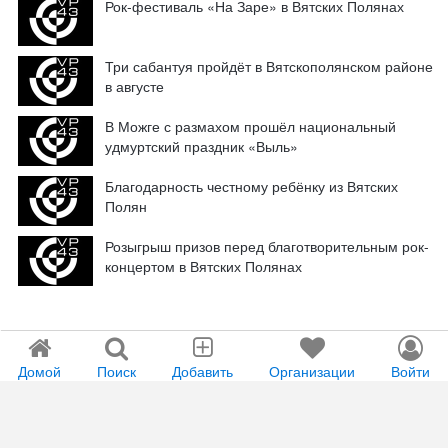
Рок-фестиваль «На Заре» в Вятских Полянах
Три сабантуя пройдёт в Вятскополянском районе
в августе
В Можге с размахом прошёл национальный
удмуртский праздник «Выль»
Благодарность честному ребёнку из Вятских
Полян
Розыгрыш призов перед благотворительным рок-
концертом в Вятских Полянах
Домой
Поиск
Добавить
Организации
Войти
Мобильное приложения