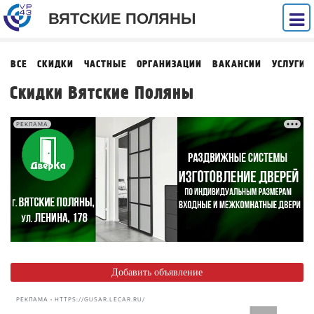
ВЯТСКИЕ ПОЛЯНЫ
ВСЕ
СКИДКИ
ЧАСТНЫЕ
ОРГАНИЗАЦИИ
ВАКАНСИИ
УСЛУГИ
Скидки Вятские Поляны
РЕКЛАМА
Добавить объявление
РЕКЛАМА • HTTPS://GUSAR.LECAR.RU/