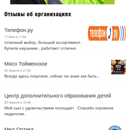
Отзывы об организациях
Телефон.ру
17 Мая в 11:34
отличный выбор, большой ассортимент.
Купила наушники , работают отлично
Мясо Тойменское
25 Апреля в 21:02
Всегда здесь покупали, сейчас не знаю как быть...
Центр дополнительного образования детей
23 Апреля в 10:46
Мой сын с удовольствием посещает . Спасибо огромное
педагогам.
Мед Оптика