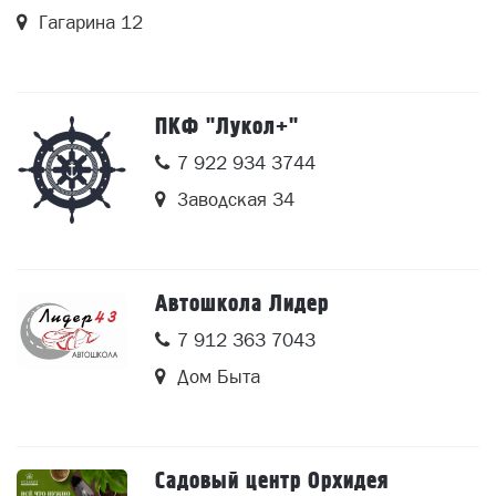
Гагарина 12
ПКФ "Лукол+"
7 922 934 3744
Заводская 34
Автошкола Лидер
7 912 363 7043
Дом Быта
Садовый центр Орхидея