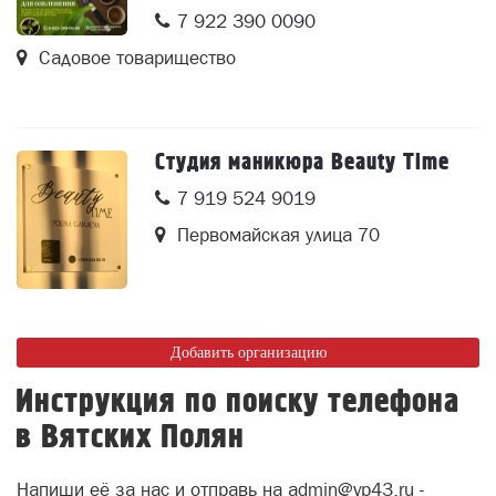
7 922 390 0090
Садовое товарищество
Студия маникюра Beauty Time
7 919 524 9019
Первомайская улица 70
Добавить организацию
Инструкция по поиску телефона
в Вятских Полян
Напиши её за нас и отправь на admin@vp43.ru -