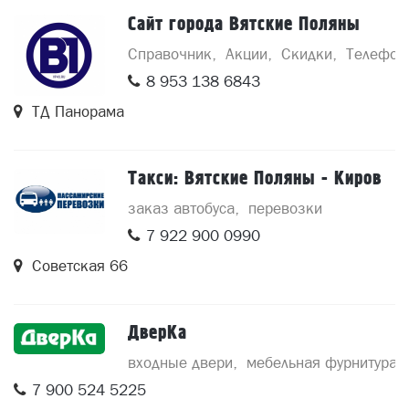
Сайт города Вятские Поляны
Справочник
Акции
Скидки
Телефон
8 953 138 6843
ТД Панорама
Такси: Вятские Поляны - Киров
заказ автобуса
перевозки
7 922 900 0990
Советская 66
ДверКа
входные двери
мебельная фурнитура
7 900 524 5225