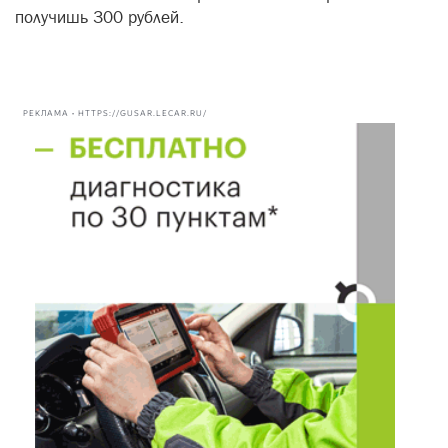
получишь 300 рублей.
РЕКЛАМА • HTTPS://GUSAR.LECAR.RU/