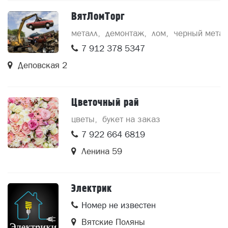
ВятЛомТорг
металл
демонтаж
лом
черный метал
7 912 378 5347
Деповская 2
Цветочный рай
цветы
букет на заказ
7 922 664 6819
Ленина 59
Электрик
Номер не известен
Вятские Поляны