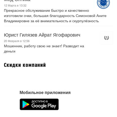
12 Марта в 13:32
Прекрасное обслуживание Быстро и качественно
изготовили очки, большая благодарность Симоновой Аните
Владимировне за её внимательность и скурпулёзность
Юрист Гилязев Айрат Ягофарович
20 Февраля в 12:56
Мошенник, работу свою не знает! Разводит на
деньги
Скидки компаний
Мобильное приложения