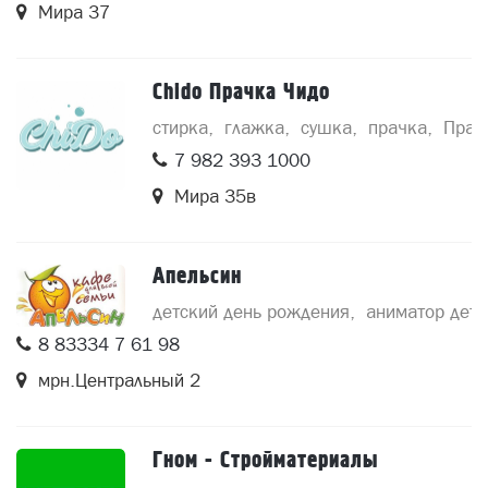
Мира 37
Chido Прачка Чидо
стирка
глажка
сушка
прачка
Прач
7 982 393 1000
Мира 35в
Апельсин
детский день рождения
аниматор детс
8 83334 7 61 98
мрн.Центральный 2
Гном - Стройматериалы