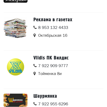
Реклама в газетах
8 953 132 4433
Октябрьская 16
Vildis ПК Вилдис
7 922 909 9777
Тойменка 8и
Шаурмянка
7 922 955 6296