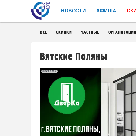
НОВОСТИ
АФИША
СК
ВСЕ
СКИДКИ
ЧАСТНЫЕ
ОРГАНИЗАЦИ
Вятские Поляны
РЕКЛАМА