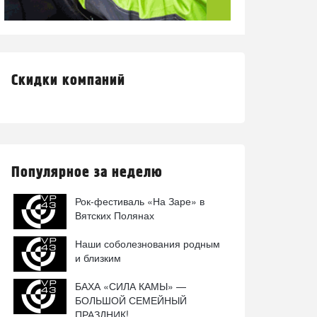
Скидки компаний
Популярное за неделю
Рок-фестиваль «На Заре» в
Вятских Полянах
Наши соболезнования родным
и близким
БАХА «СИЛА КАМЫ» —
БОЛЬШОЙ СЕМЕЙНЫЙ
ПРАЗДНИК!