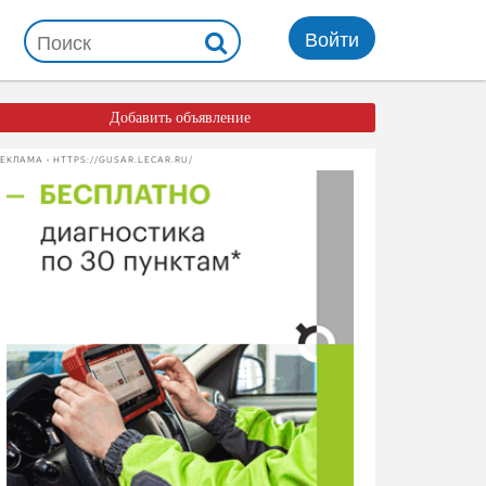
Войти
Добавить объявление
ЕКЛАМА • HTTPS://GUSAR.LECAR.RU/