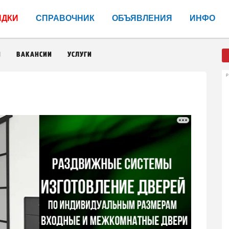
ИДКИ
СПРАВОЧНИК
ОБЪЯВЛЕНИЯ
ИНФО
И
ВАКАНСИИ
УСЛУГИ
Р