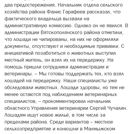
два предостережения. Начальник отдела сельского
хозяйства района Фанис Гарафеев рассказал, что
фактического владельца вызвали на
административную комиссию. Однако он не явился. В
администрации Вятскополянского района отметили,
что лошади не чипированы, на них не оформляли
документы, отсутствуют и необходимые прививки. С
инициативой позаботиться о животных выступил
местный житель, он взял их на передержку. На
помощь пришли сотрудники администрации и
ветеринары. – Мы готовы поддержать тех, кто взял
лошадей на передержку. Наши специалисты уже
обследовали животных. Лошади здоровы, но тем не
менее остаются под наблюдением ветеринарных
специалистов, – прокомментировал начальник
областного Управления ветеринарии Сергей Чучалин.
Лошадям ищут новое жильё, в том числе за
пределами района. Среди вариантов – местное
сельхозпредприятие и конюшни в Малмыжском