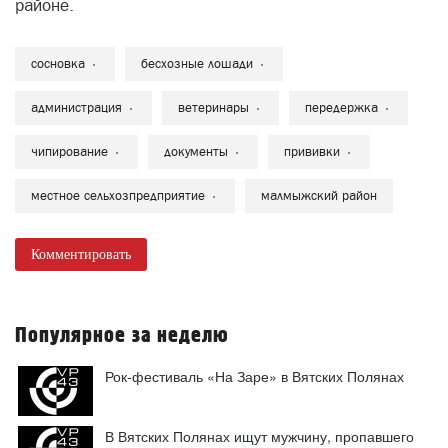
районе.
сосновка
бесхозные лошади
администрация
ветеринары
передержка
чипирование
документы
прививки
местное сельхозпредприятие
малмыжский район
Комментировать
Популярное за неделю
Рок-фестиваль «На Заре» в Вятских Полянах
В Вятских Полянах ищут мужчину, пропавшего