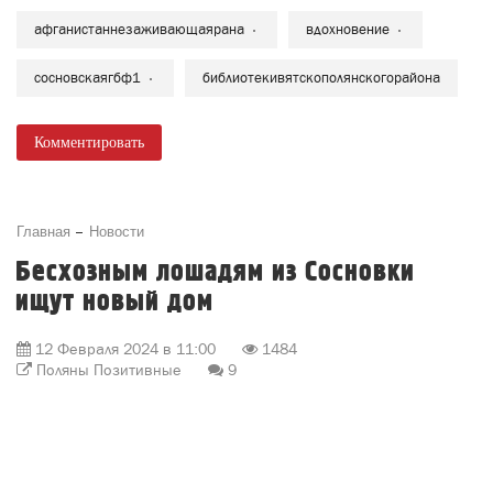
афганистаннезаживающаярана
вдохновение
сосновскаягбф1
библиотекивятскополянскогорайона
Комментировать
Главная
Новости
Бесхозным лошадям из Сосновки
ищут новый дом
12 Февраля 2024 в 11:00
1484
Поляны Позитивные
9