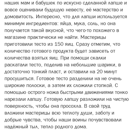
наших мам и бабушек по искусно сделанной лапше и
вовсе оценивали будущую невесту, её мастерство и
домовитость. Интересно, что для лапши используется
минимум ингредиентов: яйца, мука, соль, но она
получается такой вкусной, что чего-то похожего в
магазине практически не найти. Мастерицы
приготовили тесто из 150 яиц. Сразу отметим, что
количество готового продукта будет зависеть от
количества взятых яиц. При помощи скалки
раскатали тесто, поделив на небольшие шарики, в
достаточно тонкий пласт, и оставили на 20 минут
просушиться. Готовое тесто разделили на не очень
широкие полоски, а затем их сложили стопкой. С
помощью острого ножа быстрыми движениями тонко
нарезали лапшу. Готовую лапшу разложили на чистую
поверхность, чтобы она просохла. В свой труд
вложили мастерицы всю теплоту души, заботу и
добрые чувства, чтобы наши воины почувствовали
надёжный тыл, тепло родного дома.