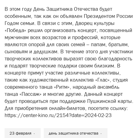
В этом году День Защитника Отечества будет
особенным, так как он объявлен Президентом России
Годом семьи. В связи с этим, Дворец культуры
«Победа» решил организовать концерт, посвященный
мужчинам всех возрастов и профессий, которые
являются опорой для своих семей – папам, братьям,
сыновьям и дедушкам. В течение этого дня участники
творческих коллективов выразят свою благодарность
и подарят творческие подарки своим близким. В
концерте примут участие различные коллективы,
такие как художественный коллектив «Глас», студия
современного танца «Ритм», народный ансамбль
танца «Пассаж» и многие другие. Данный концерт
будет проводиться при поддержке Пушкинской карты.
Для приобретения онлайн-билетов, посетите ссылку:
https://center-kino.ru/2154?date=2024-02-23
23 февраля
день защитника отечества