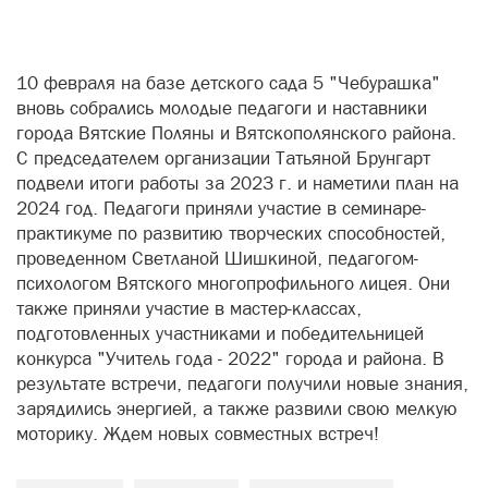
10 февраля на базе детского сада 5 "Чебурашка"
вновь собрались молодые педагоги и наставники
города Вятские Поляны и Вятскополянского района.
С председателем организации Татьяной Брунгарт
подвели итоги работы за 2023 г. и наметили план на
2024 год. Педагоги приняли участие в семинаре-
практикуме по развитию творческих способностей,
проведенном Светланой Шишкиной, педагогом-
психологом Вятского многопрофильного лицея. Они
также приняли участие в мастер-классах,
подготовленных участниками и победительницей
конкурса "Учитель года - 2022" города и района. В
результате встречи, педагоги получили новые знания,
зарядились энергией, а также развили свою мелкую
моторику. Ждем новых совместных встреч!