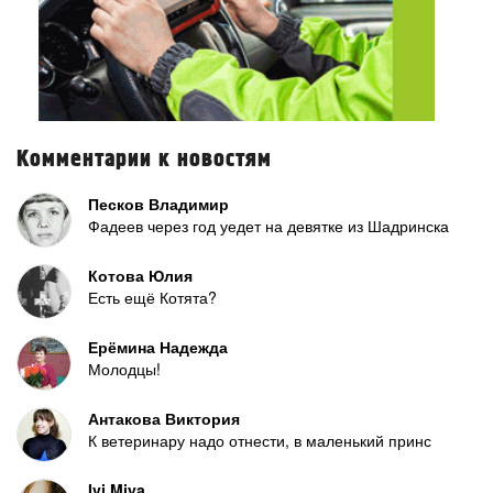
Комментарии к новостям
Песков Владимир
Фадеев через год уедет на девятке из Шадринска
Котова Юлия
Есть ещё Котята?
Ерёмина Надежда
Молодцы!
Антакова Виктория
К ветеринару надо отнести, в маленький принс
Ivi Miya