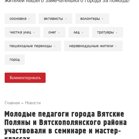
жителей нашего замечательного города за помощь!
сосновка
активисты
волонтеры
чистка улиц
снег
лед
тротуары
пешеходные переходы
неравнодушные жители
город
Комментировать
Главная
Новости
Молодые педагоги города Вятские
Поляны и Вятскополянского района
участвовали в семинаре и мастер-