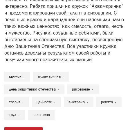
интересно. Ребята пришли на кружок "Аквамаринка"
и продемонстрировали свой талант в рисовании. С
помощью красок и карандашей они напомнили нам о
таких важных ценностях, как смелость, отвага, честь
и мужество. Рисунки, созданные ребятами, были
выставлены на специальную выставку, посвященную
Дню Защитника Отечества. Все участники кружка
остались довольны результатом своей работы и
получили много положительных эмоций.
кружок
аквамаринка
день защитника отечества
рисование
талант
ценности
выставка
ребята
труд
чекашево