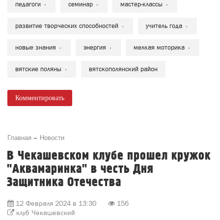
педагоги
семинар
мастер-классы
развитие творческих способностей
учитель года
новые знания
энергия
мелкая моторика
вятские поляны
вятскополянский район
Комментировать
Главная
Новости
В Чекашевском клубе прошел кружок
"Аквамаринка" в честь Дня
Защитника Отечества
12 Февраля 2024 в 13:30
156
клуб Чекашевский