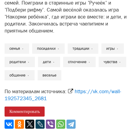
семей. Поиграли в старинные игры 'Ручеёк' и
'Подбери рифму'. Самой весёлой оказалась игра
'Накорми ребёнка', где играли все вместе: и дети, и
родители. Закончилась встреча чаепитием и
приятным общением.
семья
посиделки
традиции
игры
родители
дети
сплочение
чувства
общение
веселье
По материалам источника:
https://vk.com/wall-
192572345_2681
Комментировать