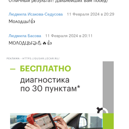
Отличный результат! Дальнейших вам побед!
Людмила Исакова-Седусова
11 Февраля 2024 в 20:29
Молодцы!👍
Людмила Басова
11 Февраля 2024 в 20:11
МОЛОДЦЫ🤝💪🔥👍
РЕКЛАМА • HTTPS://GUSAR.LECAR.RU/