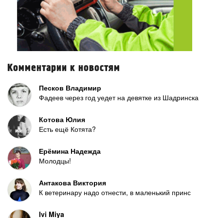
Комментарии к новостям
Песков Владимир
Фадеев через год уедет на девятке из Шадринска
Котова Юлия
Есть ещё Котята?
Ерёмина Надежда
Молодцы!
Антакова Виктория
К ветеринару надо отнести, в маленький принс
Ivi Miya