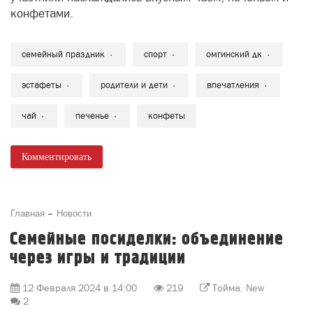
конфетами.
семейный праздник
спорт
омгинский дк
эстафеты
родители и дети
впечатления
чай
печенье
конфеты
Комментировать
Главная
Новости
Семейные посиделки: объединение
через игры и традиции
12 Февраля 2024 в 14:00
219
Тойма. New
2