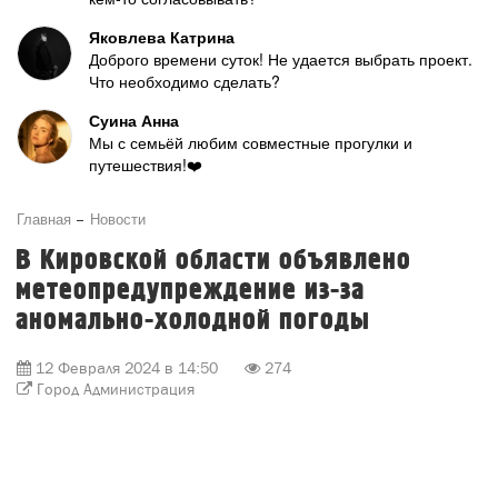
Яковлева Катрина
Доброго времени суток! Не удается выбрать проект.
Что необходимо сделать?
Суина Анна
Мы с семьёй любим совместные прогулки и
путешествия!❤️
Главная
Новости
В Кировской области объявлено
метеопредупреждение из-за
аномально-холодной погоды
12 Февраля 2024 в 14:50
274
Город Администрация