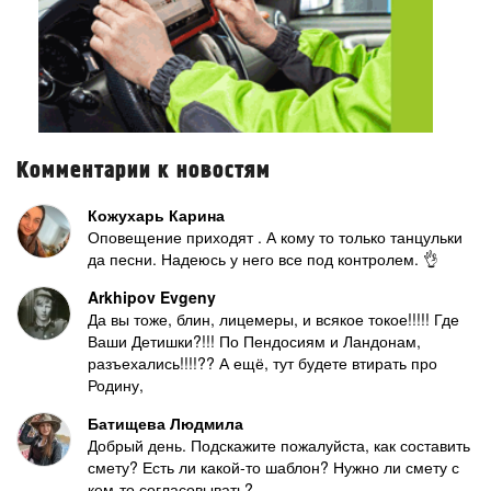
Комментарии к новостям
Кожухарь Карина
Оповещение приходят . А кому то только танцульки
да песни. Надеюсь у него все под контролем. 👌
Arkhipov Evgeny
Да вы тоже, блин, лицемеры, и всякое токое!!!!! Где
Ваши Детишки?!!! По Пендосиям и Ландонам,
разъехались!!!!?? А ещё, тут будете втирать про
Родину,
Батищева Людмила
Добрый день. Подскажите пожалуйста, как составить
смету? Есть ли какой-то шаблон? Нужно ли смету с
кем-то согласовывать?