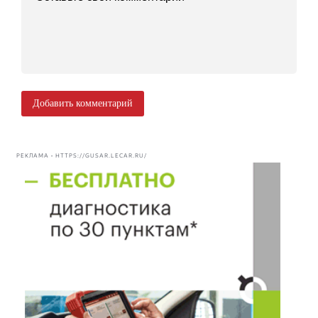
Добавить комментарий
РЕКЛАМА • HTTPS://GUSAR.LECAR.RU/