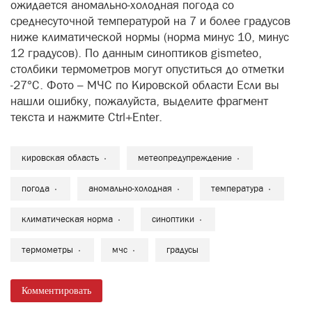
ожидается аномально-холодная погода со
среднесуточной температурой на 7 и более градусов
ниже климатической нормы (норма минус 10, минус
12 градусов). По данным синоптиков gismeteo,
столбики термометров могут опуститься до отметки
-27°С. Фото – МЧС по Кировской области Если вы
нашли ошибку, пожалуйста, выделите фрагмент
текста и нажмите Ctrl+Enter.
кировская область
метеопредупреждение
погода
аномально-холодная
температура
климатическая норма
синоптики
термометры
мчс
градусы
Комментировать