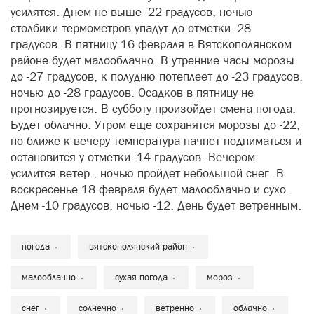
усилятся. Днем не выше -22 градусов, ночью
столбики термометров упадут до отметки -28
градусов. В пятницу 16 февраля в Вятскополянском
районе будет малооблачно. В утренние часы морозы
до -27 градусов, к полудню потеплеет до -23 градусов,
ночью до -28 градусов. Осадков в пятницу не
прогнозируется. В субботу произойдет смена погода.
Будет облачно. Утром еще сохранятся морозы до -22,
но ближе к вечеру температура начнет подниматься и
остановится у отметки -14 градусов. Вечером
усилится ветер., ночью пройдет небольшой снег. В
воскресенье 18 февраля будет малооблачно и сухо.
Днем -10 градусов, ночью -12. День будет ветренным.
погода
вятскополянский район
малооблачно
сухая погода
мороз
снег
солнечно
ветренно
облачно