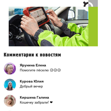
Комментарии к новостям
Ярунина Елена
Помогите пёселю 😥😥😥
Курова Юлия
Добрый вечер
Киршина Галина
Кошечку забрали! ❤