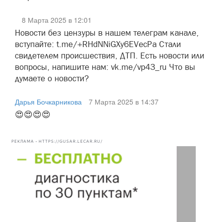
8 Марта 2025 в 12:01
Новости без цензуры в нашем телеграм канале,
вступайте: t.me/+RHdNNiGXy6EVecPa Стали
свидетелем происшествия, ДТП. Есть новости или
вопросы, напишите нам: vk.me/vp43_ru Что вы
думаете о новости?
Дарья Бочкарникова
7 Марта 2025 в 14:37
😍😍😍😍
РЕКЛАМА • HTTPS://GUSAR.LECAR.RU/