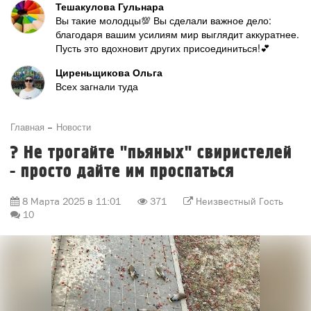
Тешакулова Гульнара
Вы такие молодцы💯 Вы сделали важное дело:
благодаря вашим усилиям мир выглядит аккуратнее.
Пусть это вдохновит других присоединиться!💕
Циреньщикова Ольга
Всех загнали туда
Главная
Новости
? Не трогайте "пьяных" свиристелей
- просто дайте им проспаться
8 Марта 2025 в 11:01
371
Неизвестный Гость
10