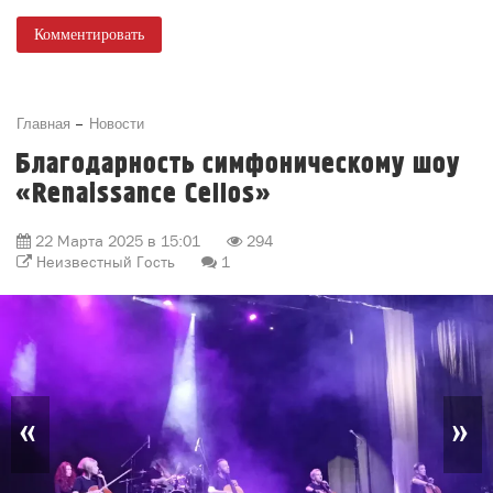
Комментировать
Главная
Новости
Благодарность симфоническому шоу
«Renaissance Cellos»
22 Марта 2025 в 15:01
294
Неизвестный Гость
1
«
»