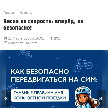
Главная
Новости
Весна на скорости: вперёд, но
безопасно!
22 Марта 2025 в 16:01
201
Неизвестный Гость
«
»