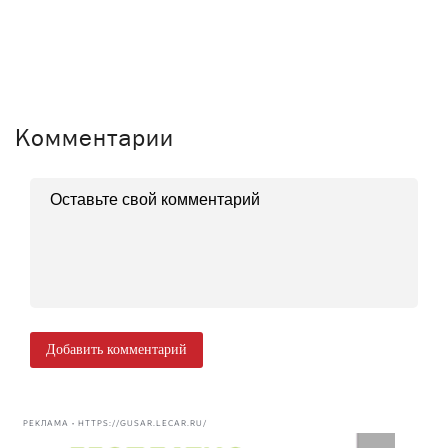
Комментарии
Добавить комментарий
РЕКЛАМА • HTTPS://GUSAR.LECAR.RU/