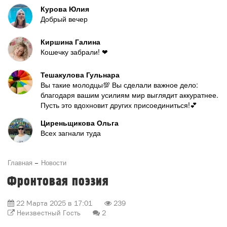
Курова Юлия
Добрый вечер
Киршина Галина
Кошечку забрали! ❤
Тешакулова Гульнара
Вы такие молодцы💯 Вы сделали важное дело:
благодаря вашим усилиям мир выглядит аккуратнее.
Пусть это вдохновит других присоединиться!💕
Циреньщикова Ольга
Всех загнали туда
Главная
Новости
Фронтовая поэзия
22 Марта 2025 в 17:01
239
Неизвестный Гость
2