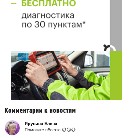
Комментарии к новостям
Ярунина Елена
Помогите пёселю 😥😥😥