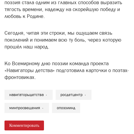
поэзия стала одним из главных способов выразить
тягость времени, надежду на скорейшую победу и
любовь к Родине.
Сегодня, читая эти строки, мы ощущаем связь
поколений и понимаем всю ту боль, через которую
прошёл наш народ.
Ко Всемирному дню поэзии команда проекта
«Навигаторы детства» подготовила карточки о поэтах-
фронтовиках.
навигаторыдетства
росдетцентр
минпросвещения
опоэзиинд
Комментировать