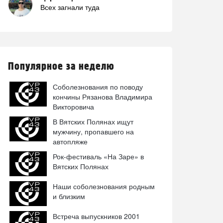
Всех загнали туда
Популярное за неделю
Соболезнования по поводу
кончины Рязанова Владимира
Викторовича
В Вятских Полянах ищут
мужчину, пропавшего на
автопляже
Рок-фестиваль «На Заре» в
Вятских Полянах
Наши соболезнования родным
и близким
Встреча выпускников 2001