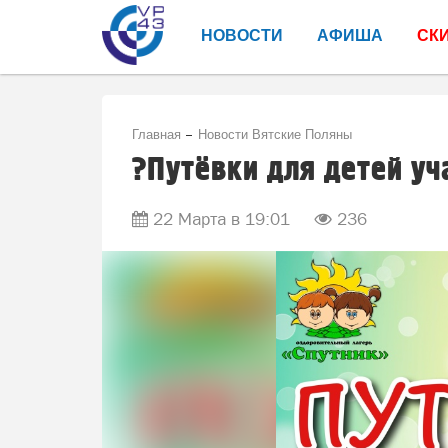
НОВОСТИ
АФИША
СК
Главная
Новости Вятские Поляны
?Путёвки для детей уч
22 Марта в 19:01
236