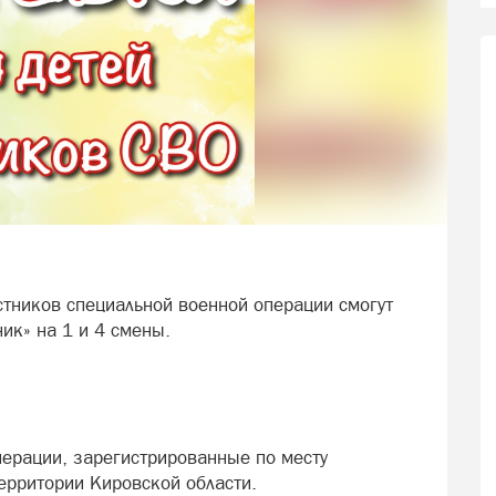
стников специальной военной операции смогут
ник» на 1 и 4 смены.
перации, зарегистрированные по месту
ерритории Кировской области.