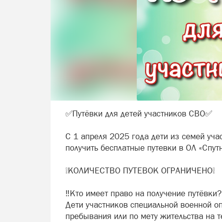
✅Путёвки для детей участников СВО✅
С 1 апреля 2025 года дети из семей уча
получить бесплатные путевки в ОЛ «Спут
❕КОЛИЧЕСТВО ПУТЕВОК ОГРАНИЧЕНО❕
‼️Кто имеет право на получение путёвки?
Дети участников специальной военной о
пребывания или по мету жительства на т