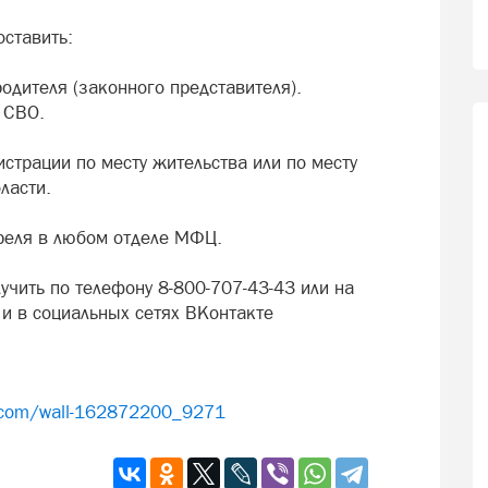
оставить:
одителя (законного представителя).
 СВО.
страции по месту жительства или по месту
ласти.
преля в любом отделе МФЦ.
чить по телефону 8-800-707-43-43 или на
и в социальных сетях ВКонтакте
k.com/wall-162872200_9271