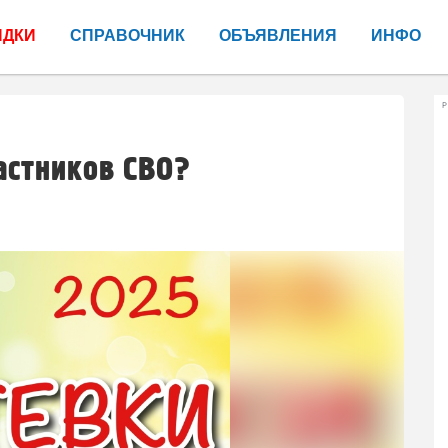
ИДКИ
СПРАВОЧНИК
ОБЪЯВЛЕНИЯ
ИНФО
Р
астников СВО?