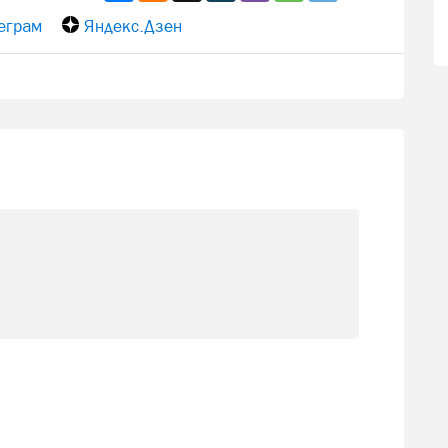
еграм
Яндекс.Дзен