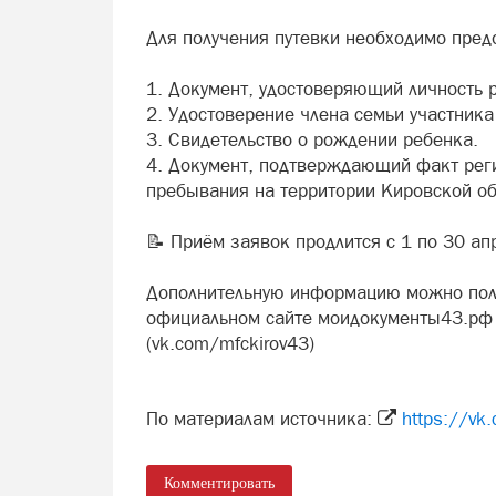
Для получения путевки необходимо пред
1. Документ, удостоверяющий личность р
2. Удостоверение члена семьи участника
3. Свидетельство о рождении ребенка.
4. Документ, подтверждающий факт реги
пребывания на территории Кировской об
📝 Приём заявок продлится с 1 по 30 а
Дополнительную информацию можно полу
официальном сайте моидокументы43.рф 
(vk.com/mfckirov43)
По материалам источника:
https://v
Комментировать