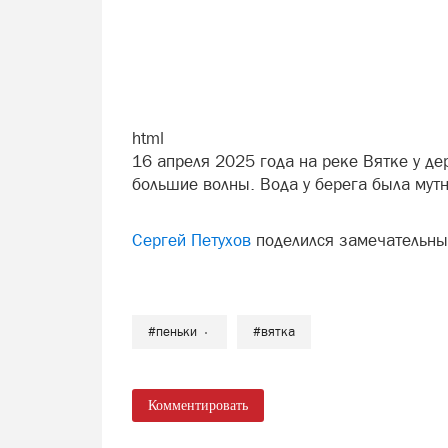
html
16 апреля 2025 года на реке Вятке у де
большие волны. Вода у берега была мутн
Сергей Петухов
поделился замечательны
#пеньки
#вятка
Комментировать