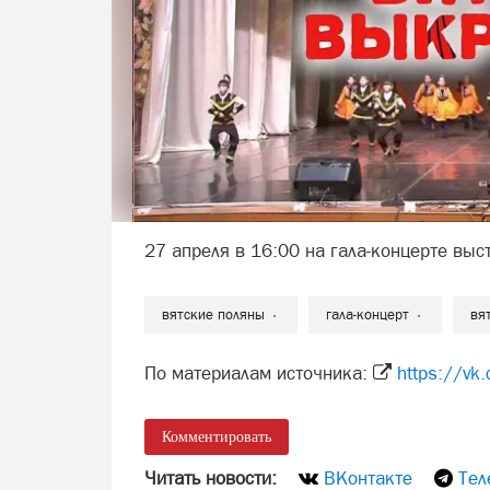
27 апреля в 16:00 на гала-концерте выс
вятские поляны
гала-концерт
вя
По материалам источника:
https://v
Комментировать
Читать новости:
ВКонтакте
Тел