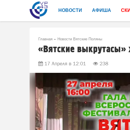
НОВОСТИ
АФИША
СК
Главная
Новости Вятские Поляны
«Вятские выкрутасы» 
17 Апреля в 12:01
238