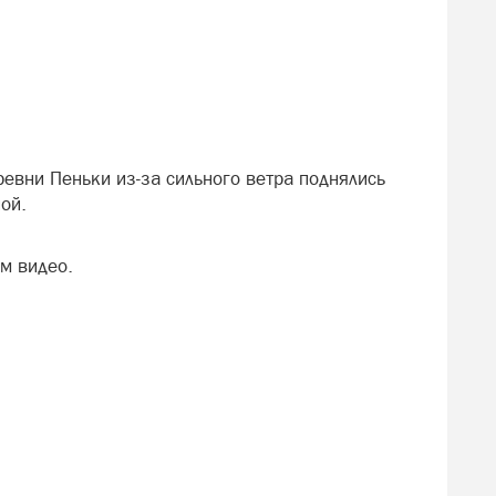
ревни Пеньки из-за сильного ветра поднялись
ой.
м видео.