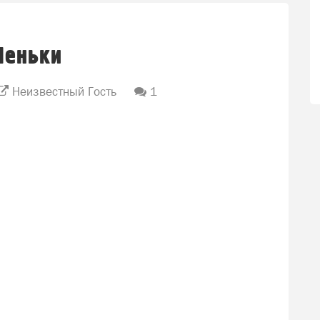
Пеньки
Неизвестный Гость
1