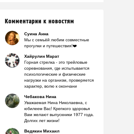
Комментарии к новостям
Суина Анна
Мы с семьёй любим совместные
прогулки и путешествия!❤️
Хайрулин Марат
Горная стрелка - это трейловые
соревнования, где испытывается
психологические и физические
нагрузки на организм, проверяется
характер, волю к окончани
Чебакова Нина
Уважаемая Нина Николаевна, с
юбилеем Вас! Крепкого здоровья
Вам желают выпускники 1977 года.
Долгих лет жизни!
Ведякин Михаил