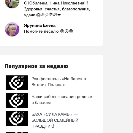
С Юбилеем, Нина Николаевна!!!
Здоровья, счастья, благополучия,
удачи 🎂🎉🎈💐🎁❤
Ярунина Елена
Помогите пёселю 😥😥😥
Популярное за неделю
Рок-фестиваль «На Заре» в
Вятских Полянах
Наши соболезнования родным
и близким
БАХА «СИЛА КАМЫ» —
БОЛЬШОЙ СЕМЕЙНЫЙ
ПРАЗДНИК!