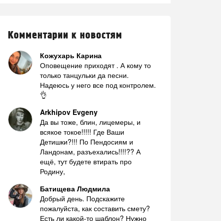
Комментарии к новостям
Кожухарь Карина
Оповещение приходят . А кому то
только танцульки да песни.
Надеюсь у него все под контролем.
👌
Arkhipov Evgeny
Да вы тоже, блин, лицемеры, и
всякое токое!!!!! Где Ваши
Детишки?!!! По Пендосиям и
Ландонам, разъехались!!!!?? А
ещё, тут будете втирать про
Родину,
Батищева Людмила
Добрый день. Подскажите
пожалуйста, как составить смету?
Есть ли какой-то шаблон? Нужно