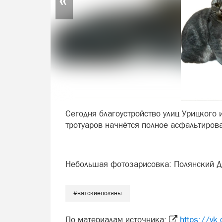
Сегодня благоустройство улиц Урицкого 
тротуаров начнётся полное асфальтиров
Небольшая фотозарисовка: Полянский 
#вятскиеполяны
По материалам источника:
https://v