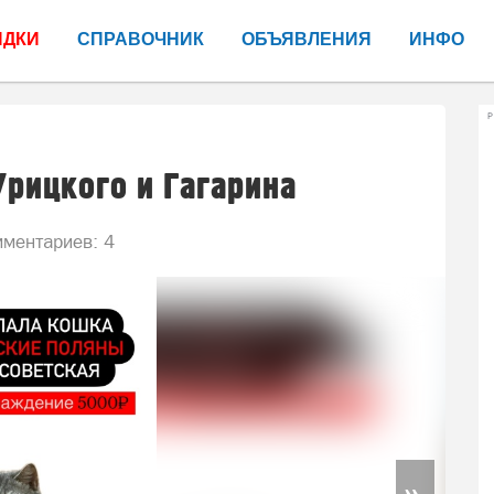
ИДКИ
СПРАВОЧНИК
ОБЪЯВЛЕНИЯ
ИНФО
Р
Урицкого и Гагарина
ментариев: 4
»