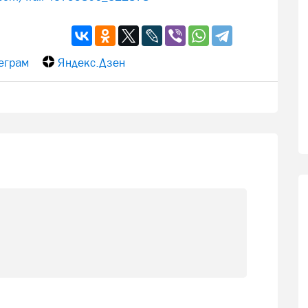
еграм
Яндекс.Дзен