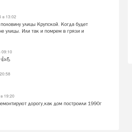
 в 13:02
половину улицы Крупской. Когда будет
е улицы. Или так и помрем в грязи и
 09:10
️👍💪
20:58
в 19:20
ремонтируют дорогу,как дом построили 1990г