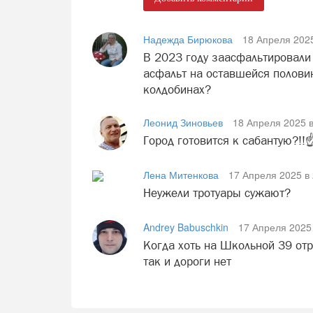
Надежда Бирюкова
18 Апреля 2025
В 2023 году заасфальтировали 
асфальт на оставшейся половин
колдобинах?
Леонид Зиновьев
18 Апреля 2025 в
Город готовится к сабантую?!!☝
Лена Митенкова
17 Апреля 2025 в 
Неужели тротуары сужают?
Andrey Babuschkin
17 Апреля 2025 
Когда хоть на Школьной 39 от
так и дороги нет