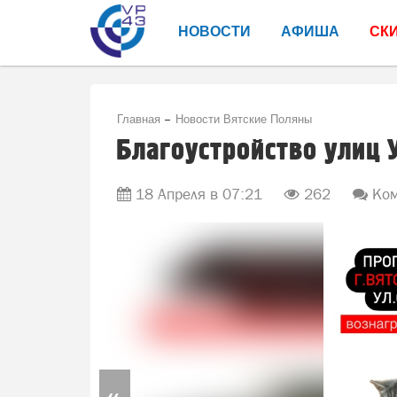
НОВОСТИ
АФИША
СК
Главная
Новости Вятские Поляны
Благоустройство улиц 
18 Апреля в 07:21
262
Ком
«