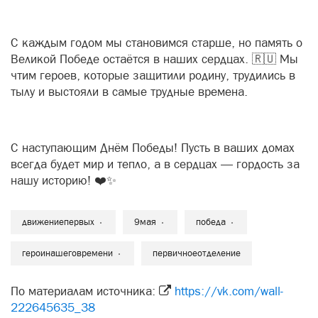
С каждым годом мы становимся старше, но память о
Великой Победе остаётся в наших сердцах. 🇷🇺 Мы
чтим героев, которые защитили родину, трудились в
тылу и выстояли в самые трудные времена.
С наступающим Днём Победы! Пусть в ваших домах
всегда будет мир и тепло, а в сердцах — гордость за
нашу историю! ❤️✨
движениепервых
9мая
победа
героинашеговремени
первичноеотделение
По материалам источника:
https://vk.com/wall-
222645635_38