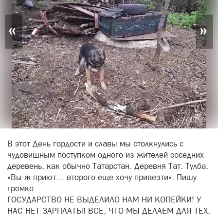
«
»
В этот День гордости и славы мы столкнулись с
чудовищным поступком одного из жителей соседних
деревень, как обычно Татарстан. Деревня Тат. Тулба.
«Вы ж приют… второго еще хочу привезти». Пишу
громко:
ГОСУДАРСТВО НЕ ВЫДЕЛИЛО НАМ НИ КОПЕЙКИ! У
НАС НЕТ ЗАРПЛАТЫ! ВСЕ, ЧТО МЫ ДЕЛАЕМ ДЛЯ ТЕХ,