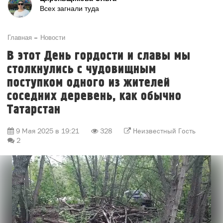
Всех загнали туда
Главная
Новости
В этот День гордости и славы мы
столкнулись с чудовищным
поступком одного из жителей
соседних деревень, как обычно
Татарстан
9 Мая 2025 в 19:21
328
Неизвестный Гость
2