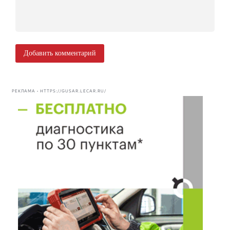
Добавить комментарий
РЕКЛАМА • HTTPS://GUSAR.LECAR.RU/