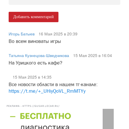
Добавить комментарий
Игорь Батыев
16 Мая 2025 в 20:39
Во всем виноваты игры
Татьяна Кузнецова-Шведчикова
15 Мая 2025 в 16:04
На Урицкого есть кафе?
15 Мая 2025 в 14:35
Все новости области в нашем тг-канале:
https://t.me/+_UHiyQoVL_RmMTYy
РЕКЛАМА • HTTPS://GUSAR.LECAR.RU/