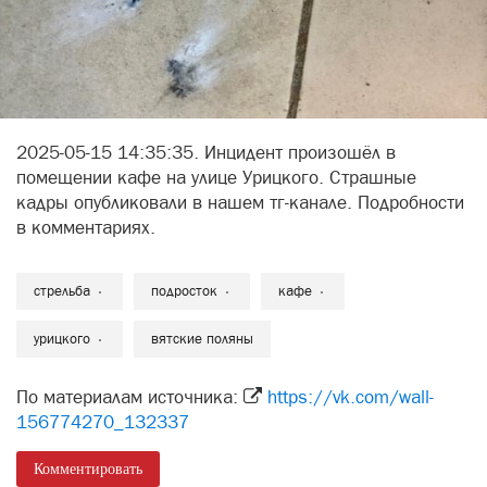
2025-05-15 14:35:35. Инцидент произошёл в
помещении кафе на улице Урицкого. Страшные
кадры опубликовали в нашем тг-канале. Подробности
в комментариях.
стрельба
подросток
кафе
урицкого
вятские поляны
По материалам источника:
https://vk.com/wall-
156774270_132337
Комментировать