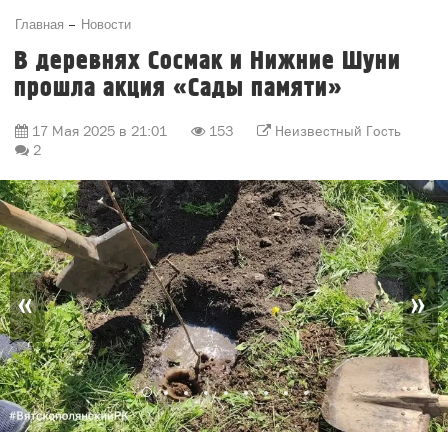
Главная
Новости
В деревнях Сосмак и Нижние Шуни
прошла акция «Сады памяти»
17 Мая 2025 в 21:01
153
Неизвестный Гость
2
«
»