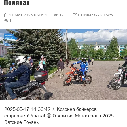
Полянах
17 Мая 2025 в 20:01
177
Неизвестный Гость
1
2025-05-17 14:36:42 ⭐ Колонна байкеров
стартовала! Урааа! 🤩 Открытие Мотосезона 2025.
Вятские Поляны.