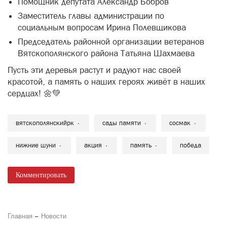
Помощник депутата Александр Бобров
Заместитель главы администрации по
социальным вопросам Ирина Полевщикова
Председатель районной организации ветеранов
Вятскополянского района Татьяна Шахмаева
Пусть эти деревья растут и радуют нас своей
красотой, а память о наших героях живёт в наших
сердцах! 🌼💚
вятскополянскийрк
сады памяти
сосмак
нижние шуни
акция
память
победа
Комментировать
Главная
Новости