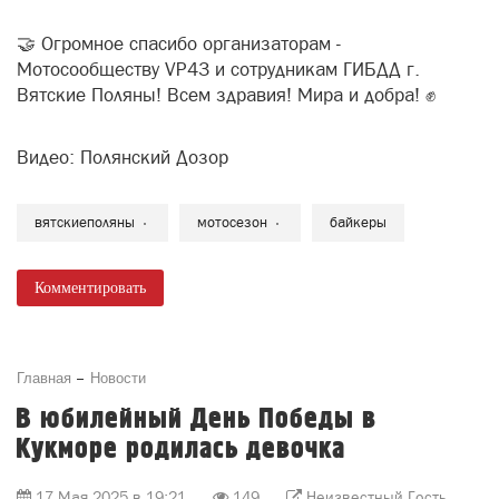
🤝 Огромное спасибо организаторам -
Мотосообществу VP43 и сотрудникам ГИБДД г.
Вятские Поляны! Всем здравия! Мира и добра! ✊
Видео: Полянский Дозор
вятскиеполяны
мотосезон
байкеры
Комментировать
Главная
Новости
В юбилейный День Победы в
Кукморе родилась девочка
17 Мая 2025 в 19:21
149
Неизвестный Гость