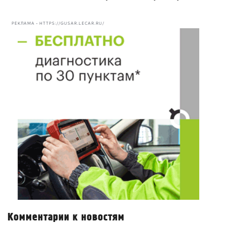
РЕКЛАМА • HTTPS://GUSAR.LECAR.RU/
Комментарии к новостям