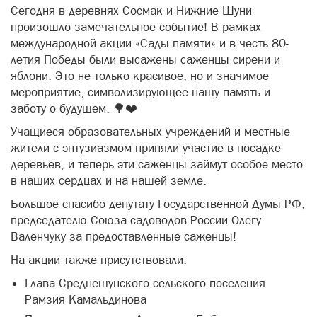
Сегодня в деревнях Сосмак и Нижние Шуни
произошло замечательное событие! В рамках
международной акции «Сады памяти» и в честь 80-
летия Победы были высажены саженцы сирени и
яблони. Это не только красивое, но и значимое
мероприятие, символизирующее нашу память и
заботу о будущем. 🌳❤️
Учащиеся образовательных учреждений и местные
жители с энтузиазмом приняли участие в посадке
деревьев, и теперь эти саженцы займут особое место
в наших сердцах и на нашей земле.
Большое спасибо депутату Государственной Думы РФ,
председателю Союза садоводов России Олегу
Валенчуку за предоставленные саженцы!
На акции также присутствовали:
Глава Среднешунского сельского поселения
Рамзия Камальдинова