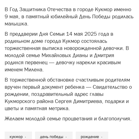
В Год Защитника Отечества в городе Кукмор именно
9 мая, в памятный юбилейный День Победы родилась
малышка.
В преддверии Дня Семьи 14 мая 2025 года в
родильном доме города Кукмор состоялась
торжественная выписка новорожденной девочки. В
молодой семье Михайловых Дианы и Дмитрия
родился первенец — девочку нарекли красивым
именем Милена.
В торжественной обстановке счастливым родителям
вручен первый документ ребенка — Свидетельство о
рождении, поздравительный адрес главы
Кукморского района Сергея Димитриева, подарки и
цветы и памятная метрика.
Желаем молодой семье процветания и благополучия.
кукмор
день победы
рождение