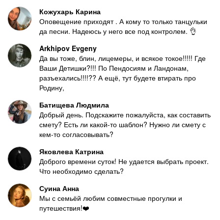
Кожухарь Карина
Оповещение приходят . А кому то только танцульки
да песни. Надеюсь у него все под контролем. 👌
Arkhipov Evgeny
Да вы тоже, блин, лицемеры, и всякое токое!!!!! Где
Ваши Детишки?!!! По Пендосиям и Ландонам,
разъехались!!!!?? А ещё, тут будете втирать про
Родину,
Батищева Людмила
Добрый день. Подскажите пожалуйста, как составить
смету? Есть ли какой-то шаблон? Нужно ли смету с
кем-то согласовывать?
Яковлева Катрина
Доброго времени суток! Не удается выбрать проект.
Что необходимо сделать?
Суина Анна
Мы с семьёй любим совместные прогулки и
путешествия!❤️