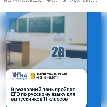
17 Июня 2025 в 11:01
159
Неизвестный Гость