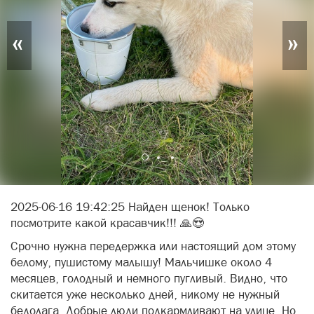
«
»
2025-06-16 19:42:25 Найден щенок! Только
посмотрите какой красавчик!!! 🙏😍
Срочно нужна передержка или настоящий дом этому
белому, пушистому малышу! Мальчишке около 4
месяцев, голодный и немного пугливый. Видно, что
скитается уже несколько дней, никому не нужный
бедолага. Добрые люди подкармливают на улице. Но