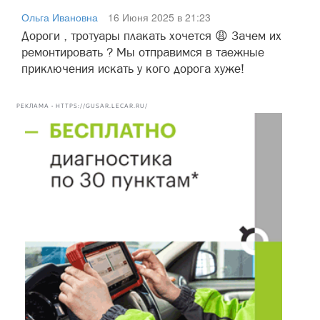
Ольга Ивановна
16 Июня 2025 в 21:23
Дороги , тротуары плакать хочется 😩 Зачем их
ремонтировать ? Мы отправимся в таежные
приключения искать у кого дорога хуже!
РЕКЛАМА • HTTPS://GUSAR.LECAR.RU/