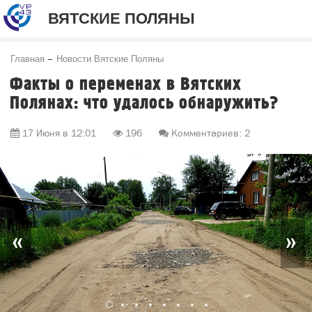
ВЯТСКИЕ ПОЛЯНЫ
Главная
Новости Вятские Поляны
Факты о переменах в Вятских
Полянах: что удалось обнаружить?
17 Июня в 12:01
196
Комментариев: 2
«
»