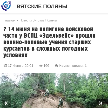
ВЯТСКИЕ ПОЛЯНЫ
Главная
Новости Вятские Поляны
? 14 июня на полигоне войсковой
части у ВСПЦ «Эдельвейс» прошли
военно-полевые учения старших
курсантов в сложных погодных
условиях
17 Июня в 22:01
166
Комментариев: 1
«
»