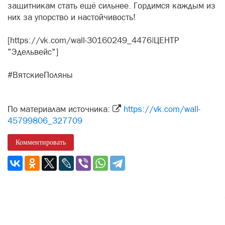
защитникам стать ещё сильнее. Гордимся каждым из
них за упорство и настойчивость!
[https://vk.com/wall-30160249_4476|ЦЕНТР
"Эдельвейс"]
#ВятскиеПоляны
По материалам источника:
https://vk.com/wall-
45799806_327709
Комментировать