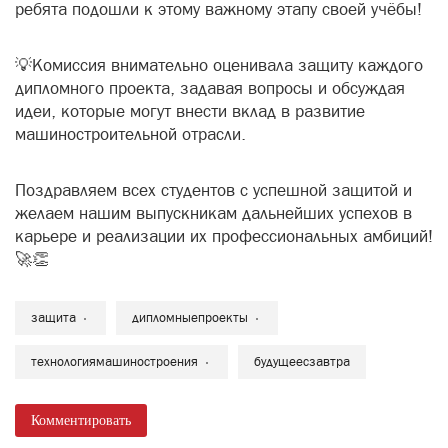
Поздравляем всех студентов с успешной защитой и
желаем нашим выпускникам дальнейших успехов в
карьере и реализации их профессиональных амбиций!
🚀👏
защита
дипломныепроекты
технологиямашиностроения
будущеесзавтра
Комментировать
Главная
Новости
Предупреждение: открытый люк на
улице Ленина 116