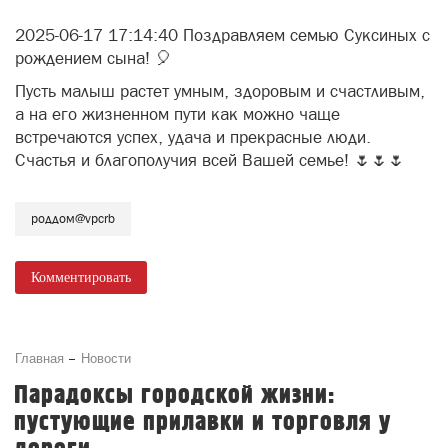
Счастья и благополучия всей Вашей семье! 🌷🌷🌷
роддом@vpcrb
Комментировать
Главная
Новости
Парадоксы городской жизни:
пустующие прилавки и торговля у
дороги
17 Июня 2025 в 19:21
272
Неизвестный Гость
7