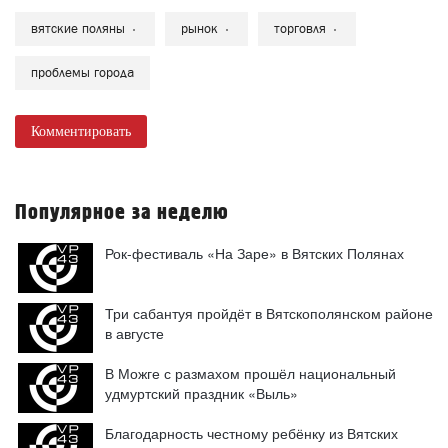
Популярное за неделю
Рок-фестиваль «На Заре» в Вятских Полянах
Три сабантуя пройдёт в Вятскополянском районе
в августе
В Можге с размахом прошёл национальный
удмуртский праздник «Выль»
Благодарность честному ребёнку из Вятских
Полян
Легендарный ансамбль «Бригантина». День
города