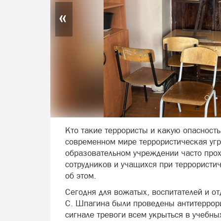
«
Кто такие террористы и какую опасность
современном мире террористическая угр
образовательном учреждении часто прох
сотрудников и учащихся при террористич
об этом.
Сегодня для вожатых, воспитателей и о
С. Шпагина были проведены антитеррори
сигнале тревоги всем укрыться в учебны