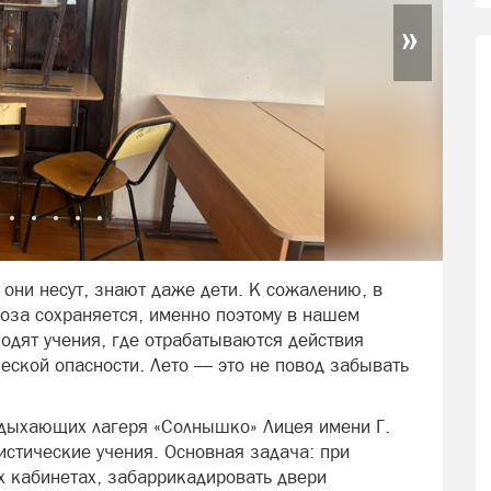
»
 они несут, знают даже дети. К сожалению, в
оза сохраняется, именно поэтому в нашем
одят учения, где отрабатываются действия
еской опасности. Лето — это не повод забывать
тдыхающих лагеря «Солнышко» Лицея имени Г.
стические учения. Основная задача: при
х кабинетах, забаррикадировать двери