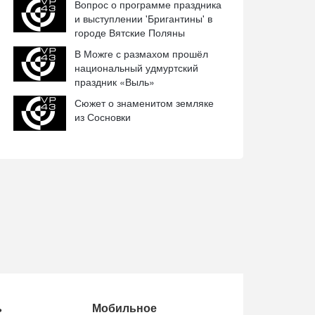
Вопрос о программе праздника
и выступлении 'Бригантины' в
городе Вятские Поляны
В Можге с размахом прошёл
национальный удмуртский
праздник «Выль»
Сюжет о знаменитом земляке
из Сосновки
ь
Мобильное