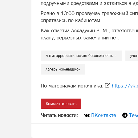
подручными средствами и затаиться в да
Ровно в 13:00 прозвучал тревожный сигн
спрятались по кабинетам.
Как отметил Асхадулин Р. М., ответстве
плану, серьёзных замечаний нет.
антитеррористическая безопасность
уче
лагерь «солнышко»
По материалам источника:
https://v
Комментировать
Читать новости:
ВКонтакте
Тел