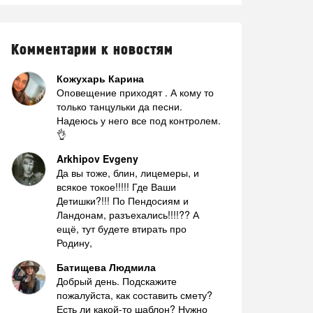
Комментарии к новостям
Кожухарь Карина
Оповещение приходят . А кому то
только танцульки да песни.
Надеюсь у него все под контролем.
👌
Arkhipov Evgeny
Да вы тоже, блин, лицемеры, и
всякое токое!!!!! Где Ваши
Детишки?!!! По Пендосиям и
Ландонам, разъехались!!!!?? А
ещё, тут будете втирать про
Родину,
Батищева Людмила
Добрый день. Подскажите
пожалуйста, как составить смету?
Есть ли какой-то шаблон? Нужно