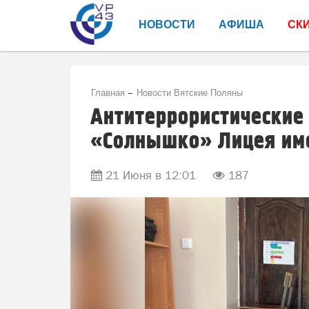
НОВОСТИ
АФИША
СК
Главная
Новости Вятские Поляны
Антитеррористические 
«Солнышко» Лицея име
21 Июня в 12:01
187