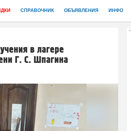
ИДКИ
СПРАВОЧНИК
ОБЪЯВЛЕНИЯ
ИНФО
Р
учения в лагере
ни Г. С. Шпагина