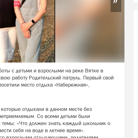
оты с детьми и взрослыми на реке Вятке в
вою работу Родительский патруль. Первый свой
посетили место отдыха «Набережная»,
 которые отдыхали в данном месте без
 неприемлемым. Со всеми детьми были
 темы: «Что должен знать каждый школьник о
ести себя на воде в летнее время».
 со взрослыми отдыхающими, родителями