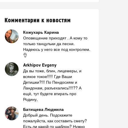
Комментарии к новостям
Кожухарь Карина
Оповещение приходят . А кому то
только танцульки да песни.
Надеюсь у него все под контролем.
👌
Arkhipov Evgeny
Да вы тоже, блин, лицемеры, и
всякое токое!!!!! Где Ваши
Детишки?!!! По Пендосиям и
Ландонам, разъехались!!!!?? А
ещё, тут будете втирать про
Родину,
Батищева Людмила
Добрый день. Подскажите
пожалуйста, как составить смету?
Есть ли какой-то шаблон? Нужно