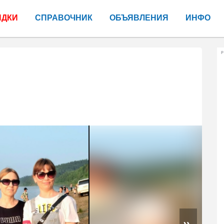
ИДКИ
СПРАВОЧНИК
ОБЪЯВЛЕНИЯ
ИНФО
Р
»