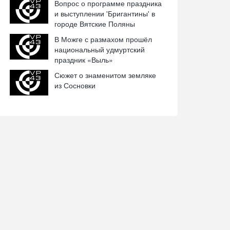
Вопрос о программе праздника
и выступлении 'Бригантины' в
городе Вятские Поляны
В Можге с размахом прошёл
национальный удмуртский
праздник «Выль»
Сюжет о знаменитом земляке
из Сосновки