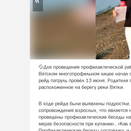
💦Для проведения профилактической раб
Вятском многопрофильном лицее начал с
рейд патруль провёл 13 июня. Родители 
расположенное на берегу реки Вятки.
В ходе рейда были выявлены подростки,
сопровождения взрослых, что является
проведены профилактические беседы на
мерах безопасности при купании», «Как в
Профилактические беседы состоялись и