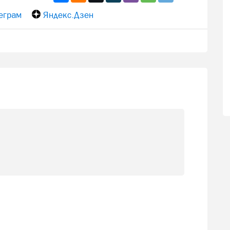
еграм
Яндекс.Дзен