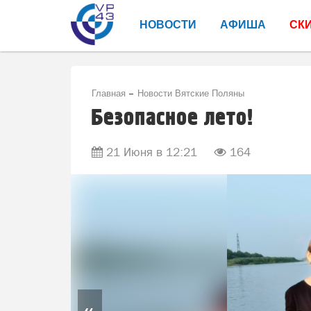
НОВОСТИ
АФИША
СК
Главная
Новости Вятские Поляны
Безопасное лето!
21 Июня в 12:21
164
«