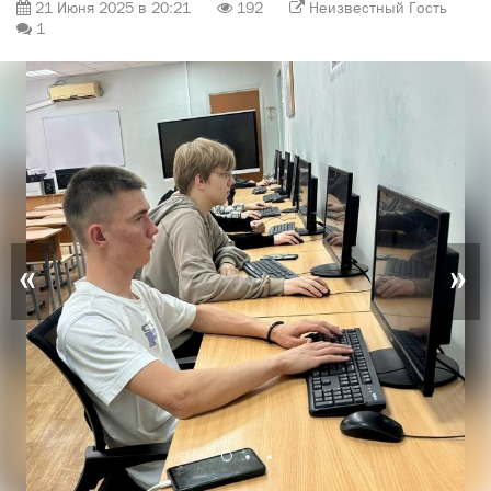
21 Июня 2025 в 20:21
192
Неизвестный Гость
1
«
»