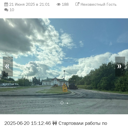
21 Июня 2025 в 21:01
188
Неизвестный Гость
10
«
»
2025-06-20 15:12:46 🚧 Стартовали работы по