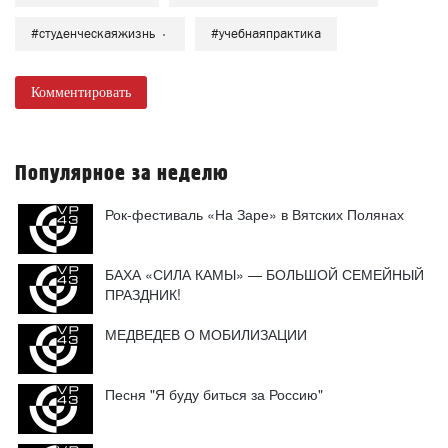
#студенческаяжизнь
#учебнаяпрактика
Комментировать
Популярное за неделю
Рок-фестиваль «На Заре» в Вятских Полянах
БАХА «СИЛА КАМЫ» — БОЛЬШОЙ СЕМЕЙНЫЙ
ПРАЗДНИК!
МЕДВЕДЕВ О МОБИЛИЗАЦИИ
Песня "Я буду биться за Россию"