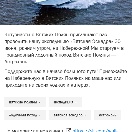
Энтузиасты с Вятских Полян приглашают вас
проводить нашу экспедицию «Вятская Эскадра» 30
июня, ранним утром, на Набережной! Мы стартуем в
грандиозный лодочный поход Вятские Поляны —
Астрахань.
Поддержите нас в начале большого пути! Приезжайте
на Набережную в Вятских Полянах на машинах или
приходите на своих лодках и катерах.
вятские поляны
экспедиция
лодочный поход
вятская эскадра
астрахань
По материалам источника:
https://vk.com/wall-