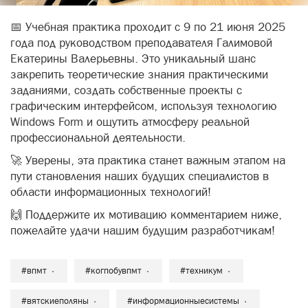
📅 Учебная практика проходит с 9 по 21 июня 2025
года под руководством преподавателя Галимовой
Екатерины Валерьевны. Это уникальный шанс
закрепить теоретические знания практическими
заданиями, создать собственные проекты с
графическим интерфейсом, используя технологию
Windows Form и ощутить атмосферу реальной
профессиональной деятельности.
🚀 Уверены, эта практика станет важным этапом на
пути становления наших будущих специалистов в
области информационных технологий!
🙌 Поддержите их мотивацию комментарием ниже,
пожелайте удачи нашим будущим разработчикам!
#впмт
#когпобувпмт
#техникум
#вятскиеполяны
#информационныесистемы