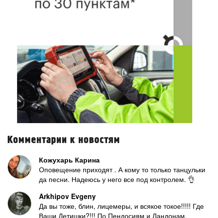
Комментарии к новостям
Кожухарь Карина
Оповещение приходят . А кому то только танцульки
да песни. Надеюсь у него все под контролем. 👌
Arkhipov Evgeny
Да вы тоже, блин, лицемеры, и всякое токое!!!!! Где
Ваши Детишки?!!! По Пендосиям и Ландонам,