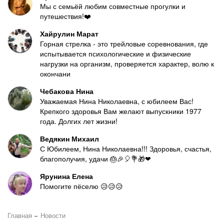
Мы с семьёй любим совместные прогулки и
путешествия!❤️
Хайрулин Марат
Горная стрелка - это трейловые соревнования, где
испытывается психологические и физические
нагрузки на организм, проверяется характер, волю к
окончани
Чебакова Нина
Уважаемая Нина Николаевна, с юбилеем Вас!
Крепкого здоровья Вам желают выпускники 1977
года. Долгих лет жизни!
Ведякин Михаил
С Юбилеем, Нина Николаевна!!! Здоровья, счастья,
благополучия, удачи 🎂🎉🎈💐🎁❤
Ярунина Елена
Помогите пёселю 😥😥😥
Главная
Новости