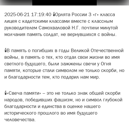
2025-06-21 17:19:40 🕯️Орлята России 3 «г» класса
лицея с кадетскими классами вместе с классным
руководителем Самохваловой Н.Г. почтили минутой
молчания память солдат, не вернувшихся с войны.
🕯️В память о погибших в годы Великой Отечественной
войны, в память о тех, кто отдал свои жизни во имя
светлого будущего, были зажжены свечи у Огня
памяти, которые стали символом не только скорби, но
и благодарности тем, кто подарил нам мир.
🕯️«Свеча памяти» – это не только знак общей скорби
народов, победивших фашизм, но и символ глубокой
благодарности и единства в оценке нашего
исторического прошлого во имя будущего
человечества.