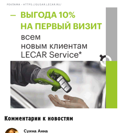
РЕКЛАМА • HTTPS://GUSAR.LECAR.RU/
Комментарии к новостям
Суина Анна