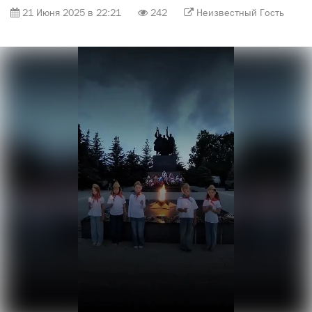
21 Июня 2025 в 22:21
242
Неизвестный Гость