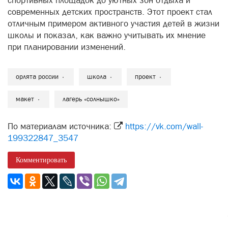
спортивных площадок до уютных зон отдыха и
современных детских пространств. Этот проект стал
отличным примером активного участия детей в жизни
школы и показал, как важно учитывать их мнение
при планировании изменений.
орлята россии
школа
проект
макет
лагерь «солнышко»
По материалам источника:
https://vk.com/wall-
199322847_3547
Комментировать