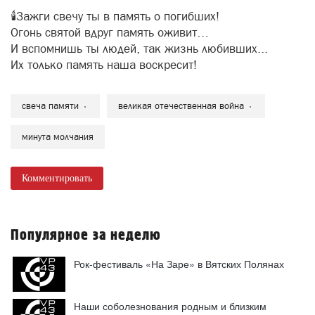
🕯️Зажги свечу ты в память о погибших!
Огонь святой вдруг память оживит…
И вспомнишь ты людей, так жизнь любивших...
Их только память наша воскресит!
свеча памяти
великая отечественная война
минута молчания
Комментировать
Популярное за неделю
Рок-фестиваль «На Заре» в Вятских Полянах
Наши соболезнования родным и близким