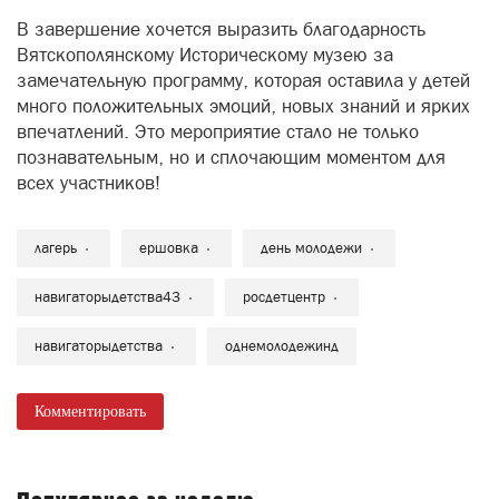
В завершение хочется выразить благодарность
Вятскополянскому Историческому музею за
замечательную программу, которая оставила у детей
много положительных эмоций, новых знаний и ярких
впечатлений. Это мероприятие стало не только
познавательным, но и сплочающим моментом для
всех участников!
лагерь
ершовка
день молодежи
навигаторыдетства43
росдетцентр
навигаторыдетства
однемолодежинд
Комментировать