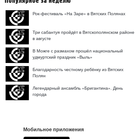
Популярное за неделю
Рок-фестиваль «На Заре» в Вятских Полянах
Три сабантуя пройдёт в Вятскополянском районе
в августе
В Можге с размахом прошёл национальный
удмуртский праздник «Выль»
Благодарность честному ребёнку из Вятских
Полян
Легендарный ансамбль «Бригантина». День
города
Мобильное приложения