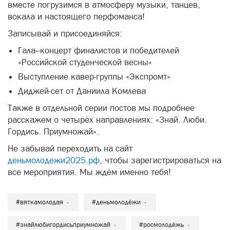
вместе погрузимся в атмосферу музыки, танцев,
вокала и настоящего перфоманса!
Записывай и присоединяйся:
Гала–концерт финалистов и победителей
«Российской студенческой весны»
Выступление кавер-группы «Экспромт»
Диджей-сет от Даниила Комлева
Также в отдельной серии постов мы подробнее
расскажем о четырёх направлениях: «Знай. Люби.
Гордись. Приумножай».
Не забывай переходить на сайт
деньмолодежи2025.рф
, чтобы зарегистрироваться на
все мероприятия. Мы ждём именно тебя!
#вяткамолодая
#деньмолодёжи
#знайлюбигордисьприумножай
#росмолодёжь