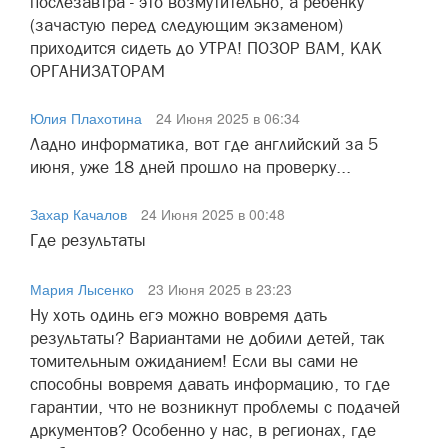
послезавтра - это возмутительно, а ребенку
(зачастую перед следующим экзаменом)
приходится сидеть до УТРА! ПОЗОР ВАМ, КАК
ОРГАНИЗАТОРАМ
Юлия Плахотина
24 Июня 2025 в 06:34
Ладно информатика, вот где английский за 5
июня, уже 18 дней прошло на проверку...
Захар Качалов
24 Июня 2025 в 00:48
Где результаты
Мария Лысенко
23 Июня 2025 в 23:23
Ну хоть одинь егэ можно вовремя дать
результаты? Вариантами не добили детей, так
томительным ожиданием! Если вы сами не
способны вовремя давать информацию, то где
гарантии, что не возникнут проблемы с подачей
дркументов? Особенно у нас, в регионах, где