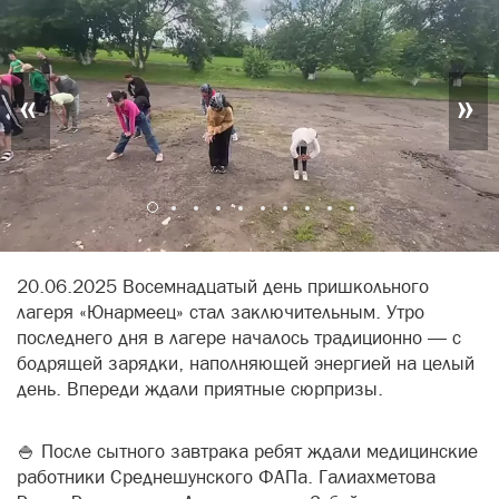
«
»
20.06.2025 Восемнадцатый день пришкольного
лагеря «Юнармеец» стал заключительным. Утро
последнего дня в лагере началось традиционно — с
бодрящей зарядки, наполняющей энергией на целый
день. Впереди ждали приятные сюрпризы.
🍚 После сытного завтрака ребят ждали медицинские
работники Среднешунского ФАПа. Галиахметова