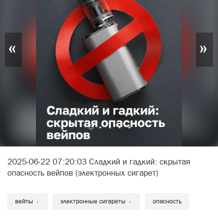
«
»
2025-06-22 07:20:03 Сладкий и гадкий: скрытая
опасность вейпов (электронных сигарет)
вейпы
электронные сигареты
опасность