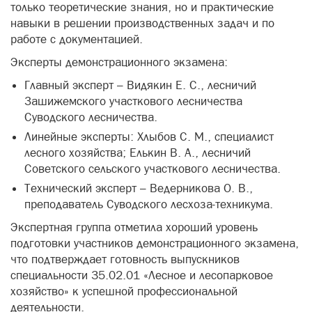
только теоретические знания, но и практические
навыки в решении производственных задач и по
работе с документацией.
Эксперты демонстрационного экзамена:
Главный эксперт – Видякин Е. С., лесничий
Зашижемского участкового лесничества
Суводского лесничества.
Линейные эксперты: Хлыбов С. М., специалист
лесного хозяйства; Елькин В. А., лесничий
Советского сельского участкового лесничества.
Технический эксперт – Ведерникова О. В.,
преподаватель Суводского лесхоза-техникума.
Экспертная группа отметила хороший уровень
подготовки участников демонстрационного экзамена,
что подтверждает готовность выпускников
специальности 35.02.01 «Лесное и лесопарковое
хозяйство» к успешной профессиональной
деятельности.