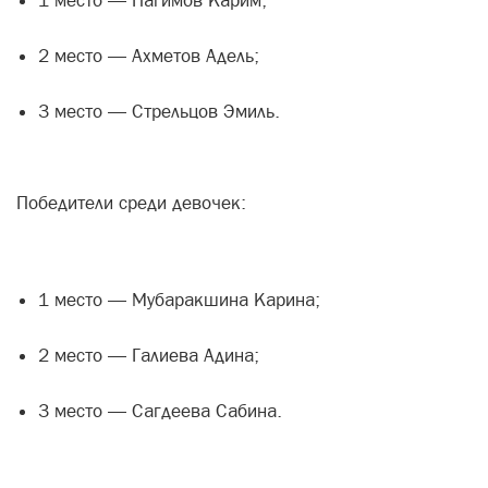
1 место — Нагимов Карим;
2 место — Ахметов Адель;
3 место — Стрельцов Эмиль.
Победители среди девочек:
1 место — Мубаракшина Карина;
2 место — Галиева Адина;
3 место — Сагдеева Сабина.