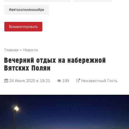
#вятскополянскийрк
Комментировать
Главная
Новости
Вечерний отдых на набережной
Вятских Полян
24 Июня 2025 в 19:21
199
Неизвестный Гость