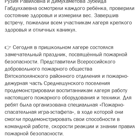
Рузия Равиловна и Димухаметова Зубейда
Габдулхаевна осмотрели каждого ребёнка, проверили
состояние здоровья и измерили вес. Завершив
встречу, пожелали всем участникам лагеря крепкого
здоровья и отличных каникул.
👉 Сегодня в пришкольном лагере состоялся
замечательный праздник, посвящённый пожарной
безопасности. Представители Всероссийского
добровольного пожарного общества
Вятскополянского районного отделения и пожарно-
дежурная часть Среднешунского поселения
продемонстрировали воспитанникам лагеря работу
настоящего пожарного оборудования и техники. Для
ребят была организована специальная «Пожарно-
спасательная игра-эстафета», в ходе которой они
смогли продемонстрировать свои способности в
командной работе, скорости реакции и знании правил
пожарной безопасности.