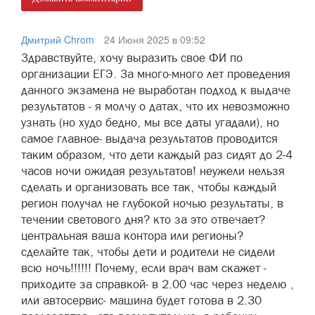
Дмитрий Chrom
24 Июня 2025 в 09:52
Здравствуйте, хочу выразить свое ФИ по
организации ЕГЭ. За много-много лет проведения
данного экзамена не выработан подход к выдаче
результатов - я молчу о датах, что их невозможно
узнать (но худо бедно, мы все даты угадали), но
самое главное- выдача результатов проводится
таким образом, что дети каждый раз сидят до 2-4
часов ночи ожидая результатов! неужели нельзя
сделать и организовать все так, чтобы каждый
регион получал не глубокой ночью результаты, в
течении светового дня? кто за это отвечает?
центральная ваша контора или регионы?
сделайте так, чтобы дети и родители не сидели
всю ночь!!!!!! Почему, если врач вам скажет -
приходите за справкой- в 2.00 час через неделю ,
или автосервис- машина будет готова в 2.30