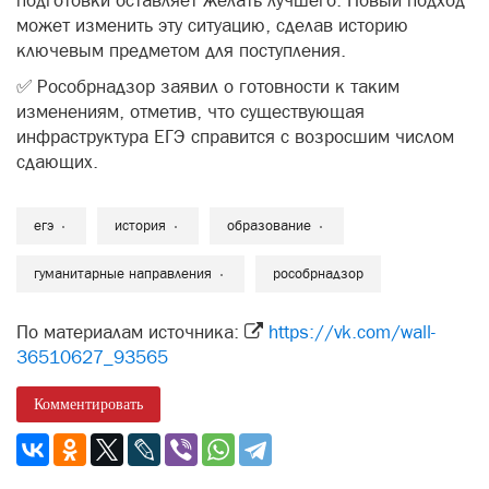
подготовки оставляет желать лучшего. Новый подход
может изменить эту ситуацию, сделав историю
ключевым предметом для поступления.
✅ Рособрнадзор заявил о готовности к таким
изменениям, отметив, что существующая
инфраструктура ЕГЭ справится с возросшим числом
сдающих.
егэ
история
образование
гуманитарные направления
рособрнадзор
По материалам источника:
https://vk.com/wall-
36510627_93565
Комментировать