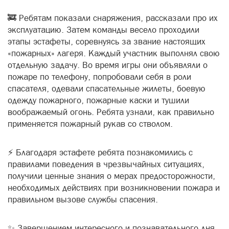
🚒 Ребятам показали снаряжения, рассказали про их
эксплуатацию. Затем команды весело проходили
этапы эстафеты, соревнуясь за звание настоящих
«пожарных» лагеря. Каждый участник выполнял свою
отдельную задачу. Во время игры они объявляли о
пожаре по телефону, попробовали себя в роли
спасателя, одевали спасательные жилеты, боевую
одежду пожарного, пожарные каски и тушили
воображаемый огонь. Ребята узнали, как правильно
применяется пожарный рукав со стволом.
⚡ Благодаря эстафете ребята познакомились с
правилами поведения в чрезвычайных ситуациях,
получили ценные знания о мерах предосторожности,
необходимых действиях при возникновении пожара и
правильном вызове службы спасения.
✨ Завершением интересного и познавательного дня