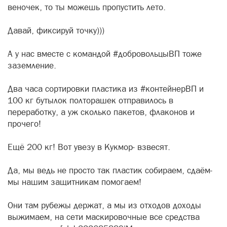
веночек, то ты можешь пропустить лето.
Давай, фиксируй точку)))
А у нас вместе с командой #добровольцыВП тоже
заземление.
Два часа сортировки пластика из #контейнерВП и
100 кг бутылок полторашек отправилось в
переработку, а уж сколько пакетов, флаконов и
прочего!
Ещё 200 кг! Вот увезу в Кукмор- взвесят.
Да, мы ведь не просто так пластик собираем, сдаём-
мы нашим защитникам помогаем!
Они там рубежы держат, а мы из отходов доходы
выжимаем, на сети маскировочные все средства