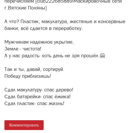
перечисляем [club222685889|Маскировочные сети
г.Вятские Поляны]
А что? Пластик, макулатура, жестяные и консервные
банки, всё сдается в переработку.
Мужчинам надежное укрытие,
Земле - чистота!
А у нас радость- хоть день не зря прошёл 🤗
Так и ты, давай, сортируй.
Победу приблизишь!
Сдал макулатуру- спас дерево!
Сдал батарейки- спас ёжика!
Сдал пластик- спас жизнь!
Комментировать