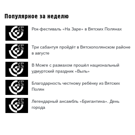
Популярное за неделю
Рок-фестиваль «На Заре» в Вятских Полянах
Три сабантуя пройдёт в Вятскополянском районе
в августе
В Можге с размахом прошёл национальный
удмуртский праздник «Выль»
Благодарность честному ребёнку из Вятских
Полян
Легендарный ансамбль «Бригантина». День
города