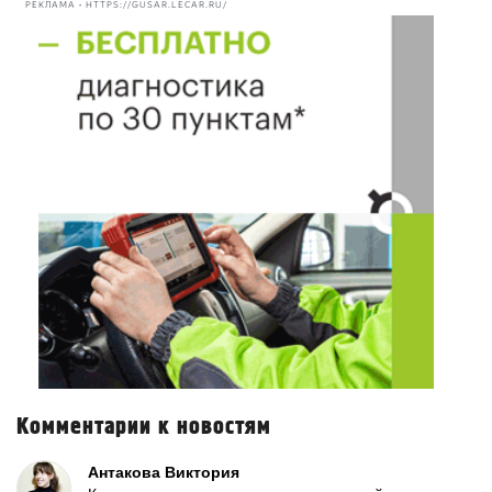
РЕКЛАМА • HTTPS://GUSAR.LECAR.RU/
Комментарии к новостям
Антакова Виктория