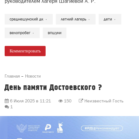
руководителем лагеря Шагиевой А. Р.
среднешунский дк
летний лагерь
дети
велопробег
впшуни
Комментировать
Главная
Новости
День памяти Достоевского ?
6 Июля 2025 в 11:21
150
Неизвестный Гость
1