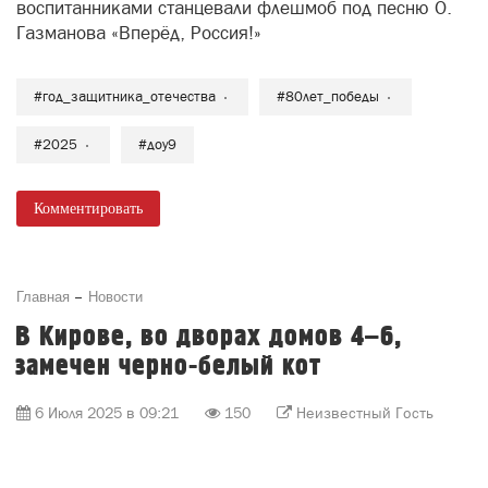
воспитанниками станцевали флешмоб под песню О.
Газманова «Вперёд, Россия!»
#год_защитника_отечества
#80лет_победы
#2025
#доу9
Комментировать
Главная
Новости
В Кирове, во дворах домов 4–6,
замечен черно-белый кот
6 Июля 2025 в 09:21
150
Неизвестный Гость