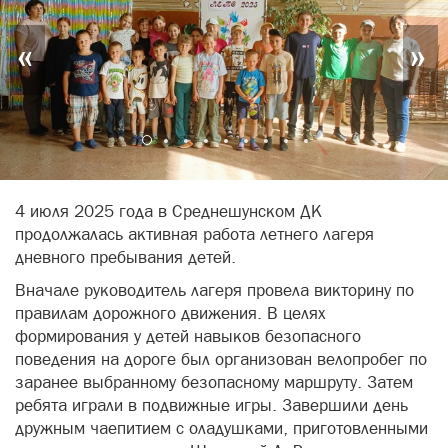
«
»
4 июля 2025 года в Среднешунском ДК
продолжалась активная работа летнего лагеря
дневного пребывания детей.
Вначале руководитель лагеря провела викторину по
правилам дорожного движения. В целях
формирования у детей навыков безопасного
поведения на дороге был организован велопробег по
заранее выбранному безопасному маршруту. Затем
ребята играли в подвижные игры. Завершили день
дружным чаепитием с оладушками, приготовленными