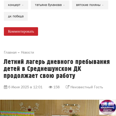
концерт
татьяна буланова
вятские поляны
дк победа
Комментировать
Главная
Новости
Летний лагерь дневного пребывания
детей в Среднешунском ДК
продолжает свою работу
6 Июля 2025 в 12:01
158
Неизвестный Гость