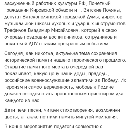
заслуженный работник культуры РФ, Почетный
гражданин Кировской области и г. Вятские Поляны,
депутат Вятскополянской городской Думы, директор
музыкальной школы духовых и ударных инструментов
Трефилов Владимир Михайлович, который в свою
очередь поздравил воспитанников, сотрудников и
родителей ДОУ с таким прекрасным событием.
Сегодня, как никогда, актуальна тема сохранения
исторической памяти нашего героического прошлого.
Открытие памятного места в очередной раз
показывает, какую цену наши деды, прадеды,
российские военнослужащие заплатили за Победу. Их
героизм и самоотверженность, любовь к Родине
должна сегодня стать нравственным ориентиром для
каждого из нас.
Дети пели песни, читали стихотворения, возложили
цветы, а также почтили память минутой молчания.
В конце мероприятия педагоги совместно с