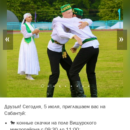
«
»
Друзья! Сегодня, 5 июля, приглашаем вас на
Сабантуй:
🐎 конные скачки на поле Вишурского
микрорайона с 09:30 до 11:00;