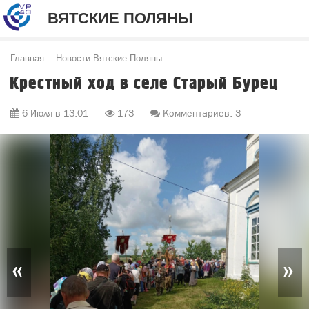
ВЯТСКИЕ ПОЛЯНЫ
Главная
Новости Вятские Поляны
Крестный ход в селе Старый Бурец
6 Июля в 13:01
173
Комментариев: 3
«
»