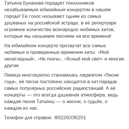
Татьяна Буланова порадует поклонников
незабываемым юбилейным концертом в нашем
городе! Её голос называют одним из самых
душевных на российской эстраде, в её репертуаре
огромное количество всенародно любимых хитов,
которые мы называем песнями на все времена!
На юбилейном концерте прозвучат все самые
любимые и проверенные временем хиты: «Мой
ненаглядный», «Не плачь», «Ясный мой свет» и многие
другие.
Певица многократно становилась лауреатом «Песни
года», её песни постоянно находятся в хит-парадах
самых популярных российских радиостанций. А её
концерты — это всегда душевная атмосфера, ведь
каждая песня Татьяны — о жизни, о судьбе, о
каждом из нас.
Телефон для справок: 89229336251