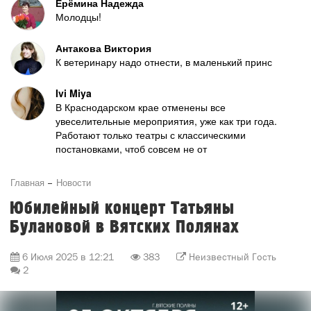
Ерёмина Надежда
Молодцы!
Антакова Виктория
К ветеринару надо отнести, в маленький принс
Ivi Miya
В Краснодарском крае отменены все
увеселительные мероприятия, уже как три года.
Работают только театры с классическими
постановками, чтоб совсем не от
Главная
Новости
Юбилейный концерт Татьяны
Булановой в Вятских Полянах
6 Июля 2025 в 12:21
383
Неизвестный Гость
2