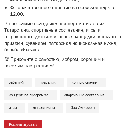
♻️ торжественное открытие в городской парк в
12:00.
В программе праздника: концерт артистов из
Татарстана, спортивные состязания, игры и
аттракционы, детские игровые площадки, конкурсы с
призами, сувениры, татарская национальная кухня,
борьба «Көрәш».
💯 Приходите с радостью, добром, хорошим и
весёлым настроением!
сабантуй
праздник
конные скачки
концертная программа
спортивные состязания
игры
аттракционы
борьба көрәш
Комментировать