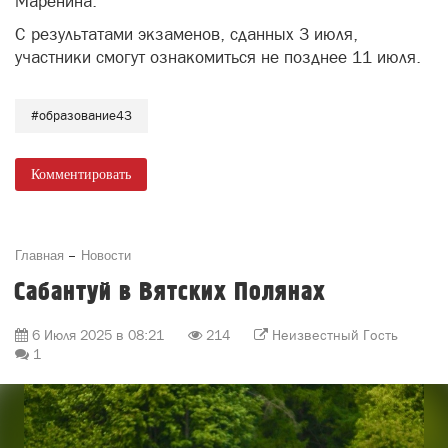
Маренина.
С результатами экзаменов, сданных 3 июля,
участники смогут ознакомиться не позднее 11 июля.
#образование43
Комментировать
Главная
Новости
Сабантуй в Вятских Полянах
6 Июля 2025 в 08:21
214
Неизвестный Гость
1