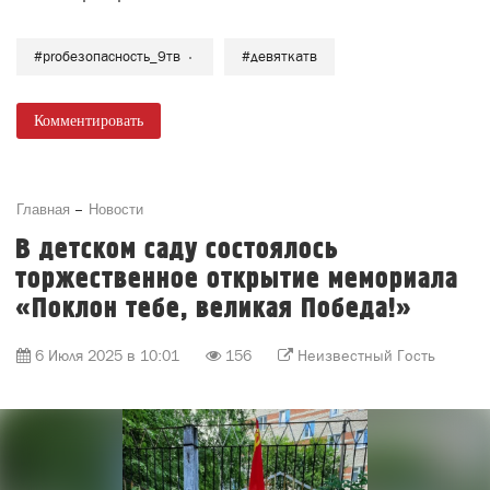
#proбезопасность_9тв
#девяткатв
Комментировать
Главная
Новости
В детском саду состоялось
торжественное открытие мемориала
«Поклон тебе, великая Победа!»
6 Июля 2025 в 10:01
156
Неизвестный Гость