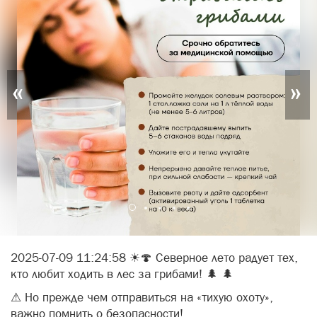
«
»
2025-07-09 11:24:58 ☀🍄 Северное лето радует тех,
кто любит ходить в лес за грибами! 🌲 🌲
⚠ Но прежде чем отправиться на «тихую охоту»,
важно помнить о безопасности!