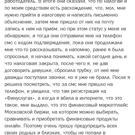
работодатель. В итоге они сказали, что по налогам и
по моим средствам есть расхождение, что, мол, мне
нужно прийти в налоговую и написать письменно
объяснение, затем мне пришло от них на почту
запись к ним на приём, но при этом статус у меня не
обнаружен, и тогда они отправили мне на телефон
смс с кодом подтверждения, пока они продолжали
мне что-то рассказывать, а напомню, ранее я была
спросонья, я начала понимать, какой сегодня день и
что налоговая закрыта, после чего я, не дав
договорить девушке, сбросила трубку, от неё мне
дважды поступали звонки, но я уже не брала. После я
решила посмотреть, что за смс мне пришло на
телефон, и увидела, что там регистрация на
«Финуслугах», а когда я вбила в интернете, что это
такое, мне выдало, что это финансовый маркетплейс
Московской биржи, на котором можно выбирать,
сравнивать и приобретать финансовые продукты
онлайн. Поэтому очень прошу предупредить всех
своих родных и близких, чтобы не попали в