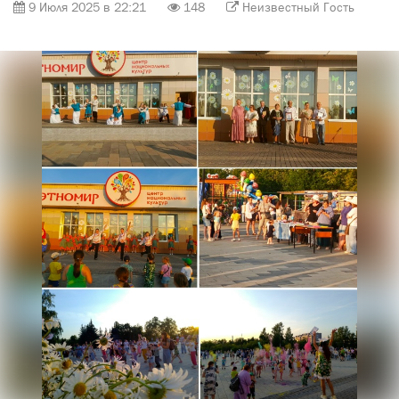
9 Июля 2025 в 22:21
148
Неизвестный Гость