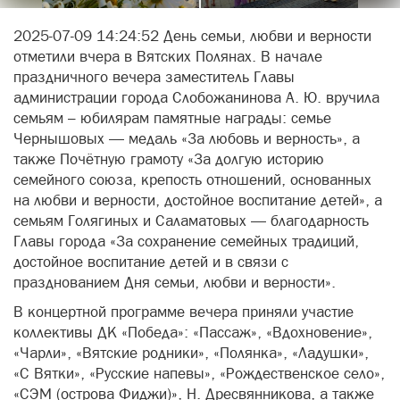
2025-07-09 14:24:52 День семьи, любви и верности
отметили вчера в Вятских Полянах. В начале
праздничного вечера заместитель Главы
администрации города Слобожанинова А. Ю. вручила
семьям – юбилярам памятные награды: семье
Чернышовых — медаль «За любовь и верность», а
также Почётную грамоту «За долгую историю
семейного союза, крепость отношений, основанных
на любви и верности, достойное воспитание детей», а
семьям Голягиных и Саламатовых — благодарность
Главы города «За сохранение семейных традиций,
достойное воспитание детей и в связи с
празднованием Дня семьи, любви и верности».
В концертной программе вечера приняли участие
коллективы ДК «Победа»: «Пассаж», «Вдохновение»,
«Чарли», «Вятские родники», «Полянка», «Ладушки»,
«С Вятки», «Русские напевы», «Рождественское село»,
«СЭМ (острова Фиджи)», Н. Дресвянникова, а также