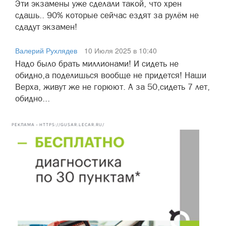
Эти экзамены уже сделали такой, что хрен
сдашь.. 90% которые сейчас ездят за рулём не
сдадут экзамен!
Валерий Рухлядев
10 Июля 2025 в 10:40
Надо было брать миллионами! И сидеть не
обидно,а поделишься вообще не придется! Наши
Верха, живут же не горюют. А за 50,сидеть 7 лет,
обидно...
РЕКЛАМА • HTTPS://GUSAR.LECAR.RU/