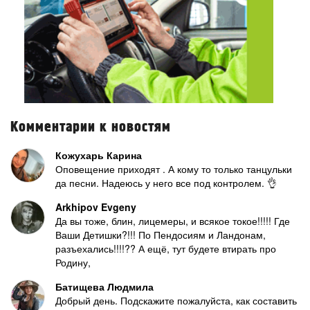
Комментарии к новостям
Кожухарь Карина
Оповещение приходят . А кому то только танцульки
да песни. Надеюсь у него все под контролем. 👌
Arkhipov Evgeny
Да вы тоже, блин, лицемеры, и всякое токое!!!!! Где
Ваши Детишки?!!! По Пендосиям и Ландонам,
разъехались!!!!?? А ещё, тут будете втирать про
Родину,
Батищева Людмила
Добрый день. Подскажите пожалуйста, как составить