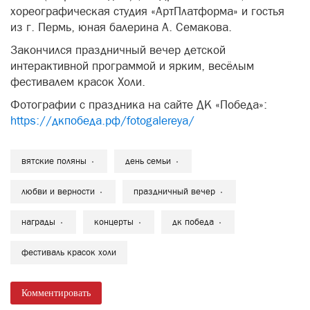
хореографическая студия «АртПлатформа» и гостья
из г. Пермь, юная балерина А. Семакова.
Закончился праздничный вечер детской
интерактивной программой и ярким, весёлым
фестивалем красок Холи.
Фотографии с праздника на сайте ДК «Победа»:
https://дкпобеда.рф/fotogalereya/
вятские поляны
день семьи
любви и верности
праздничный вечер
награды
концерты
дк победа
фестиваль красок холи
Комментировать