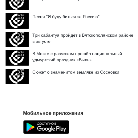
Песня "Я буду биться за Россию"
Три сабантуя пройдёт в Вятскополянском районе
в августе
В Можге с размахом прошёл национальный
удмуртский праздник «Выль»
Сюжет о знаменитом земляке из Сосновки
Мобильное приложения