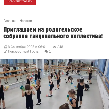
Комментировать
Главная
Новости
Приглашаем на родительское
собрание танцевального коллектива!
3 Сентября 2025 в 06:01
248
Неизвестный Гость
1