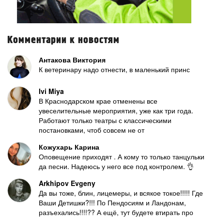
Комментарии к новостям
Антакова Виктория
К ветеринару надо отнести, в маленький принс
Ivi Miya
В Краснодарском крае отменены все
увеселительные мероприятия, уже как три года.
Работают только театры с классическими
постановками, чтоб совсем не от
Кожухарь Карина
Оповещение приходят . А кому то только танцульки
да песни. Надеюсь у него все под контролем. 👌
Arkhipov Evgeny
Да вы тоже, блин, лицемеры, и всякое токое!!!!! Где
Ваши Детишки?!!! По Пендосиям и Ландонам,
разъехались!!!!?? А ещё, тут будете втирать про