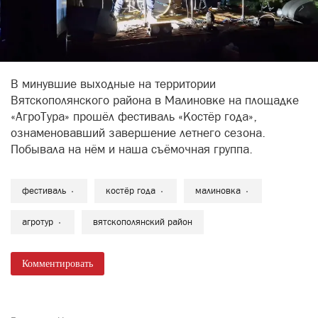
В минувшие выходные на территории
Вятскополянского района в Малиновке на площадке
«АгроТура» прошёл фестиваль «Костёр года»,
ознаменовавший завершение летнего сезона.
Побывала на нём и наша съёмочная группа.
фестиваль
костёр года
малиновка
агротур
вятскополянский район
Комментировать