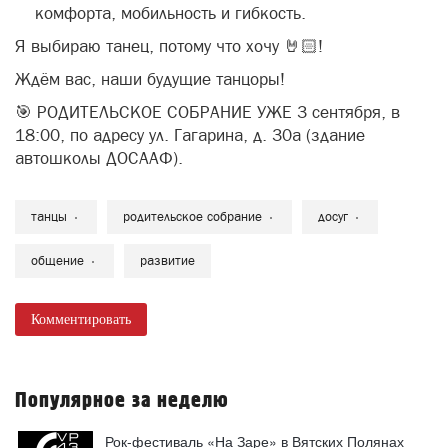
комфорта, мобильность и гибкость.
Я выбираю танец, потому что хочу 🤘🏻!
Ждём вас, наши будущие танцоры!
🎯 РОДИТЕЛЬСКОЕ СОБРАНИЕ УЖЕ 3 сентября, в
18:00, по адресу ул. Гагарина, д. 30а (здание
автошколы ДОСААФ).
танцы
родительское собрание
досуг
общение
развитие
Комментировать
Популярное за неделю
Рок-фестиваль «На Заре» в Вятских Полянах