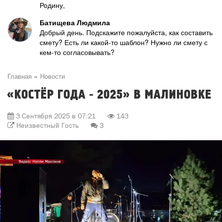
Родину,
Батищева Людмила
Добрый день. Подскажите пожалуйста, как составить
смету? Есть ли какой-то шаблон? Нужно ли смету с
кем-то согласовывать?
Главная
Новости
«КОСТЁР ГОДА - 2025» В МАЛИНОВКЕ
3 Сентября 2025 в 07:21
143
Неизвестный Гость
3