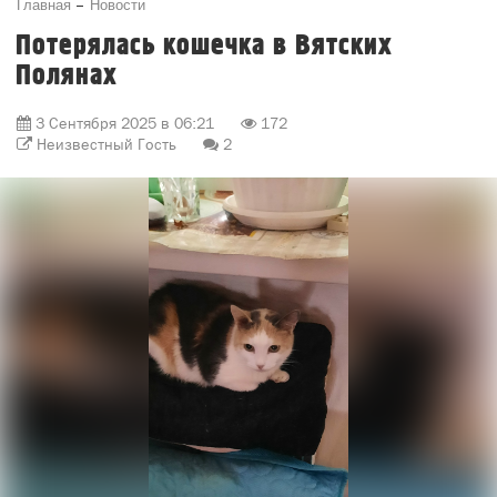
Главная
Новости
Потерялась кошечка в Вятских
Полянах
3 Сентября 2025 в 06:21
172
Неизвестный Гость
2