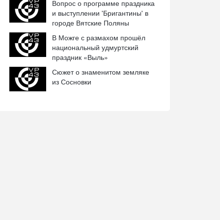
Вопрос о программе праздника
и выступлении 'Бригантины' в
городе Вятские Поляны
В Можге с размахом прошёл
национальный удмуртский
праздник «Выль»
Сюжет о знаменитом земляке
из Сосновки