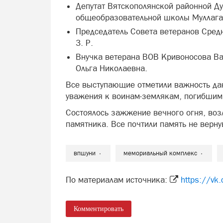
Депутат Вятскополянской районной Д
общеобразовательной школы Муллагал
Председатель Совета ветеранов Сред
З. Р.
Внучка ветерана ВОВ Кривоносова Ва
Ольга Николаевна.
Все выступающие отметили важность да
уважения к воинам-землякам, погибшим 
Состоялось зажжение вечного огня, воз
памятника. Все почтили память не верн
впшуни
мемориальный комплекс
По материалам источника:
https://vk
Комментировать