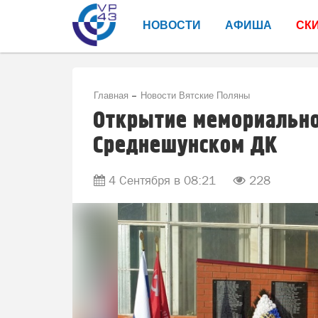
НОВОСТИ
АФИША
СК
Главная
Новости Вятские Поляны
Открытие мемориально
Среднешунском ДК
4 Сентября в 08:21
228