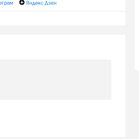
еграм
Яндекс.Дзен