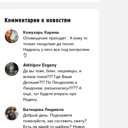
Комментарии к новостям
Кожухарь Карина
Оповещение приходят . А кому то
только танцульки да песни.
Надеюсь у него все под контролем.
👌
Arkhipov Evgeny
Да вы тоже, блин, лицемеры, и
всякое токое!!!!! Где Ваши
Детишки?!!! По Пендосиям и
Ландонам, разъехались!!!!?? А
ещё, тут будете втирать про
Родину,
Батищева Людмила
Добрый день. Подскажите
пожалуйста, как составить смету?
Есть ли какой-то шаблон? Нужно