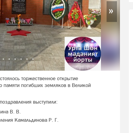
»
остоялось торжественное открытие
о памяти погибших земляков в Великой
поздравления выступили:
ина В. В.
ления Камальдинова Р. Г.