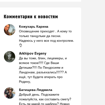
Комментарии к новостям
Кожухарь Карина
Оповещение приходят . А кому то
только танцульки да песни.
Надеюсь у него все под контролем.
👌
Arkhipov Evgeny
Да вы тоже, блин, лицемеры, и
всякое токое!!!!! Где Ваши
Детишки?!!! По Пендосиям и
Ландонам, разъехались!!!!?? А
ещё, тут будете втирать про
Родину,
Батищева Людмила
Добрый день. Подскажите
пожалуйста, как составить смету?
Есть ли какой-то шаблон? Нужно