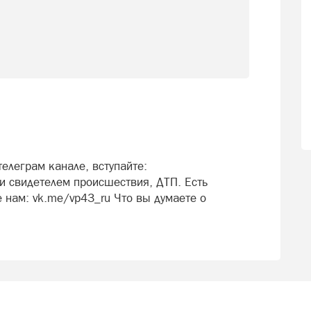
елеграм канале, вступайте:
 свидетелем происшествия, ДТП. Есть
 нам: vk.me/vp43_ru Что вы думаете о