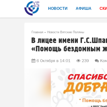
НОВОСТИ
АФИША
СК
Главная
Новости Вятские Поляны
В лицее имени Г.С.Шпа
«Помощь бездомным 
6 Октября в 14:01
239
Ком