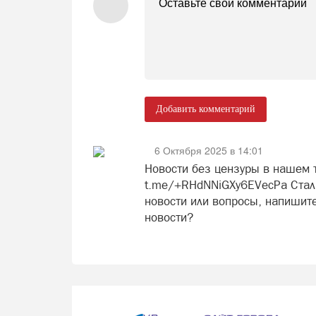
Добавить комментарий
6 Октября 2025 в 14:01
Новости без цензуры в нашем т
t.me/+RHdNNiGXy6EVecPa Стали
новости или вопросы, напишите
новости?