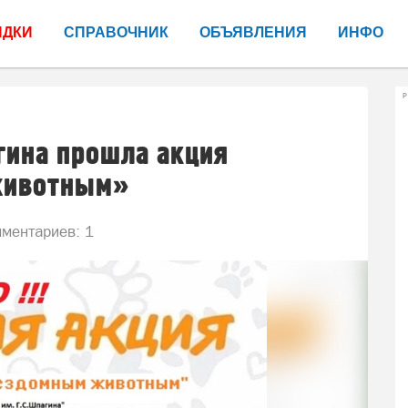
ИДКИ
СПРАВОЧНИК
ОБЪЯВЛЕНИЯ
ИНФО
Р
гина прошла акция
животным»
ментариев: 1