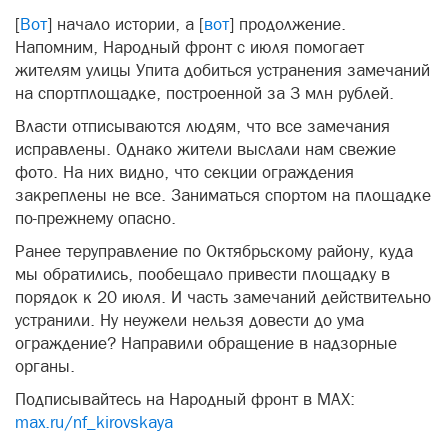
[
Вот
] начало истории, а [
вот
] продолжение.
Напомним, Народный фронт с июля помогает
жителям улицы Упита добиться устранения замечаний
на спортплощадке, построенной за 3 млн рублей.
Власти отписываются людям, что все замечания
исправлены. Однако жители выслали нам свежие
фото. На них видно, что секции ограждения
закреплены не все. Заниматься спортом на площадке
по-прежнему опасно.
Ранее теруправление по Октябрьскому району, куда
мы обратились, пообещало привести площадку в
порядок к 20 июля. И часть замечаний действительно
устранили. Ну неужели нельзя довести до ума
ограждение? Направили обращение в надзорные
органы.
Подписывайтесь на Народный фронт в MAX:
max.ru/nf_kirovskaya