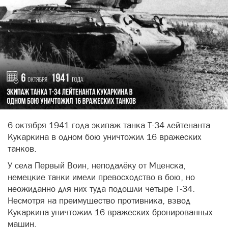
6 октября 1941 года экипаж танка Т-34 лейтенанта
Кукаркина в одном бою уничтожил 16 вражеских
танков.
У села Первый Воин, неподалёку от Мценска,
немецкие танки имели превосходство в бою, но
неожиданно для них туда подошли четыре Т-34.
Несмотря на преимущество противника, взвод
Кукаркина уничтожил 16 вражеских бронированных
машин.