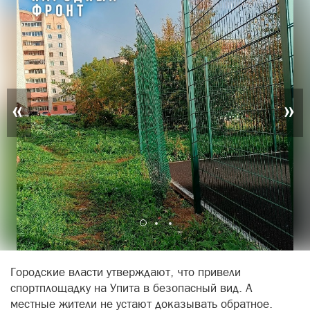
«
»
Городские власти утверждают, что привели
спортплощадку на Упита в безопасный вид. А
местные жители не устают доказывать обратное.