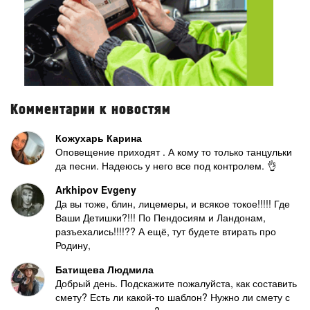
Комментарии к новостям
Кожухарь Карина
Оповещение приходят . А кому то только танцульки
да песни. Надеюсь у него все под контролем. 👌
Arkhipov Evgeny
Да вы тоже, блин, лицемеры, и всякое токое!!!!! Где
Ваши Детишки?!!! По Пендосиям и Ландонам,
разъехались!!!!?? А ещё, тут будете втирать про
Родину,
Батищева Людмила
Добрый день. Подскажите пожалуйста, как составить
смету? Есть ли какой-то шаблон? Нужно ли смету с