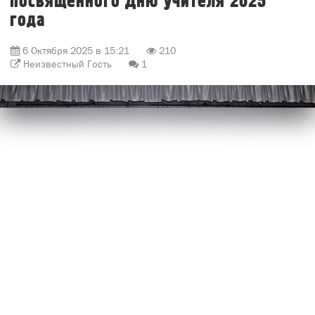
посвящённого Дню учителя 2025
года
6 Октября 2025 в 15:21
210
Неизвестный Гость
1