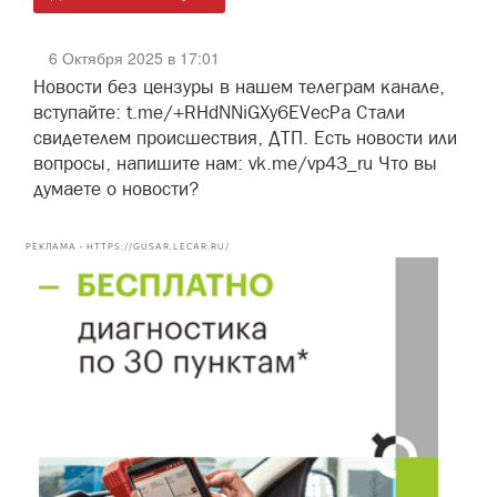
6 Октября 2025 в 17:01
Новости без цензуры в нашем телеграм канале,
вступайте: t.me/+RHdNNiGXy6EVecPa Стали
свидетелем происшествия, ДТП. Есть новости или
вопросы, напишите нам: vk.me/vp43_ru Что вы
думаете о новости?
РЕКЛАМА • HTTPS://GUSAR.LECAR.RU/