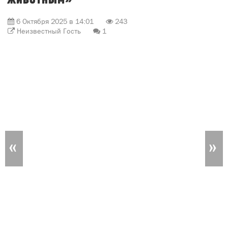
«
»
2025-10-03 16:00:01 В лицее имени Г.С.Шпагина
каждый год проводится замечательное мероприятие
«Помощь бездомным животным».
В сборе кормов для наших четвероногих жителей