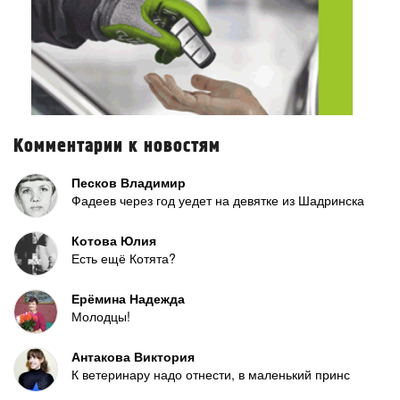
Комментарии к новостям
Песков Владимир
Фадеев через год уедет на девятке из Шадринска
Котова Юлия
Есть ещё Котята?
Ерёмина Надежда
Молодцы!
Антакова Виктория
К ветеринару надо отнести, в маленький принс