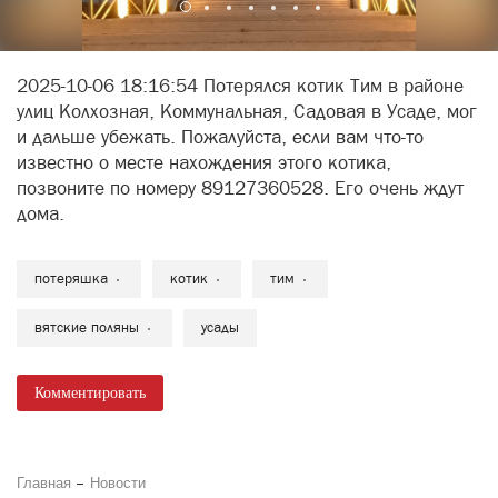
2025-10-06 18:16:54 Потерялся котик Тим в районе
улиц Колхозная, Коммунальная, Садовая в Усаде, мог
и дальше убежать. Пожалуйста, если вам что-то
известно о месте нахождения этого котика,
позвоните по номеру 89127360528. Его очень ждут
дома.
потеряшка
котик
тим
вятские поляны
усады
Комментировать
Главная
Новости