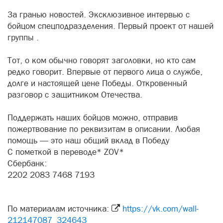
За гранью новостей. Эксклюзивное интервью с
бойцом спецподразделения. Первый проект от нашей
группы .
Тот, о ком обычно говорят заголовки, но кто сам
редко говорит. Впервые от первого лица о службе,
долге и настоящей цене Победы. Откровенный
разговор с защитником Отечества.
Поддержать наших бойцов можно, отправив
пожертвование по реквизитам в описании. Любая
помощь — это наш общий вклад в Победу
С пометкой в переводе* ZOV*
Сбербанк:
2202 2083 7468 7193
По материалам источника:
https://vk.com/wall-
212147087_324643