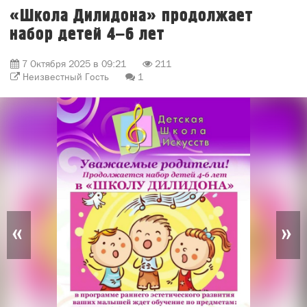
«Школа Дилидона» продолжает
набор детей 4–6 лет
7 Октября 2025 в 09:21
211
Неизвестный Гость
1
«
»