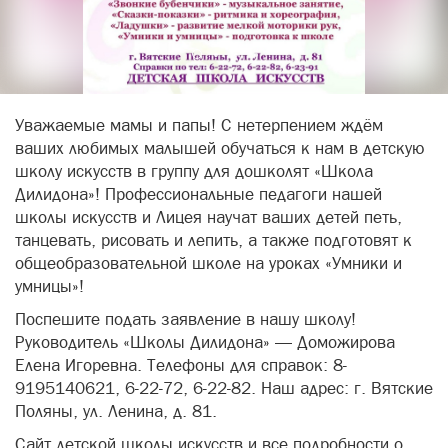
Уважаемые мамы и папы! С нетерпением ждём
ваших любимых малышей обучаться к нам в детскую
школу искусств в группу для дошколят «Школа
Дилидона»! Профессиональные педагоги нашей
школы искусств и Лицея научат ваших детей петь,
танцевать, рисовать и лепить, а также подготовят к
общеобразовательной школе на уроках «Умники и
умницы»!
Поспешите подать заявление в нашу школу!
Руководитель «Школы Дилидона» — Доможирова
Елена Игоревна. Телефоны для справок: 8-
9195140621, 6-22-72, 6-22-82. Наш адрес: г. Вятские
Поляны, ул. Ленина, д. 81.
Сайт детской школы искусств и все подробности о