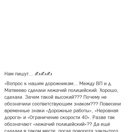
Нам пишут... ✍️✍️✍️
«Вопрос к нашим дорожникам... Между ВП и д.
Матвеево сделали лежачий полицейский. Хорошо,
сделали. Зачем такой высокий??? Почему не
обозначили соответствующим знаком??? Повесили
временные знаки «Дорожные работы», «Неровная
дорога» и «Ограничение скорости 40». Разве так
обозначают «лежачий полицейский»?? Да ещё
сделали в таком месте, после поворота закрытого