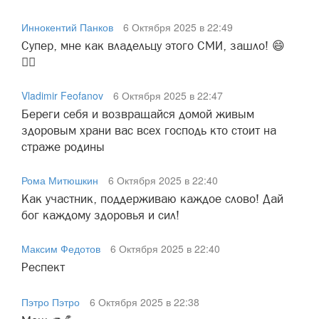
Иннокентий Панков
6 Октября 2025 в 22:49
Супер, мне как владельцу этого СМИ, зашло! 😄
✊🏻
Vladimir Feofanov
6 Октября 2025 в 22:47
Береги себя и возвращайся домой живым
здоровым храни вас всех господь кто стоит на
страже родины
Рома Митюшкин
6 Октября 2025 в 22:40
Как участник, поддерживаю каждое слово! Дай
бог каждому здоровья и сил!
Максим Федотов
6 Октября 2025 в 22:40
Респект
Пэтро Пэтро
6 Октября 2025 в 22:38