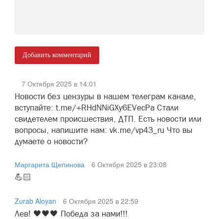
Добавить комментарий
7 Октября 2025 в 14:01
Новости без цензуры в нашем телеграм канале,
вступайте: t.me/+RHdNNiGXy6EVecPa Стали
свидетелем происшествия, ДТП. Есть новости или
вопросы, напишите нам: vk.me/vp43_ru Что вы
думаете о новости?
Маргарита Щепинова
6 Октября 2025 в 23:08
💪🏻
Zurab Aloyan
6 Октября 2025 в 22:59
Лев! 🖤🖤🖤 Победа за нами!!!