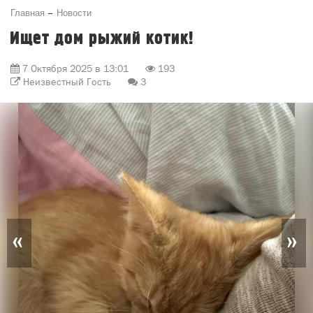
Главная
Новости
Ищет дом рыжий котик!
7 Октября 2025 в 13:01
193
Неизвестный Гость
3
«
»