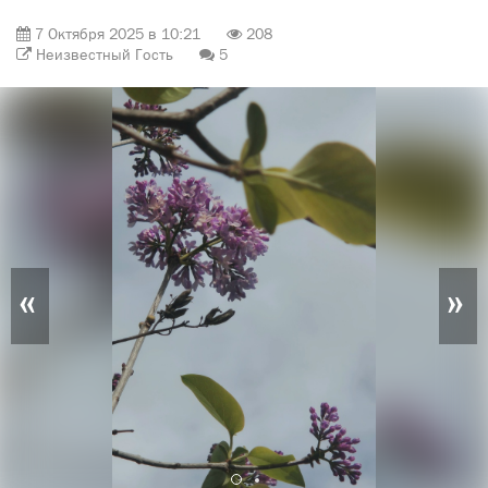
7 Октября 2025 в 10:21
208
Неизвестный Гость
5
«
»