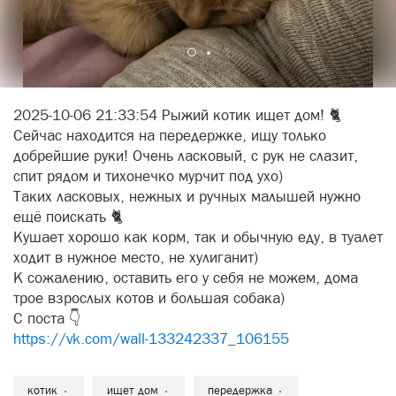
2025-10-06 21:33:54 Рыжий котик ищет дом! 🐈
Сейчас находится на передержке, ищу только
добрейшие руки! Очень ласковый, с рук не слазит,
спит рядом и тихонечко мурчит под ухо)
Таких ласковых, нежных и ручных малышей нужно
ещё поискать 🐈
Кушает хорошо как корм, так и обычную еду, в туалет
ходит в нужное место, не хулиганит)
К сожалению, оставить его у себя не можем, дома
трое взрослых котов и большая собака)
С поста 👇
https://vk.com/wall-133242337_106155
котик
ищет дом
передержка