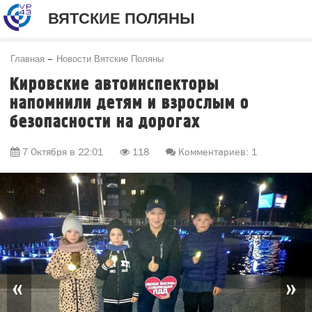
ВЯТСКИЕ ПОЛЯНЫ
Главная
Новости Вятские Поляны
Кировские автоинспекторы
напомнили детям и взрослым о
безопасности на дорогах
7 Октября в 22:01
118
Комментариев: 1
«
»