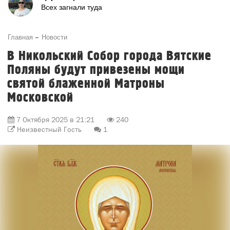
Всех загнали туда
Главная
Новости
В Никольский Собор города Вятские
Поляны будут привезены мощи
святой блаженной Матроны
Московской
7 Октября 2025 в 21:21
240
Неизвестный Гость
1