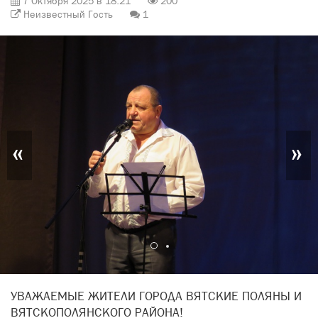
7 Октября 2025 в 18:21
200
Неизвестный Гость
1
«
»
УВАЖАЕМЫЕ ЖИТЕЛИ ГОРОДА ВЯТСКИЕ ПОЛЯНЫ И
ВЯТСКОПОЛЯНСКОГО РАЙОНА!