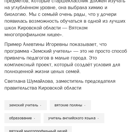
предметов, которые старшеклассник должен изучать
на углублённом уровне, она выбрала химию и
биологию. Мы с семьёй очень рады, что у дочери
появилась возможность обучаться в одной из лучших
школ Кировской области — Вятском
многопрофильном лицее».
Пример Алевтины Игоревны показывает, что
программа «Земский учитель» — это не просто способ
привлечь педагогов в малые города. Это
комплексный проект, который создаёт условия для
полноценной жизни целых семей.
Светлана Шумайлова, заместитель председателя
правительства Кировской области
земский учитель
вятские поляны
образование
учитель английского языка
вятский многопрофильный лицей