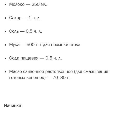
Молоко — 250 мл.
Сахар — 1 ч. л.
Соль — 0,5 ч. л.
Мука — 500 г + для посыпки стола
Сода пищевая — 0,5 ч. л.
Масло сливочное растопленное (для смазывания
готовых лепёшек) — 70–80 г.
Начинка: