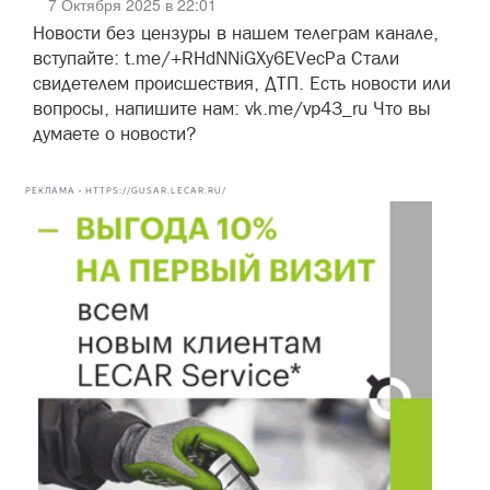
7 Октября 2025 в 22:01
Новости без цензуры в нашем телеграм канале,
вступайте: t.me/+RHdNNiGXy6EVecPa Стали
свидетелем происшествия, ДТП. Есть новости или
вопросы, напишите нам: vk.me/vp43_ru Что вы
думаете о новости?
РЕКЛАМА • HTTPS://GUSAR.LECAR.RU/