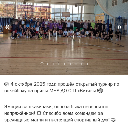
«
»
🏐 4 октября 2025 года прошёл открытый турнир по
волейболу на призы МБУ ДО СШ «Витязь»!🏐
Эмоции зашкаливали, борьба была невероятно
напряжённой! 💥 Спасибо всем командам за
зрелищные матчи и настоящий спортивный дух! 🤝