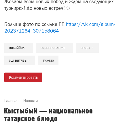
Желаем всем новых побед и ждём на следующих
турнирах! До новых встреч! ✨
Больше фото по ссылке 👇🏻
https://vk.com/album-
202371264_307158064
волейбол
соревнования
спорт
сш витязь
турнир
Комментировать
Главная
Новости
Кыстыбый — национальное
татарское блюдо