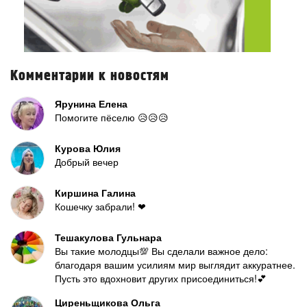
Комментарии к новостям
Ярунина Елена
Помогите пёселю 😥😥😥
Курова Юлия
Добрый вечер
Киршина Галина
Кошечку забрали! ❤
Тешакулова Гульнара
Вы такие молодцы💯 Вы сделали важное дело:
благодаря вашим усилиям мир выглядит аккуратнее.
Пусть это вдохновит других присоединиться!💕
Циреньщикова Ольга