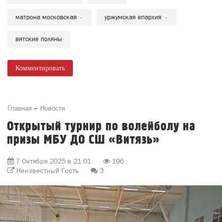
матрона московская
уржумская епархия
вятские поляны
Комментировать
Главная
Новости
Открытый турнир по волейболу на
призы МБУ ДО СШ «Витязь»
7 Октября 2025 в 21:01
196
Неизвестный Гость
3