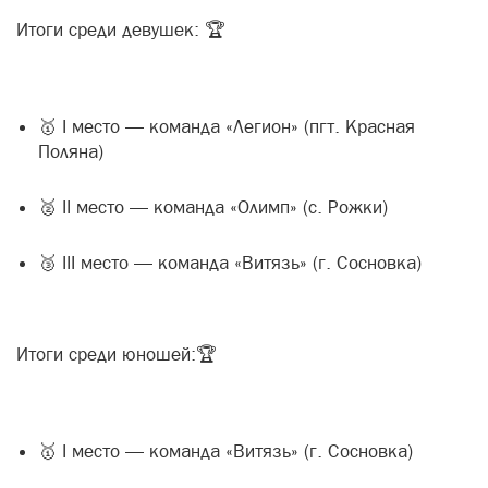
Итоги среди девушек: 🏆
🥇 I место — команда «Легион» (пгт. Красная
Поляна)
🥈 II место — команда «Олимп» (с. Рожки)
🥉 III место — команда «Витязь» (г. Сосновка)
Итоги среди юношей:🏆
🥇 I место — команда «Витязь» (г. Сосновка)