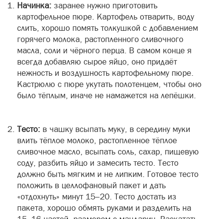
Начинка:
заранее нужно приготовить
картофельное пюре. Картофель отварить, воду
слить, хорошо помять толкушкой с добавлением
горячего молока, растопленного сливочного
масла, соли и чёрного перца. В самом конце я
всегда добавляю сырое яйцо, оно придаёт
нежность и воздушность картофельному пюре.
Кастрюлю с пюре укутать полотенцем, чтобы оно
было тёплым, иначе не намажется на лепёшки.
Тесто:
в чашку всыпать муку, в середину муки
влить тёплое молоко, растопленное тёплое
сливочное масло, всыпать соль, сахар, пищевую
соду, разбить яйцо и замесить тесто. Тесто
должно быть мягким и не липким. Готовое тесто
положить в целлофановый пакет и дать
«отдохнуть» минут 15–20. Тесто достать из
пакета, хорошо обмять руками и разделить на