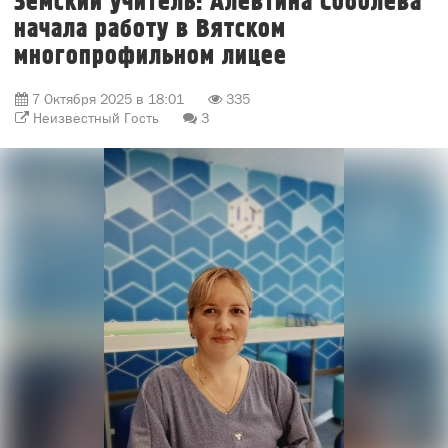
Земский учитель: Алевтина Соболева
начала работу в Вятском
многопрофильном лицее
7 Октября 2025 в 18:01
335
Неизвестный Гость
3