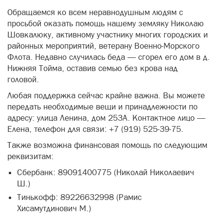
Обращаемся ко всем неравнодушным людям с
просьбой оказать помощь нашему земляку Николаю
Шовкалюку, активному участнику многих городских и
районных мероприятий, ветерану Военно-Морского
Флота. Недавно случилась беда — сгорел его дом в д.
Нижняя Тойма, оставив семью без крова над
головой.
Любая поддержка сейчас крайне важна. Вы можете
передать необходимые вещи и принадлежности по
адресу: улица Ленина, дом 253А. Контактное лицо —
Елена, телефон для связи: +7 (919) 525-39-75.
Также возможна финансовая помощь по следующим
реквизитам:
Сбербанк: 89091400775 (Николай Николаевич
Ш.)
Тинькофф: 89226632998 (Рамис
Хисамутдинович М.)