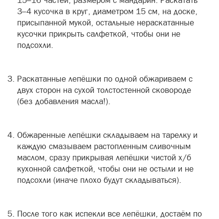
15–16 частей, размером с мандарин. Раскатать
3–4 кусочка в круг, диаметром 15 см, на доске,
присыпанной мукой, остальные нераскатанные
кусочки прикрыть салфеткой, чтобы они не
подсохли.
Раскатанные лепёшки по одной обжариваем с
двух сторон на сухой толстостенной сковороде
(без добавления масла!).
Обжаренные лепёшки складываем на тарелку и
каждую смазываем растопленным сливочным
маслом, сразу прикрывая лепёшки чистой х/б
кухонной салфеткой, чтобы они не остыли и не
подсохли (иначе плохо будут складываться).
После того как испекли все лепёшки, достаём по