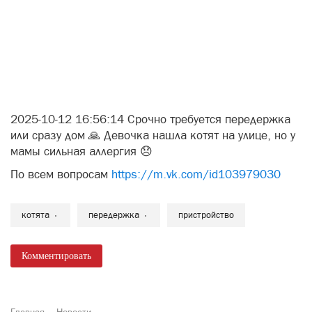
Срочно требуется передержка или
дом для котят
13 Октября 2025 в 07:01
140
Неизвестный Гость
«
»