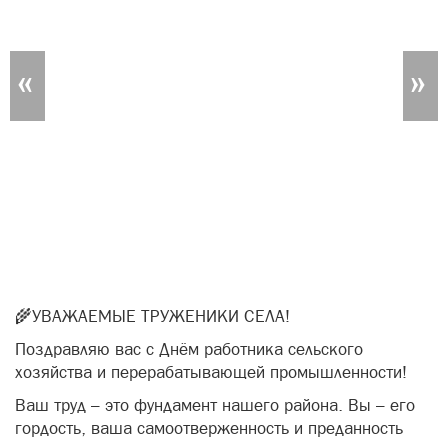
Комментировать
Главная
Новости
Поздравление с Днём работника
сельского хозяйства и
перерабатывающей промышленности
13 Октября 2025 в 08:01
185
Неизвестный Гость