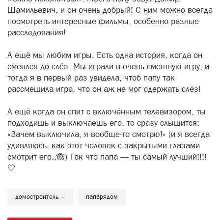
Шамильевич, и он очень добрый! С ним можно всегда
посмотреть интересные фильмы, особенно разные
расследования!
А ещё мы любим игры. Есть одна история, когда он
смеялся до слёз. Мы играли в очень смешную игру, и
тогда я в первый раз увидела, чтоб папу так
рассмешила игра, что он аж не мог сдержать слёз!
А ещё когда он спит с включённым телевизором, ты
подходишь и выключаешь его, то сразу слышится:
«Зачем выключила, я вообще-то смотрю!» (и я всегда
удивляюсь, как этот человек с закрытыми глазами
смотрит его..🙈) Так что папа — ты самый лучший!!!!
🤍
домостроитель
папарядом