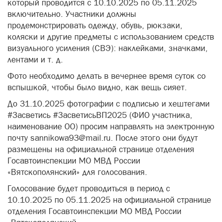
который проводится с 10.10.2025 по 05.11.2025
включительно. Участники должны
продемонстрировать одежду, обувь, рюкзаки,
коляски и другие предметы с использованием средств
визуального усиления (СВЭ): наклейками, значками,
лентами и т. д.
Фото необходимо делать в вечернее время суток со
вспышкой, чтобы было видно, как вещь сияет.
До 31.10.2025 фотографии с подписью и хештегами
#Засветись #ЗасветисьВП2025 (ФИО участника,
наименование ОО) просим направлять на электронную
почту sannikowa93@mail.ru. После этого они будут
размещены на официальной странице отделения
Госавтоинспекции МО МВД России
«Вятскополянский» для голосования.
Голосование будет проводиться в период с
10.10.2025 по 05.11.2025 на официальной странице
отделения Госавтоинспекции МО МВД России