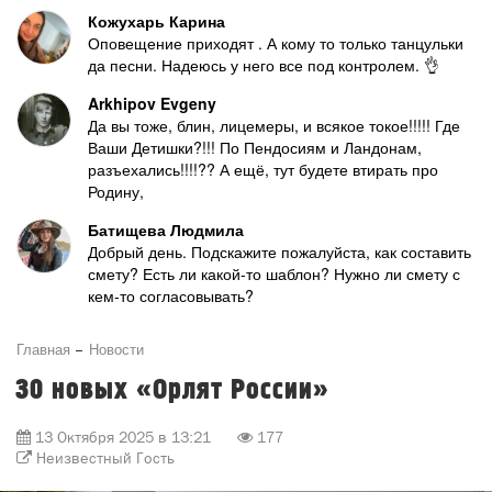
Кожухарь Карина
Оповещение приходят . А кому то только танцульки
да песни. Надеюсь у него все под контролем. 👌
Arkhipov Evgeny
Да вы тоже, блин, лицемеры, и всякое токое!!!!! Где
Ваши Детишки?!!! По Пендосиям и Ландонам,
разъехались!!!!?? А ещё, тут будете втирать про
Родину,
Батищева Людмила
Добрый день. Подскажите пожалуйста, как составить
смету? Есть ли какой-то шаблон? Нужно ли смету с
кем-то согласовывать?
Главная
Новости
30 новых «Орлят России»
13 Октября 2025 в 13:21
177
Неизвестный Гость