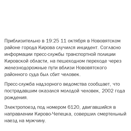
летнего парня
13 Октября 2025 в 06:21
204
Неизвестный Гость