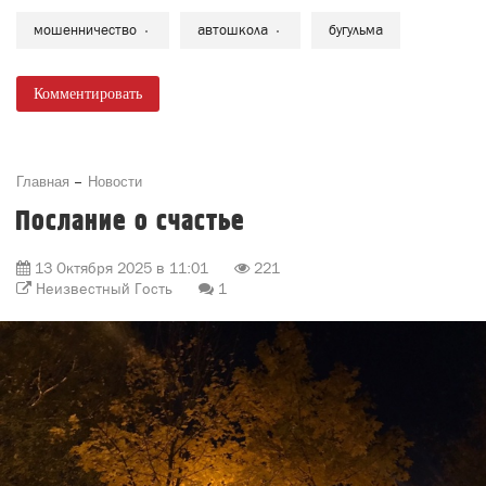
мошенничество
автошкола
бугульма
Комментировать
Главная
Новости
Послание о счастье
13 Октября 2025 в 11:01
221
Неизвестный Гость
1