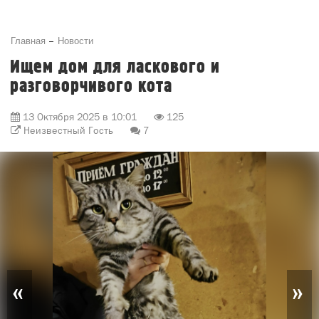
Главная
Новости
Ищем дом для ласкового и
разговорчивого кота
13 Октября 2025 в 10:01
125
Неизвестный Гость
7
«
»