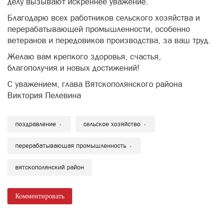
«
»
🌾УВАЖАЕМЫЕ ТРУЖЕНИКИ СЕЛА!
Поздравляю вас с Днём работника сельского
хозяйства и перерабатывающей промышленности!
Ваш труд – это фундамент нашего района. Вы – его
гордость, ваша самоотверженность и преданность
делу вызывают искреннее уважение.
Благодарю всех работников сельского хозяйства и