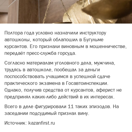
Полтора года условно назначили инструктору
автошколы, который облапошил в Бугульме
курсантов. Его признали виновным в мошенничестве,
передаёт пресс-служба горсуда.
Согласно материалам уголовного дела, мужчина,
трудясь в автошколе, пообещал за деньги
поспособствовать учащимся в успешной сдаче
практического экзамена в Госавтоинспекции.
Однако, получив средства от курсантов, аферист не
предпринял каких-либо действий в их интересах.
Всего в деле фигурировали 11 таких эпизодов. На
заседании подсудимый признал вину.
Источник: kazanfirst.ru