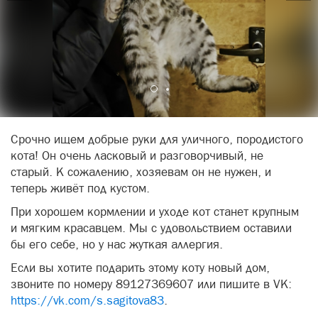
Срочно ищем добрые руки для уличного, породистого
кота! Он очень ласковый и разговорчивый, не
старый. К сожалению, хозяевам он не нужен, и
теперь живёт под кустом.
При хорошем кормлении и уходе кот станет крупным
и мягким красавцем. Мы с удовольствием оставили
бы его себе, но у нас жуткая аллергия.
Если вы хотите подарить этому коту новый дом,
звоните по номеру 89127369607 или пишите в VK:
https://vk.com/s.sagitova83
.