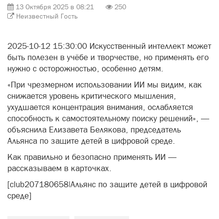
13 Октября 2025 в 08:21
250
Неизвестный Гость
«
»