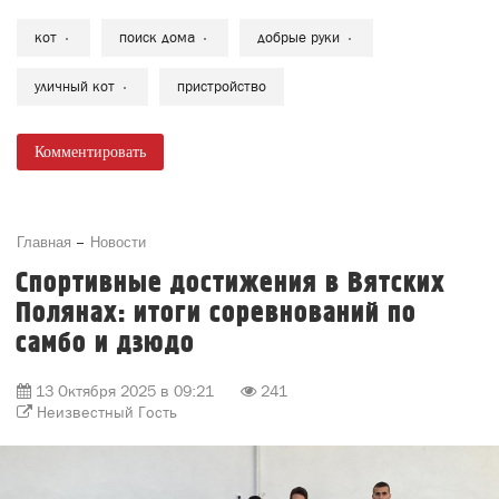
кот
поиск дома
добрые руки
уличный кот
пристройство
Комментировать
Главная
Новости
Спортивные достижения в Вятских
Полянах: итоги соревнований по
самбо и дзюдо
13 Октября 2025 в 09:21
241
Неизвестный Гость