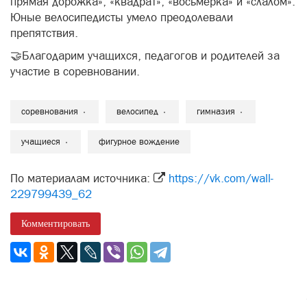
прямая дорожка», «квадрат», «восьмёрка» и «слалом».
Юные велосипедисты умело преодолевали
препятствия.
🤝Благодарим учащихся, педагогов и родителей за
участие в соревновании.
соревнования
велосипед
гимназия
учащиеся
фигурное вождение
По материалам источника:
https://vk.com/wall-
229799439_62
Комментировать