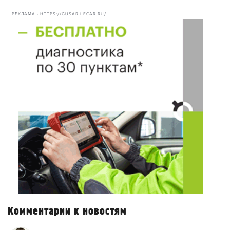
РЕКЛАМА • HTTPS://GUSAR.LECAR.RU/
Комментарии к новостям