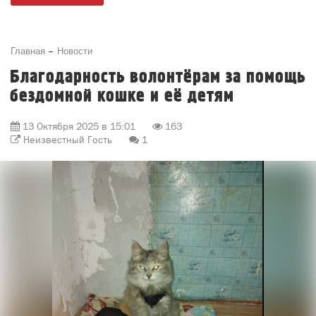
Главная
Новости
Благодарность волонтёрам за помощь
бездомной кошке и её детям
13 Октября 2025 в 15:01
163
Неизвестный Гость
1