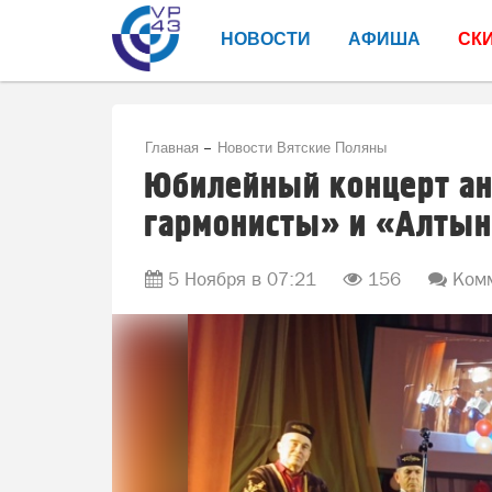
НОВОСТИ
АФИША
СК
Главная
Новости Вятские Поляны
Юбилейный концерт а
гармонисты» и «Алтын
5 Ноября в 07:21
156
Комм