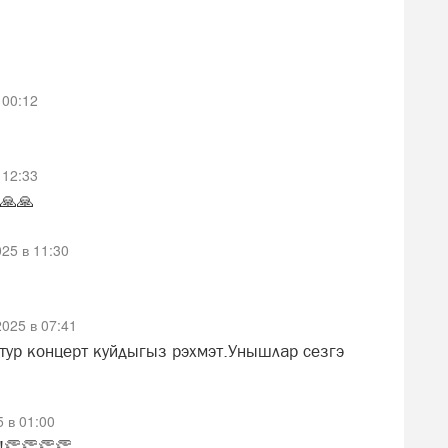
 00:12
 12:33
🙏🙏
25 в 11:30
025 в 07:41
тур концерт куйдыгыз рэхмэт.Унышлар сезгэ
 в 01:00
!👏👏👏👏