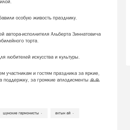
илой.
авили особую живость празднику.
й автора-исполнителя Альберта Зиннатовича
билейного торта.
ля любителей искусства и культуры.
м участникам и гостям праздника за яркие,
 поддержку, за громкие аплодисменты 🙏🙏
шунские гармонисты
алтын ай