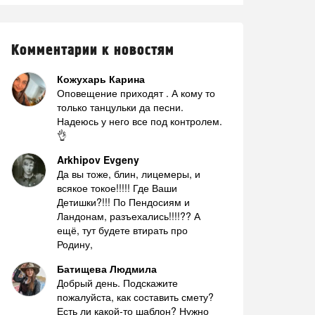
Комментарии к новостям
Кожухарь Карина
Оповещение приходят . А кому то
только танцульки да песни.
Надеюсь у него все под контролем.
👌
Arkhipov Evgeny
Да вы тоже, блин, лицемеры, и
всякое токое!!!!! Где Ваши
Детишки?!!! По Пендосиям и
Ландонам, разъехались!!!!?? А
ещё, тут будете втирать про
Родину,
Батищева Людмила
Добрый день. Подскажите
пожалуйста, как составить смету?
Есть ли какой-то шаблон? Нужно