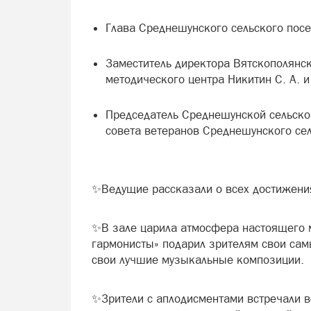
Глава Среднешунского сельского посе
Заместитель директора Вятскополянск
методического центра Никитин С. А. и
Председатель Среднешунской сельско
совета ветеранов Среднешунского сел
✨Ведущие рассказали о всех достижени
✨В зале царила атмосфера настоящего 
гармонисты» подарил зрителям свои сам
свои лучшие музыкальные композиции.
✨Зрители с аплодисментами встречали в