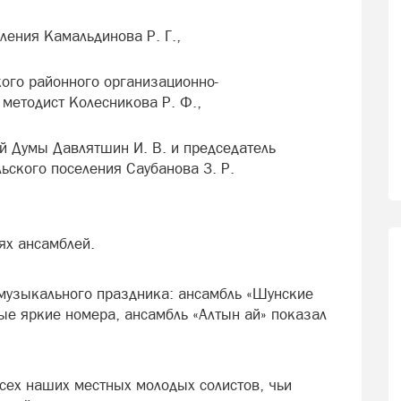
ления Камальдинова Р. Г.,
ого районного организационно-
 методист Колесникова Р. Ф.,
й Думы Давлятшин И. В. и председатель
ьского поселения Саубанова З. Р.
ях ансамблей.
музыкального праздника: ансамбль «Шунские
ые яркие номера, ансамбль «Алтын ай» показал
сех наших местных молодых солистов, чьи