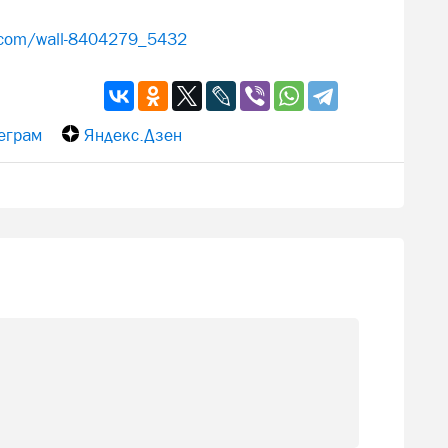
.com/wall-8404279_5432
еграм
Яндекс.Дзен