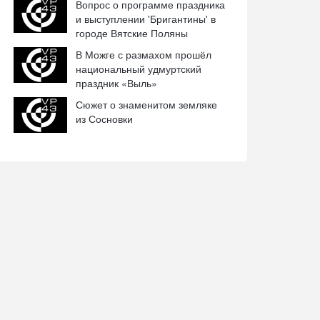
Вопрос о программе праздника
и выступлении 'Бригантины' в
городе Вятские Поляны
В Можге с размахом прошёл
национальный удмуртский
праздник «Выль»
Сюжет о знаменитом земляке
из Сосновки