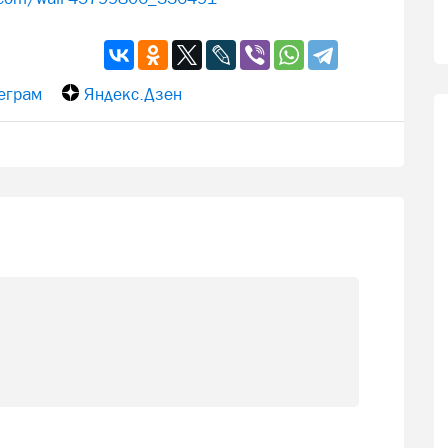
еграм
Яндекс.Дзен