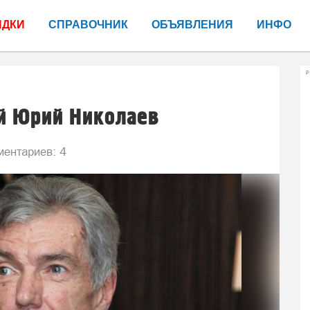
ИДКИ
СПРАВОЧНИК
ОБЪЯВЛЕНИЯ
ИНФО
Р
й Юрий Николаев
ентариев: 4