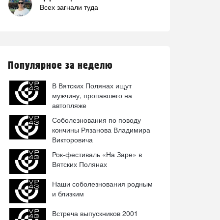
Всех загнали туда
Популярное за неделю
В Вятских Полянах ищут
мужчину, пропавшего на
автопляже
Соболезнования по поводу
кончины Рязанова Владимира
Викторовича
Рок-фестиваль «На Заре» в
Вятских Полянах
Наши соболезнования родным
и близким
Встреча выпускников 2001