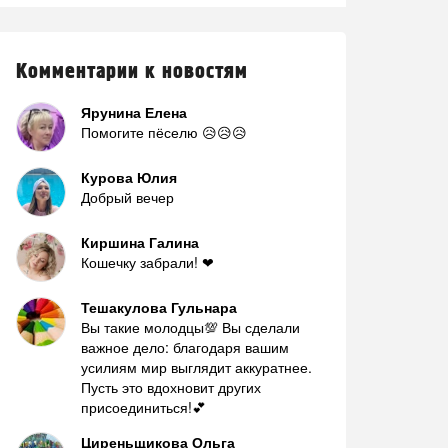
Комментарии к новостям
Ярунина Елена
Помогите пёселю 😥😥😥
Курова Юлия
Добрый вечер
Киршина Галина
Кошечку забрали! ❤
Тешакулова Гульнара
Вы такие молодцы💯 Вы сделали
важное дело: благодаря вашим
усилиям мир выглядит аккуратнее.
Пусть это вдохновит других
присоединиться!💕
Циреньщикова Ольга