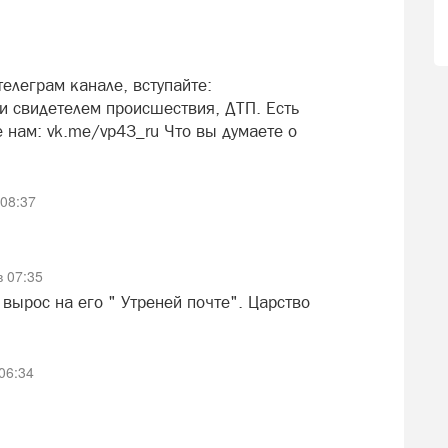
елеграм канале, вступайте:
 свидетелем происшествия, ДТП. Есть
 нам: vk.me/vp43_ru Что вы думаете о
 08:37
 07:35
вырос на его " Утреней почте". Царство
06:34