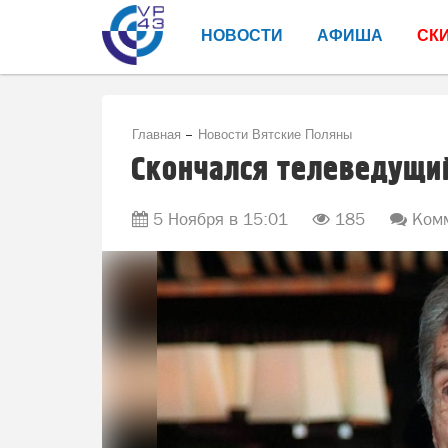
НОВОСТИ
АФИША
СК
Главная
Новости Вятские Поляны
Скончался телеведущи
5 Ноября в 15:01
185
Комм