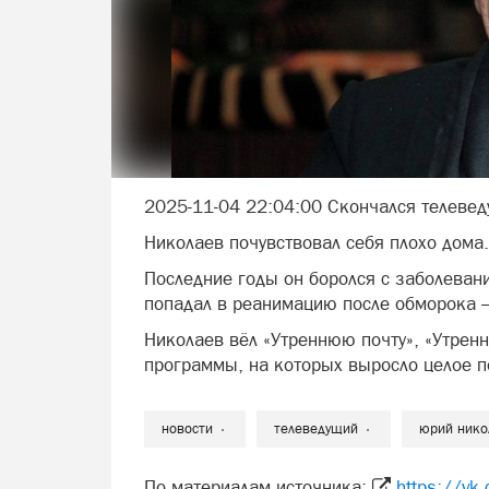
2025-11-04 22:04:00 Скончался телевед
Николаев почувствовал себя плохо дома.
Последние годы он боролся с заболеван
попадал в реанимацию после обморока — 
Николаев вёл «Утреннюю почту», «Утрен
программы, на которых выросло целое п
новости
телеведущий
юрий нико
По материалам источника:
https://v