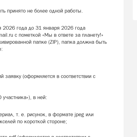
ть принято не более одной работы.
я 2026 года до 31 января 2026 года
ail.ru с пометкой «Мы в ответе за планету!»
ивированной папке (ZIP), папка должна быть
е:
й заявку (оформляется в соответствии с
участника»), в ней:
иал, т. е. рисунок, в формате jpeg или
кселей по короткой стороне;