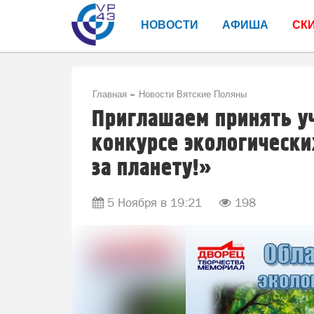
НОВОСТИ
АФИША
СК
Главная
Новости Вятские Поляны
Приглашаем принять уч
конкурсе экологически
за планету!»
5 Ноября в 19:21
198