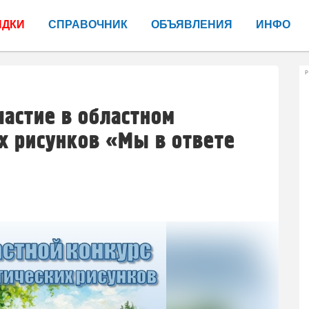
ИДКИ
СПРАВОЧНИК
ОБЪЯВЛЕНИЯ
ИНФО
Р
астие в областном
х рисунков «Мы в ответе