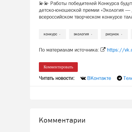
💫💫 Работы победителей Конкурса буду
детско-юношеской премии «Экология — 
всероссийском творческом конкурсе тал
конкурс
экология
рисунок
По материалам источника:
https://v
Комментировать
Читать новости:
ВКонтакте
Тел
Комментарии