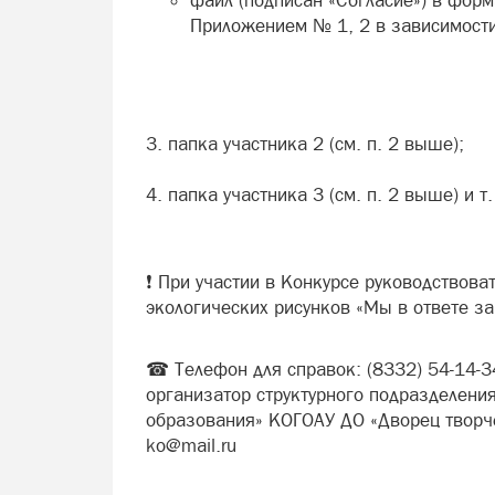
файл (подписан «Согласие») в форм
Приложением № 1, 2 в зависимости 
папка участника 2 (см. п. 2 выше);
папка участника 3 (см. п. 2 выше) и т.
❗ При участии в Конкурсе руководствов
экологических рисунков «Мы в ответе за
☎ Телефон для справок: (8332) 54-14-3
организатор структурного подразделения
образования» КОГОАУ ДО «Дворец творчес
ko@mail.ru