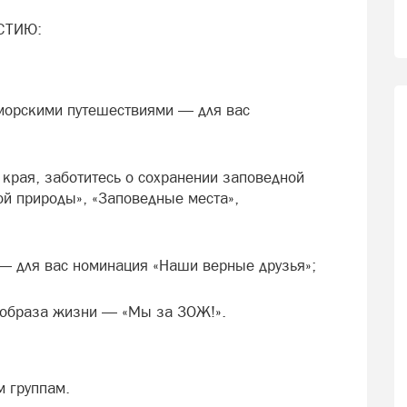
СТИЮ:
морскими путешествиями — для вас
края, заботитесь о сохранении заповедной
й природы», «Заповедные места»,
 для вас номинация «Наши верные друзья»;
 образа жизни — «Мы за ЗОЖ!».
м группам.