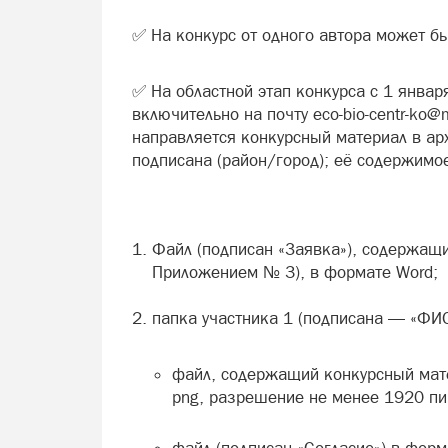
✅ На конкурс от одного автора может бы
✅ На областной этап конкурса с 1 январ
включительно на почту eco-bio-centr-ko@m
направляется конкурсный материал в арх
подписана (район/город); её содержимо
Файл (подписан «Заявка»), содержащи
Приложением № 3), в формате Word;
папка участника 1 (подписана — «ФИО 
файл, содержащий конкурсный матер
png, разрешение не менее 1920 пи