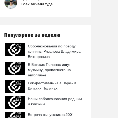
Всех загнали туда
Популярное за неделю
Соболезнования по поводу
кончины Рязанова Владимира
Викторовича
В Вятских Полянах ищут
мужчину, пропавшего на
автопляже
Рок-фестиваль «На Заре» в
Вятских Полянах
Наши соболезнования родным
и близким
Встреча выпускников 2001