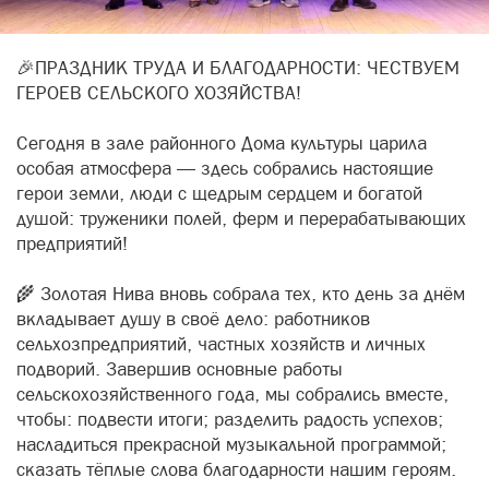
🎉ПРАЗДНИК ТРУДА И БЛАГОДАРНОСТИ: ЧЕСТВУЕМ
ГЕРОЕВ СЕЛЬСКОГО ХОЗЯЙСТВА!
Сегодня в зале районного Дома культуры царила
особая атмосфера — здесь собрались настоящие
герои земли, люди с щедрым сердцем и богатой
душой: труженики полей, ферм и перерабатывающих
предприятий!
🌾 Золотая Нива вновь собрала тех, кто день за днём
вкладывает душу в своё дело: работников
сельхозпредприятий, частных хозяйств и личных
подворий. Завершив основные работы
сельскохозяйственного года, мы собрались вместе,
чтобы: подвести итоги; разделить радость успехов;
насладиться прекрасной музыкальной программой;
сказать тёплые слова благодарности нашим героям.