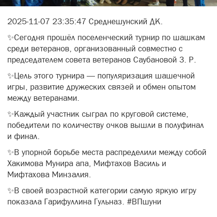
2025-11-07 23:35:47 Среднешунский ДК.
✨Сегодня прошёл поселенческий турнир по шашкам
среди ветеранов, организованный совместно с
председателем совета ветеранов Саубановой З. Р.
✨Цель этого турнира — популяризация шашечной
игры, развитие дружеских связей и обмен опытом
между ветеранами.
✨Каждый участник сыграл по круговой системе,
победители по количеству очков вышли в полуфинал
и финал.
✨В упорной борьбе места распределили между собой
Хакимова Мунира апа, Мифтахов Василь и
Мифтахова Минзалия.
✨В своей возрастной категории самую яркую игру
показала Гарифуллина Гульназ. #ВПшуни