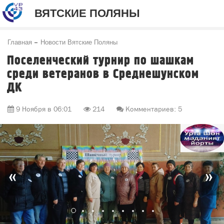
ВЯТСКИЕ ПОЛЯНЫ
Главная
Новости Вятские Поляны
Поселенческий турнир по шашкам
среди ветеранов в Среднешунском
ДК
9 Ноября в 06:01
214
Комментариев: 5
«
»