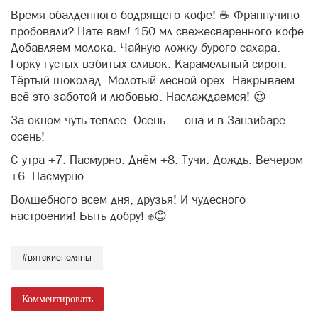
Время обалденного бодрящего кофе! ☕ Фраппучино
пробовали? Нате вам! 150 мл свежесваренного кофе.
Добавляем молока. Чайную ложку бурого сахара.
Горку густых взбитых сливок. Карамельный сироп.
Тёртый шоколад. Молотый лесной орех. Накрываем
всё это заботой и любовью. Наслаждаемся! 😍
За окном чуть теплее. Осень — она и в Занзибаре
осень!
С утра +7. Пасмурно. Днём +8. Тучи. Дождь. Вечером
+6. Пасмурно.
Волшебного всем дня, друзья! И чудесного
настроения! Быть добру! ✊😊
#вятскиеполяны
Комментировать