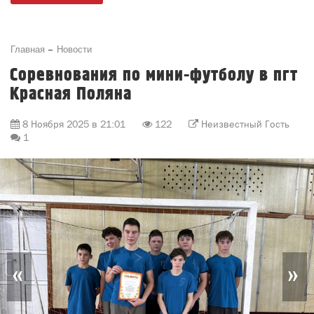
Главная
Новости
Соревнования по мини-футболу в пгт
Красная Поляна
8 Ноября 2025 в 21:01
122
Неизвестный Гость
1
«
»