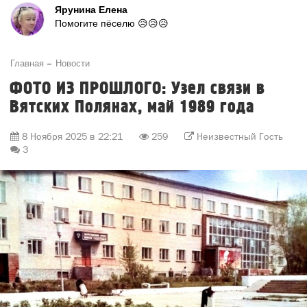
Ярунина Елена
Помогите пёселю 😥😥😥
Главная
Новости
ФОТО ИЗ ПРОШЛОГО: Узел связи в
Вятских Полянах, май 1989 года
8 Ноября 2025 в 22:21
259
Неизвестный Гость
3