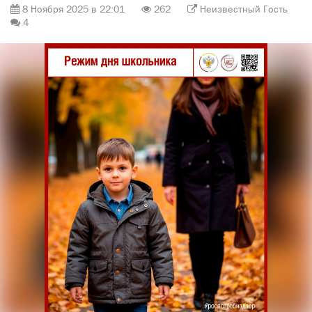
8 Ноября 2025 в 22:01
262
Неизвестный Гость
4