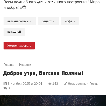
Всем волшебного дня и отличного настроения! Мира
и добра! ✊😊
вятскиеполяны
рецепт
кофе
выходной
Комментировать
Главная
Новости
Доброе утро, Вятские Поляны!
8 Ноября 2025 в 20:01
143
Неизвестный Гость
3