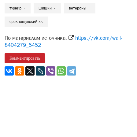
турнир
шашки
ветераны
среднешунский дк
По материалам источника:
https://vk.com/wall-
8404279_5452
Комментировать