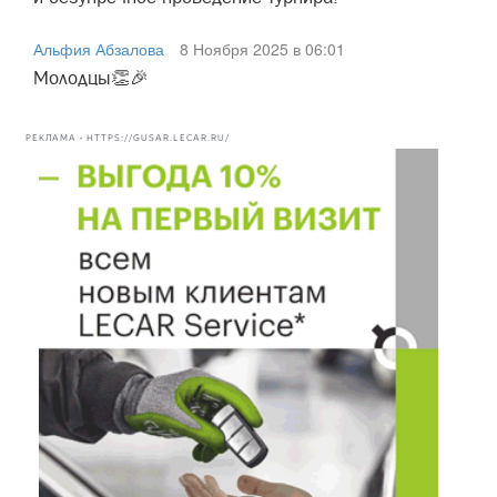
Альфия Абзалова
8 Ноября 2025 в 06:01
Молодцы👏🎉
РЕКЛАМА • HTTPS://GUSAR.LECAR.RU/