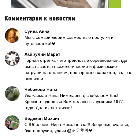
Комментарии к новостям
Суина Анна
Мы с семьёй любим совместные прогулки и
путешествия!❤️
Хайрулин Марат
Горная стрелка - это трейловые соревнования, где
испытывается психологические и физические
нагрузки на организм, проверяется характер, волю к
окончани
Чебакова Нина
Уважаемая Нина Николаевна, с юбилеем Вас!
Крепкого здоровья Вам желают выпускники 1977
года. Долгих лет жизни!
Ведякин Михаил
С Юбилеем, Нина Николаевна!!! Здоровья, счастья,
благополучия, удачи 🎂🎉🎈💐🎁❤