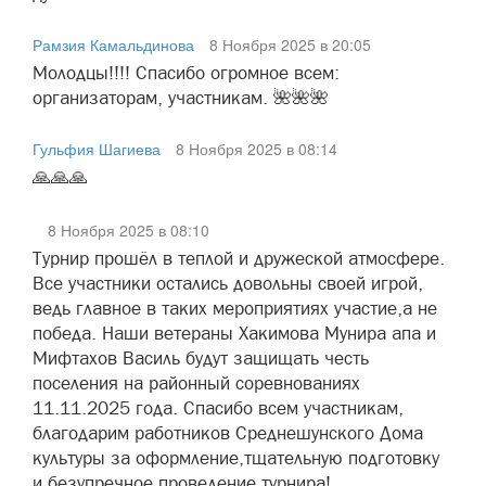
Рамзия Камальдинова
8 Ноября 2025 в 20:05
Молодцы!!!! Спасибо огромное всем:
организаторам, участникам. 🌺🌺🌺
Гульфия Шагиева
8 Ноября 2025 в 08:14
🙏🙏🙏
8 Ноября 2025 в 08:10
Турнир прошёл в теплой и дружеской атмосфере.
Все участники остались довольны своей игрой,
ведь главное в таких мероприятиях участие,а не
победа. Наши ветераны Хакимова Мунира апа и
Мифтахов Василь будут защищать честь
поселения на районный соревнованиях
11.11.2025 года. Спасибо всем участникам,
благодарим работников Среднешунского Дома
культуры за оформление,тщательную подготовку
и безупречное проведение турнира!