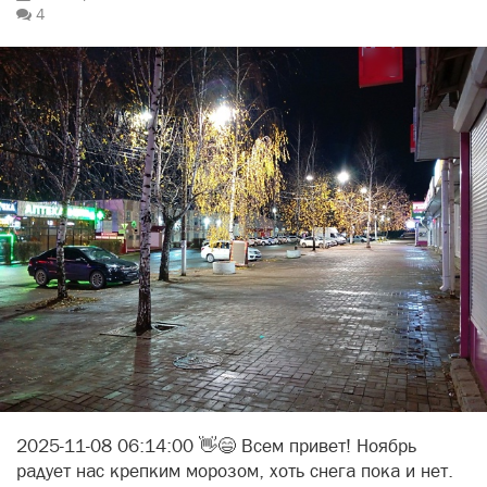
4
2025-11-08 06:14:00 👋😄 Всем привет! Ноябрь
радует нас крепким морозом, хоть снега пока и нет.