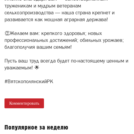
труженикам и мудрым ветеранам
сельхозпроизводства — наша страна крепнет и
развивается как мощная аграрная держава!
👏Желаем вам: крепкого здоровья; новых
профессиональных достижений; обильных урожаев;
благополучия вашим семьям!
Пусть ваш труд всегда будет по‑настоящему ценным и
уважаемым! 🌟
#ВятскополянскийРК
Комментировать
Популярное за неделю