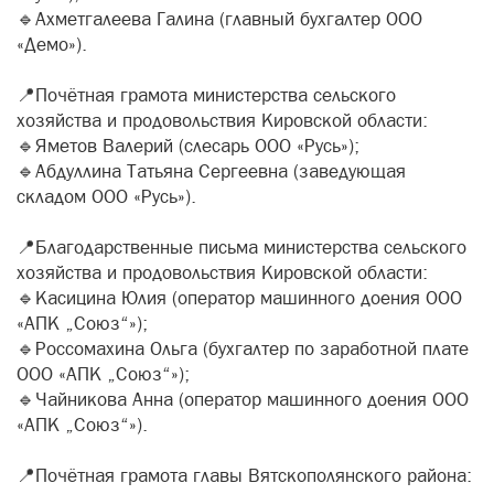
🔹Ахметгалеева Галина (главный бухгалтер ООО
«Демо»).
📍Почётная грамота министерства сельского
хозяйства и продовольствия Кировской области:
🔹Яметов Валерий (слесарь ООО «Русь»);
🔹Абдуллина Татьяна Сергеевна (заведующая
складом ООО «Русь»).
📍Благодарственные письма министерства сельского
хозяйства и продовольствия Кировской области:
🔹Касицина Юлия (оператор машинного доения ООО
«АПК „Союз“»);
🔹Россомахина Ольга (бухгалтер по заработной плате
ООО «АПК „Союз“»);
🔹Чайникова Анна (оператор машинного доения ООО
«АПК „Союз“»).
📍Почётная грамота главы Вятскополянского района: