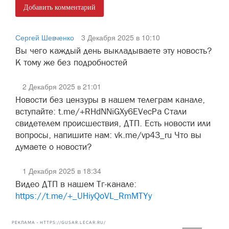
Добавить комментарий
Сергей Шевченко
3 Декабря 2025 в 10:10
Вы чего каждый день выкладываете эту новость?
К тому же без подробностей
2 Декабря 2025 в 21:01
Новости без цензуры в нашем телеграм канале,
вступайте: t.me/+RHdNNiGXy6EVecPa Стали
свидетелем происшествия, ДТП. Есть новости или
вопросы, напишите нам: vk.me/vp43_ru Что вы
думаете о новости?
1 Декабря 2025 в 18:34
Видео ДТП в нашем Тг-канале:
https://t.me/+_UHiyQoVL_RmMTYy
РЕКЛАМА • HTTPS://GUSAR.LECAR.RU/