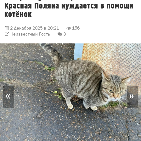
Красная Поляна нуждается в помощи
котёнок
2 Декабря 2025 в 20:21
156
Неизвестный Гость
3
«
»