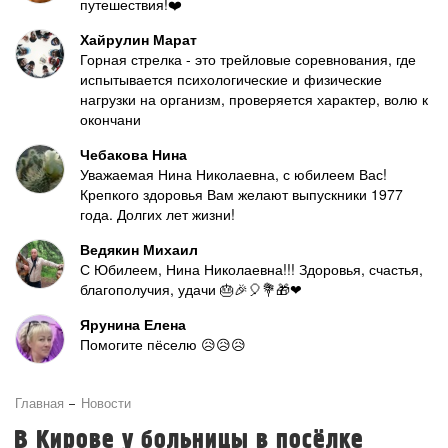
путешествия!❤️
Хайрулин Марат
Горная стрелка - это трейловые соревнования, где
испытывается психологические и физические
нагрузки на организм, проверяется характер, волю к
окончани
Чебакова Нина
Уважаемая Нина Николаевна, с юбилеем Вас!
Крепкого здоровья Вам желают выпускники 1977
года. Долгих лет жизни!
Ведякин Михаил
С Юбилеем, Нина Николаевна!!! Здоровья, счастья,
благополучия, удачи 🎂🎉🎈💐🎁❤
Ярунина Елена
Помогите пёселю 😥😥😥
Главная
Новости
В Кирове у больницы в посёлке