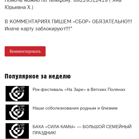
Помочь можно по телефону: 89229512419 ( Яна
Юрьевна Х.)
В КОММЕНТАРИЯХ ПИШЕМ «СБОР» ОБЯЗАТЕЛЬНО!!!
Иначе карту заблокируют!!!"
Комментировать
Популярное за неделю
Рок-фестиваль «На Заре» в Вятских Полянах
Наши соболезнования родным и близким
БАХА «СИЛА КАМЫ» — БОЛЬШОЙ СЕМЕЙНЫЙ
ПРАЗДНИК!