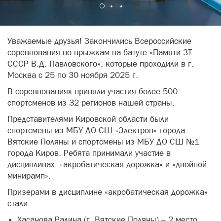
Уважаемые друзья! Закончились Всероссийские
соревнования по прыжкам на батуте «Памяти ЗТ
СССР В.Д. Павловского», которые проходили в г.
Москва с 25 по 30 ноября 2025 г.
В соревнованиях приняли участия более 500
спортсменов из 32 регионов нашей страны.
Представителями Кировской области были
спортсмены из МБУ ДО СШ «Электрон» города
Вятские Поляны и спортсмены из МБУ ДО СШ №1
города Киров. Ребята принимали участие в
дисциплинах: «акробатическая дорожка» и «двойной
минирамп».
Призерами в дисциплине «акробатическая дорожка»
стали:
Хасанова Ралина (г. Вятские Поляны) – 2 место