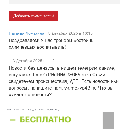
Добавить комментарий
Наталья Ломакина
3 Декабря 2025 в 16:15
Поздравляем! У нас тренеры достойны
олимпевцых воспитывать!
3 Декабря 2025 в 11:21
Новости без цензуры в нашем телеграм канале,
вступайте: t.me/+RHdNNiGXy6EVecPa Стали
свидетелем происшествия, ДТП. Есть новости или
вопросы, напишите нам: vk.me/vp43_ru Что вы
думаете о новости?
РЕКЛАМА • HTTPS://GUSAR.LECAR.RU/