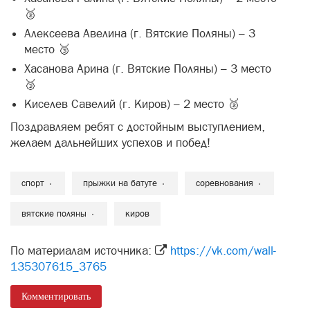
🥈
Алексеева Авелина (г. Вятские Поляны) – 3
место 🥉
Хасанова Арина (г. Вятские Поляны) – 3 место
🥉
Киселев Савелий (г. Киров) – 2 место 🥈
Поздравляем ребят с достойным выступлением,
желаем дальнейших успехов и побед!
спорт
прыжки на батуте
соревнования
вятские поляны
киров
По материалам источника:
https://vk.com/wall-
135307615_3765
Комментировать