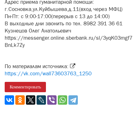
Адрес приема гуманитарной помощи:
г.Сосновка,ул.Куйбышева,д.11(вход через МФЦ)
Пн-Пт: с 9:00-17:00(перерыв с 13 до 14:00)
В выходные дни звонить по тел. 8982 391 36 61
Кузнецов Олег Анатольевич
https://messenger.online.sberbank.ru/sl/3yqK03mgf7
BnLk7Zy
По материалам источника:
https://vk.com/wall73603763_1250
Комментировать