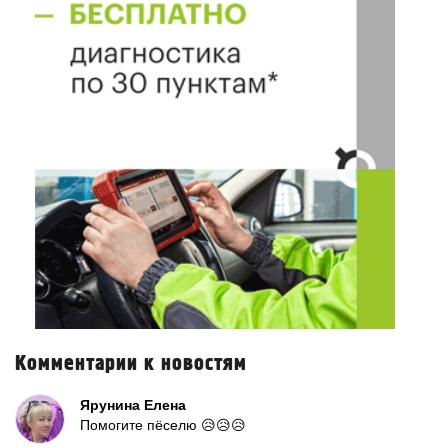
Комментарии к новостям
Ярунина Елена
Помогите пёселю 😥😥😥