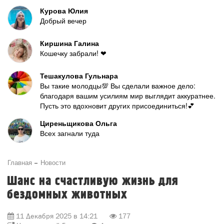
Курова Юлия
Добрый вечер
Киршина Галина
Кошечку забрали! ❤
Тешакулова Гульнара
Вы такие молодцы💯 Вы сделали важное дело:
благодаря вашим усилиям мир выглядит аккуратнее.
Пусть это вдохновит других присоединиться!💕
Циреньщикова Ольга
Всех загнали туда
Главная
Новости
Шанс на счастливую жизнь для
бездомных животных
11 Декабря 2025 в 14:21
177