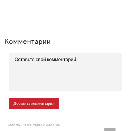
Комментарии
Добавить комментарий
РЕКЛАМА • HTTPS://GUSAR.LECAR.RU/