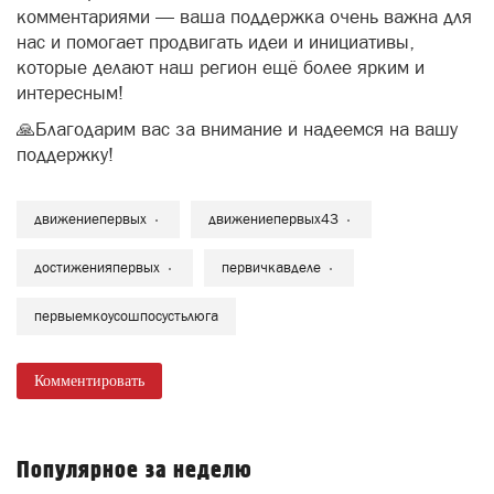
комментариями — ваша поддержка очень важна для
нас и помогает продвигать идеи и инициативы,
которые делают наш регион ещё более ярким и
интересным!
🙏Благодарим вас за внимание и надеемся на вашу
поддержку!
движениепервых
движениепервых43
достиженияпервых
первичкавделе
первыемкоусошпосустьлюга
Комментировать
Популярное за неделю