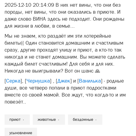
2025-12-10 20:14:09 В них нет вины, что они без
породы, нет вины, что они оказались в приюте. И
даже слово ВИНА здесь не подходит. Они рождены
для жизни в любви, в семье...
Мы не знаем, кто раздаёт им эти лотерейные
билеты(( Один становится домашним и счастливым
сразу, другие проходят улицу и приют, а кто-то так
никогда и не станет домашним. Вы можете сделать
каждый билет счастливым! Для себя и для них.
Никогда не выигрывали? Вот он шанс 🙏
[
Серка
], [
Чернушка
] , [
Джек
] и [
Ванилька
] - родные
души, все четверо попали в приют подростками
вместе со своей мамой. Все ждут, что когда-то и им
повезёт..
приют
животные
бездомные
усыновление