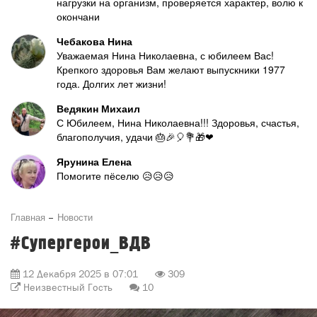
нагрузки на организм, проверяется характер, волю к
окончани
Чебакова Нина
Уважаемая Нина Николаевна, с юбилеем Вас!
Крепкого здоровья Вам желают выпускники 1977
года. Долгих лет жизни!
Ведякин Михаил
С Юбилеем, Нина Николаевна!!! Здоровья, счастья,
благополучия, удачи 🎂🎉🎈💐🎁❤
Ярунина Елена
Помогите пёселю 😥😥😥
Главная
Новости
#Супергерои_ВДВ
12 Декабря 2025 в 07:01
309
Неизвестный Гость
10