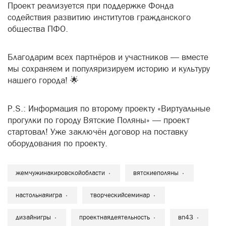
Проект реализуется при поддержке Фонда
содействия развитию институтов гражданского
общества ПФО.
Благодарим всех партнёров и участников — вместе
мы сохраняем и популяризируем историю и культуру
нашего города! 🌟
P.S.: Информация по второму проекту «Виртуальные
прогулки по городу Вятские Поляны» — проект
стартовал! Уже заключён договор на поставку
оборудования по проекту.
жемчужинакировскойобласти
вятскиеполяны
настольнаяигра
творческийсеминар
дизайнигры
проектнаядеятельность
вп43