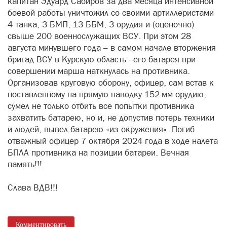
капитан Эдуард Сабиров за два месяца интенсивной
боевой работы уничтожил со своими артиллеристами
4 танка, 3 БМП, 13 ББМ, 3 орудия и (оценочно)
свыше 200 военнослужащих ВСУ. При этом 28
августа минувшего года – в самом начале вторжения
бригад ВСУ в Курскую область –его батарея при
совершении марша наткнулась на противника.
Организовав круговую оборону, офицер, сам встав к
поставленному на прямую наводку 152-мм орудию,
сумел не только отбить все попытки противника
захватить батарею, но и, не допустив потерь техники
и людей, вывел батарею «из окружения». Погиб
отважный офицер 7 октября 2024 года в ходе налета
БПЛА противника на позиции батареи. Вечная
память!!!
Слава ВДВ!!!
Комментировать