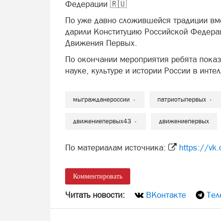
Федерации 🇷🇺
По уже давно сложившейся традиции в
дарили Конституцию Российской Федерац
Движения Первых.
По окончании мероприятия ребята показ
науке, культуре и истории России в инте
мыгражданероссии
патриотыпервых
движениепервых43
движениепервых
По материалам источника:
https://vk
Комментировать
Читать новости:
ВКонтакте
Тел