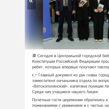
📆 Сегодня в Центральной городской би
Конституции Российской Федерации про
ребят, которые впервые получают паспо
👉 Главный документ из рук главы горо
заместителя начальника отдела по воп
«Вятскополянский», капитана полиции Л
Среди них учащиеся нашего Лицея.
Почётные гости церемонии обратились к
пожеланиями с уважением и с честью но