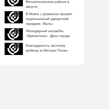
Вятскополянском районе в
августе
В Можге с размахом прошёл
национальный удмуртский
праздник «Выль»
Легендарный ансамбль
«Бригантина». День города
Благодарность честному
ребёнку из Вятских Полян