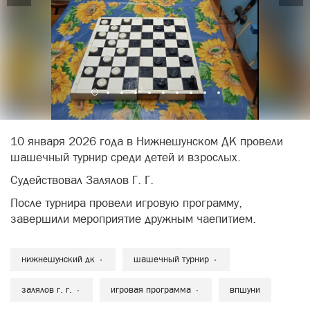
10 января 2026 года в Нижнешунском ДК провели
шашечный турнир среди детей и взрослых.
Судействовал Залялов Г. Г.
После турнира провели игровую программу,
завершили мероприятие дружным чаепитием.
нижнешунский дк
шашечный турнир
залялов г. г.
игровая программа
впшуни