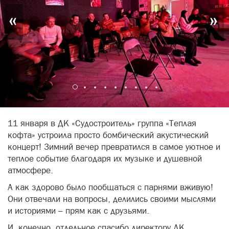
«
»
11 января в ДК «Судостроитель» группа «Теплая
кофта» устроила просто бомбический акустический
концерт! Зимний вечер превратился в самое уютное и
теплое событие благодаря их музыке и душевной
атмосфере.
А как здорово было пообщаться с парнями вживую!
Они отвечали на вопросы, делились своими мыслями
и историями – прям как с друзьями.
И, конечно, отдельное спасибо директору ДК