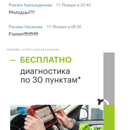
Рамзия Камальдинова
11 Января в 22:42
Молодцы!!!!
Расима Хасанова
11 Января в 08:30
Рэхмэт🤲🤲🤲
РЕКЛАМА • HTTPS://GUSAR.LECAR.RU/