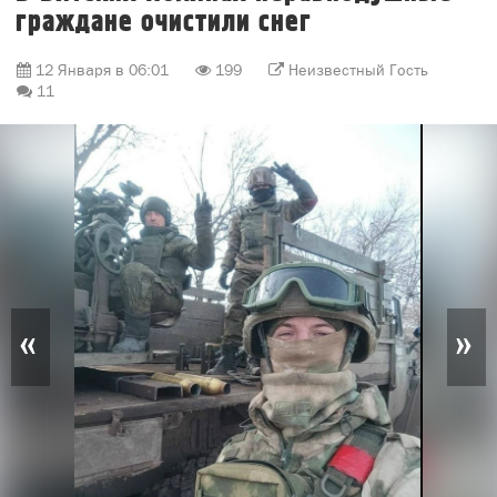
граждане очистили снег
12 Января в 06:01
199
Неизвестный Гость
11
«
»