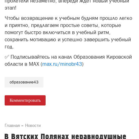
пролетели незаметно, впереди ждёт новый учебный
этап!
Чтобы возвращение к учебным будням прошло легко
и приятно, предлагаем простые советы, которые
помогут быстро включиться в учебный ритм,
сохранить мотивацию и успешно завершить учебный
год.
✅ Подписывайтесь на канал Образования Кировской
области в MAX (
max.ru/minobr43
)
образование43
Комментировать
Главная
Новости
В Вятских Полянах неравнодушные