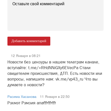
Добавить комментарий
12 Января в 08:21
Новости без цензуры в нашем телеграм канале,
вступайте: t.me/+RHdNNiGXy6EVecPa Стали
свидетелем происшествия, ДТП. Есть новости или
вопросы, напишите нам: vk.me/vp43_ru Что вы
думаете о новости?
Расима Хасанова
11 Января в 22:50
Рэхмэт Рэмзия апа🤲🤲🤲