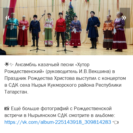
«
»
🌟✨ Ансамбль казачьей песни «Хутор
Рождественский» (руководитель И.В.Векшина) в
Праздник Рождества Христова выступил с концертом
в СДК села Нырья Кукморского района Республики
Татарстан.
📸 Ещё больше фотографий с Рождественской
встречи в Нырьянском СДК смотрите в альбоме:
https://vk.com/album-225143918_309814283
👈