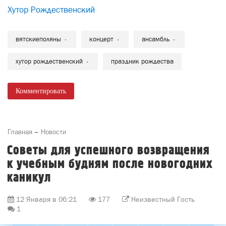
Хутор Рождественский
вятскиеполяны
концерт
ансамбль
хутор рождественский
праздник рождества
Комментировать
Главная
Новости
Советы для успешного возвращения
к учебным будням после новогодних
каникул
12 Января в 06:21
177
Неизвестный Гость
1