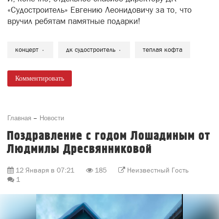
«Судостроитель» Евгению Леонидовичу за то, что
вручил ребятам памятные подарки!
концерт
дк судостроитель
теплая кофта
Комментировать
Главная
Новости
Поздравление с годом Лошадиным от
Людмилы Дресвянниковой
12 Января в 07:21
185
Неизвестный Гость
1