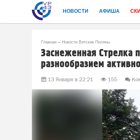
НОВОСТИ
АФИША
СК
Главная
Новости Вятские Поляны
Заснеженная Стрелка 
разнообразием активн
13 Января в 22:21
155
Ком