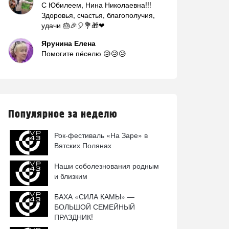
С Юбилеем, Нина Николаевна!!!
Здоровья, счастья, благополучия,
удачи 🎂🎉🎈💐🎁❤
Ярунина Елена
Помогите пёселю 😥😥😥
Популярное за неделю
Рок-фестиваль «На Заре» в
Вятских Полянах
Наши соболезнования родным
и близким
БАХА «СИЛА КАМЫ» —
БОЛЬШОЙ СЕМЕЙНЫЙ
ПРАЗДНИК!