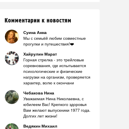
Комментарии к новостям
Суина Анна
Мы с семьёй любим совместные
прогулки и путешествия!❤️
Хайрулин Марат
Горная стрелка - это трейловые
соревнования, где испытывается
психологические и физические
нагрузки на организм, проверяется
характер, волю к окончани
Чебакова Нина
Уважаемая Нина Николаевна, с
юбилеем Вас! Крепкого здоровья
Вам желают выпускники 1977 года.
Долгих лет жизни!
Ведякин Михаил