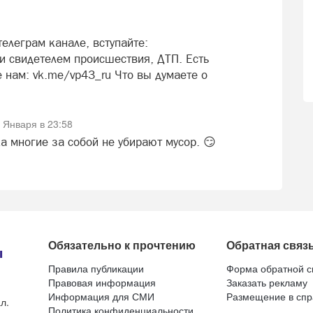
елеграм канале, вступайте:
 свидетелем происшествия, ДТП. Есть
 нам: vk.me/vp43_ru Что вы думаете о
 Января в 23:58
ха многие за собой не убирают мусор. 😏
Обязательно к прочтению
Обратная связ
Правила публикации
Форма обратной с
Правовая информация
Заказать рекламу
Информация для СМИ
Размещение в спр
л.
Политика конфиденциальности