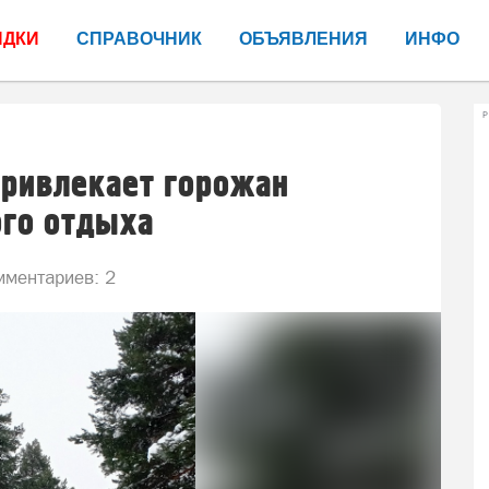
ИДКИ
СПРАВОЧНИК
ОБЪЯВЛЕНИЯ
ИНФО
Р
привлекает горожан
ого отдыха
ментариев: 2