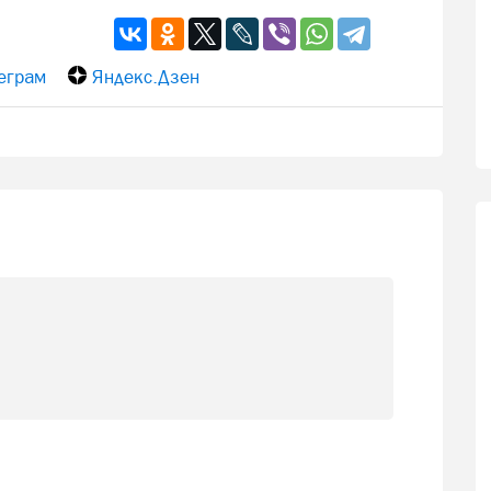
еграм
Яндекс.Дзен