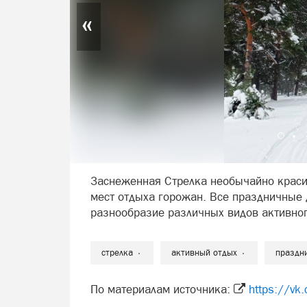
«
Заснеженная Стрелка необычайно краси
мест отдыха горожан. Все праздничные 
разнообразие различных видов активного
стрелка
активный отдых
праздн
По материалам источника:
https://v