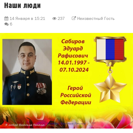
Наши люди
14 Января в 15:21
237
Неизвестный Гость
6