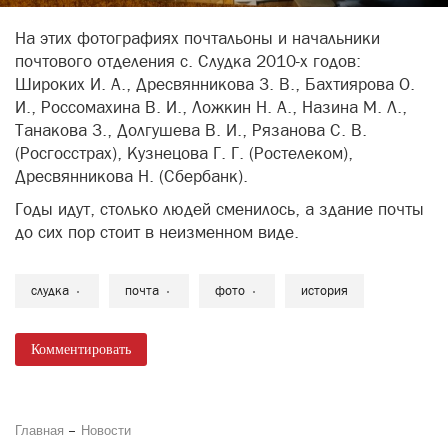
На этих фотографиях почтальоны и начальники
почтового отделения с. Слудка 2010-х годов:
Широких И. А., Дресвянникова З. В., Бахтиярова О.
И., Россомахина В. И., Ложкин Н. А., Назина М. Л.,
Танакова З., Долгушева В. И., Рязанова С. В.
(Росгосстрах), Кузнецова Г. Г. (Ростелеком),
Дресвянникова Н. (Сбербанк).
Годы идут, столько людей сменилось, а здание почты
до сих пор стоит в неизменном виде.
слудка
почта
фото
история
Комментировать
Главная
Новости