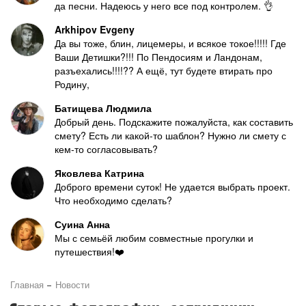
да песни. Надеюсь у него все под контролем. 👌
Arkhipov Evgeny
Да вы тоже, блин, лицемеры, и всякое токое!!!!! Где
Ваши Детишки?!!! По Пендосиям и Ландонам,
разъехались!!!!?? А ещё, тут будете втирать про
Родину,
Батищева Людмила
Добрый день. Подскажите пожалуйста, как составить
смету? Есть ли какой-то шаблон? Нужно ли смету с
кем-то согласовывать?
Яковлева Катрина
Доброго времени суток! Не удается выбрать проект.
Что необходимо сделать?
Суина Анна
Мы с семьёй любим совместные прогулки и
путешествия!❤️
Главная
Новости