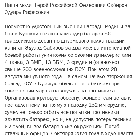
Наши люди. Герой Российской Федерации Сабиров
Эдуард Рафисович
Посмертно удостоенный высшей награды Родины за
бои в Курской области командир батареи 56
гвардейского десантно-штурмового полка гвардии
капитан Эдуард Сабиров за два месяца интенсивной
боевой работы уничтожил со своими артиллеристами
4 танка, 3 БМП, 13 ББМ, 3 орудия и (оценочно)
свыше 200 военнослужащих ВСУ. При этом 28
августа минувшего года – в самом начале вторжения
бригад ВСУ в Курскую область –его батарея при
совершении марша наткнулась на противника.
Организовав круговую оборону, офицер, сам встав к
поставленному на прямую наводку 152-мм орудию,
сумел не только отбить все попытки противника
захватить батарею, но и, не допустив потерь техники
и людей, вывел батарею «из окружения». Погиб
отважный офицер 7 октября 2024 года в ходе налета