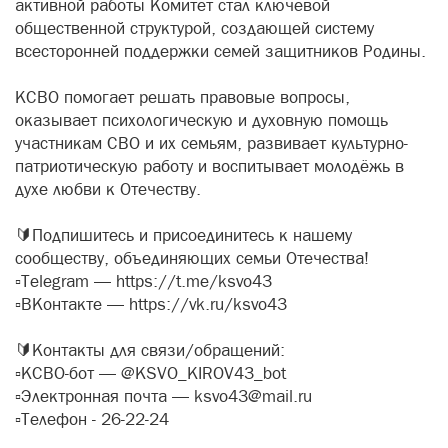
активной работы Комитет стал ключевой
общественной структурой, создающей систему
всесторонней поддержки семей защитников Родины.
КСВО помогает решать правовые вопросы,
оказывает психологическую и духовную помощь
участникам СВО и их семьям, развивает культурно-
патриотическую работу и воспитывает молодёжь в
духе любви к Отечеству.
🔰Подпишитесь и присоединитесь к нашему
сообществу, объединяющих семьи Отечества!
▫️Telegram — https://t.me/ksvo43
▫️ВКонтакте — https://vk.ru/ksvo43
🔰Контакты для связи/обращений:
▫️КСВО-бот — @KSVO_KIROV43_bot
▫️Электронная почта — ksvo43@mail.ru
▫Телефон - 26-22-24