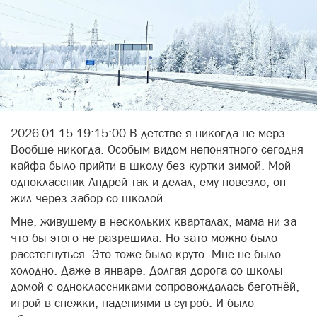
2026-01-15 19:15:00 В детстве я никогда не мёрз.
Вообще никогда. Особым видом непонятного сегодня
кайфа было прийти в школу без куртки зимой. Мой
одноклассник Андрей так и делал, ему повезло, он
жил через забор со школой.
Мне, живущему в нескольких кварталах, мама ни за
что бы этого не разрешила. Но зато можно было
расстегнуться. Это тоже было круто. Мне не было
холодно. Даже в январе. Долгая дорога со школы
домой с одноклассниками сопровождалась беготнёй,
игрой в снежки, падениями в сугроб. И было