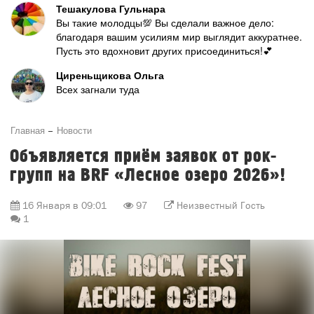
Тешакулова Гульнара
Вы такие молодцы💯 Вы сделали важное дело:
благодаря вашим усилиям мир выглядит аккуратнее.
Пусть это вдохновит других присоединиться!💕
Циреньщикова Ольга
Всех загнали туда
Главная
Новости
Объявляется приём заявок от рок-
групп на BRF «Лесное озеро 2026»!
16 Января в 09:01
97
Неизвестный Гость
1