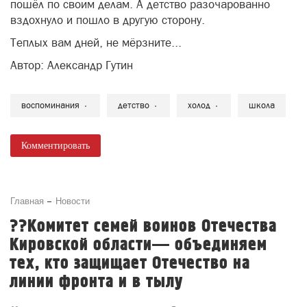
пошёл по своим делам. А детство разочарованно
вздохнуло и пошло в другую сторону.
Теплых вам дней, не мёрзните...
Автор: Александр Гутин
воспоминания
детство
холод
школа
Комментировать
Главная
Новости
??Комитет семей воинов Отечества
Кировской области— объединяем
тех, кто защищает Отечество на
линии фронта и в тылу