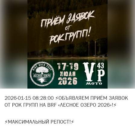
2026-01-15 08:28:00 ⚡ОБЪЯВЛЯЕМ ПРИЁМ ЗАЯВОК
ОТ РОК ГРУПП НА BRF «ЛЕСНОЕ ОЗЕРО 2026»!⚡
⚡МАКСИМАЛЬНЫЙ РЕПОСТ!⚡