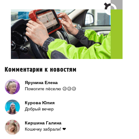
Комментарии к новостям
Ярунина Елена
Помогите пёселю 😥😥😥
Курова Юлия
Добрый вечер
Киршина Галина
Кошечку забрали! ❤