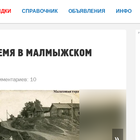
ИДКИ
СПРАВОЧНИК
ОБЪЯВЛЕНИЯ
ИНФО
Р
РЕМЯ В МАЛМЫЖСКОМ
ментариев: 10
»