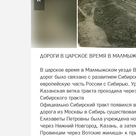
ДОРОГИ В ЦАРСКОЕ ВРЕМЯ В МАЛМЫ
В царское время в Малмыжском уезде Вя
дорог было связано с развитием Сибирс
европейскую часть России с Сибирью, У
Казанская ветка тракта проходила чере
Сибирского тракта
Официально Сибирский тракт появился в 
дорога из Москвы в Сибирь существовал
Елизаветы Петровны была учреждена но
через Нижний Новгород, Казань, а зате
Провинции через Вотские жилища» к при