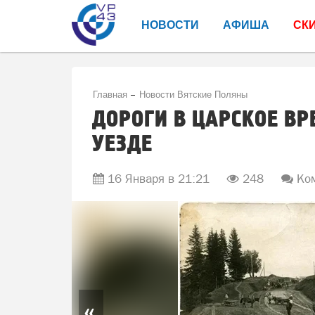
НОВОСТИ
АФИША
СК
Главная
Новости Вятские Поляны
ДОРОГИ В ЦАРСКОЕ В
УЕЗДЕ
16 Января в 21:21
248
Ком
«