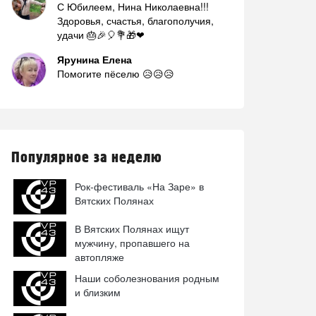
С Юбилеем, Нина Николаевна!!!
Здоровья, счастья, благополучия,
удачи 🎂🎉🎈💐🎁❤
Ярунина Елена
Помогите пёселю 😥😥😥
Популярное за неделю
Рок-фестиваль «На Заре» в
Вятских Полянах
В Вятских Полянах ищут
мужчину, пропавшего на
автопляже
Наши соболезнования родным
и близким