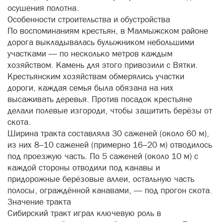
осушения полотна.
Особенности строительства и обустройства
По воспоминаниям крестьян, в Малмыжском районе
дорога выкладывалась булыжником небольшими
участками — по несколько метров каждым
хозяйством. Камень для этого привозили с Вятки.
Крестьянским хозяйствам обмерялись участки
дороги, каждая семья была обязана на них
высаживать деревья. Против посадок крестьяне
делали полевые изгороди, чтобы защитить берёзы от
скота.
Ширина тракта составляла 30 саженей (около 60 м),
из них 8–10 саженей (примерно 16–20 м) отводилось
под проезжую часть. По 5 саженей (около 10 м) с
каждой стороны отводили под канавы и
придорожные берёзовые аллеи, остальную часть
полосы, ограждённой канавами, — под прогон скота.
Значение тракта
Сибирский тракт играл ключевую роль в