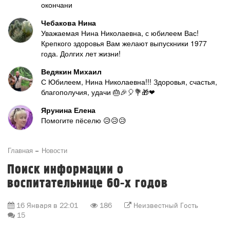
окончани
Чебакова Нина
Уважаемая Нина Николаевна, с юбилеем Вас!
Крепкого здоровья Вам желают выпускники 1977
года. Долгих лет жизни!
Ведякин Михаил
С Юбилеем, Нина Николаевна!!! Здоровья, счастья,
благополучия, удачи 🎂🎉🎈💐🎁❤
Ярунина Елена
Помогите пёселю 😥😥😥
Главная
Новости
Поиск информации о
воспитательнице 60-х годов
16 Января в 22:01
186
Неизвестный Гость
15