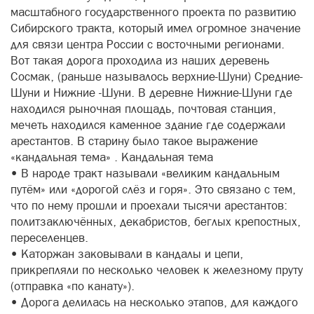
масштабного государственного проекта по развитию
Сибирского тракта, который имел огромное значение
для связи центра России с восточными регионами.
Вот такая дорога проходила из наших деревень
Сосмак, (раньше называлось верхние-Шуни) Средние-
Шуни и Нижние -Шуни. В деревне Нижние-Шуни где
находился рыночная площадь, почтовая станция,
мечеть находился каменное здание где содержали
арестантов. В старину было такое выражение
«кандальная тема» . Кандальная тема
• В народе тракт называли «великим кандальным
путём» или «дорогой слёз и горя». Это связано с тем,
что по нему прошли и проехали тысячи арестантов:
политзаключённых, декабристов, беглых крепостных,
переселенцев.
• Каторжан заковывали в кандалы и цепи,
прикрепляли по несколько человек к железному пруту
(отправка «по канату»).
• Дорога делилась на несколько этапов, для каждого