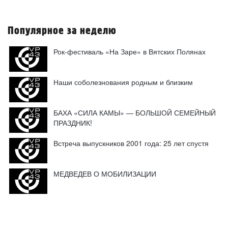
Популярное за неделю
Рок-фестиваль «На Заре» в Вятских Полянах
Наши соболезнования родным и близким
БАХА «СИЛА КАМЫ» — БОЛЬШОЙ СЕМЕЙНЫЙ
ПРАЗДНИК!
Встреча выпускников 2001 года: 25 лет спустя
МЕДВЕДЕВ О МОБИЛИЗАЦИИ