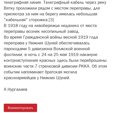
телеграфная линия. Телеграфный кабель через реку
Вятку проложили рядом с местом переправы, для
присмотра за ним на берегу имелась небольшая
"кабельная" сторожка.[3]
В 1918 году на левобережье недалеко от места
переправы возник лесопильный завод.
Во время Гражданской войны весной 1919 года
переправа у Нижних Шуней обеспечивалась
пароходами 5 дивизиона Волжской военной
флотилии, в ночь с 24 на 25 мая 1919 накануне
контрнаступления красных здесь были переброшены
воинские части 7 стрелковой дивизии РККА. Об этом
событии напоминает братская могила
красноармейцев у Нижних Шуней.
А.Нургалиев
Комментировать